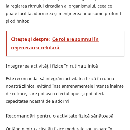
la reglarea ritmului circadian al organismului, ceea ce
poate facilita adormirea și menținerea unui somn profund
și odihnitor.
Citește și despre:
Ce rol are somnul în
regenerarea celulară
Integrarea activității fizice în rutina zilnică
Este recomandat să integrăm activitatea fizică în rutina
noastră zilnică, evitând însă antrenamentele intense înainte
de culcare, care pot avea efectul opus și pot afecta
capacitatea noastră de a adormi.
Recomandări pentru o activitate fizică sănătoasă
Optând pentru activități fizice moderate sau ușoare în