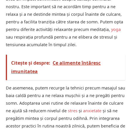
nostru. Este important să ne acordăm timp pentru a ne
relaxa și a ne destinde mintea și corpul înainte de culcare,
pentru a facilita tranziția către starea de somn. Putem opta
pentru diferite activități relaxante precum meditația,
yoga
sau respirația profundă pentru a ne elibera de stresul și
tensiunea acumulate în timpul zilei.
Citește și despre:
Ce alimente întăresc
imunitatea
De asemenea, putem recurge la tehnici precum masajul sau
baia caldă pentru a ne relaxa mușchii și a ne pregăti pentru
somn. Adoptarea unei rutine de relaxare înainte de culcare
ne ajută să reducem nivelul de
stres
și
anxietate
și să ne
pregătim mintea și corpul pentru odihnă. Prin integrarea
acestor practici în rutina noastră zilnică, putem beneficia de