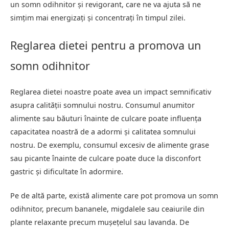
un somn odihnitor și revigorant, care ne va ajuta să ne
simțim mai energizați și concentrați în timpul zilei.
Reglarea dietei pentru a promova un
somn odihnitor
Reglarea dietei noastre poate avea un impact semnificativ
asupra calității somnului nostru. Consumul anumitor
alimente sau băuturi înainte de culcare poate influența
capacitatea noastră de a adormi și calitatea somnului
nostru. De exemplu, consumul excesiv de alimente grase
sau picante înainte de culcare poate duce la disconfort
gastric și dificultate în adormire.
Pe de altă parte, există alimente care pot promova un somn
odihnitor, precum bananele, migdalele sau ceaiurile din
plante relaxante precum mușețelul sau lavanda. De