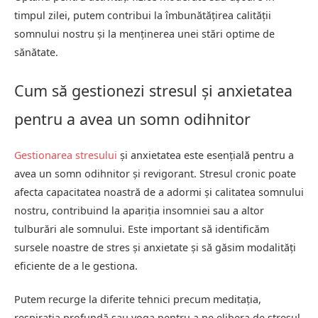
timpul zilei, putem contribui la îmbunătățirea calității
somnului nostru și la menținerea unei stări optime de
sănătate.
Cum să gestionezi stresul și anxietatea
pentru a avea un somn odihnitor
Gestionarea stresului
și anxietatea este esențială pentru a
avea un somn odihnitor și revigorant. Stresul cronic poate
afecta capacitatea noastră de a adormi și calitatea somnului
nostru, contribuind la apariția insomniei sau a altor
tulburări ale somnului. Este important să identificăm
sursele noastre de stres și anxietate și să găsim modalități
eficiente de a le gestiona.
Putem recurge la diferite tehnici precum meditația,
respirația profundă sau yoga pentru a ne elibera de stresul