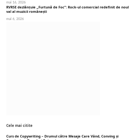
mai 16, 2026
RVRSE dezlănțuie „Furtună de Foc”: Rock-ul comercial redefinit de noul
val al muzicii românești
mai 6, 2026
Cele mai citite
Curs de Copywriting – Drumul către Mesaje Care Vând, Conving și