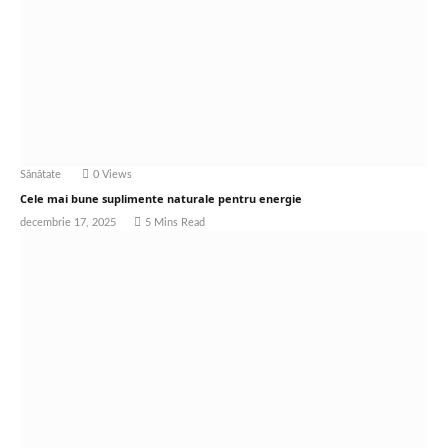
Sănătate
0
Views
Cele mai bune suplimente naturale pentru energie
decembrie 17, 2025
5 Mins Read