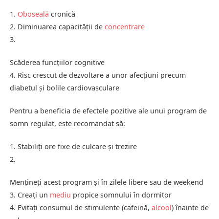
1.
Oboseală
cronică
2. Diminuarea capacității de
concentrare
3.
Scăderea funcțiilor cognitive
4. Risc crescut de dezvoltare a unor afecțiuni precum
diabetul și bolile cardiovasculare
Pentru a beneficia de efectele pozitive ale unui program de
somn regulat, este recomandat să:
1. Stabiliți ore fixe de culcare și trezire
2.
Mențineți acest program și în zilele libere sau de weekend
3. Creați un
mediu
propice somnului în dormitor
4. Evitați consumul de stimulente (cafeină,
alcool
) înainte de