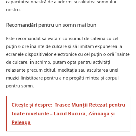
capacitatea noastră de a adormi și calitatea somnului
nostru.
Recomandări pentru un somn mai bun
Este recomandat să evităm consumul de cafeină cu cel
puțin 6 ore înainte de culcare și să limităm expunerea la
ecranele dispozitivelor electronice cu cel puțin o oră înainte
de culcare. În schimb, putem opta pentru activități
relaxante precum cititul, meditația sau ascultarea unei
muzici liniștitoare pentru a ne pregăti mintea și corpul
pentru somn.
Citește și despre:
Trasee Munții Retezat pentru
toate nivelurile – Lacul Bucura, Zănoaga și
Peleaga