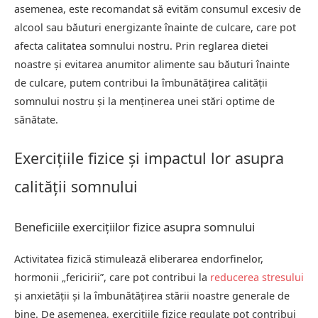
asemenea, este recomandat să evităm consumul excesiv de
alcool sau băuturi energizante înainte de culcare, care pot
afecta calitatea somnului nostru. Prin reglarea dietei
noastre și evitarea anumitor alimente sau băuturi înainte
de culcare, putem contribui la îmbunătățirea calității
somnului nostru și la menținerea unei stări optime de
sănătate.
Exercițiile fizice și impactul lor asupra
calității somnului
Beneficiile exercițiilor fizice asupra somnului
Activitatea fizică stimulează eliberarea endorfinelor,
hormonii „fericirii”, care pot contribui la
reducerea stresului
și anxietății și la îmbunătățirea stării noastre generale de
bine. De asemenea, exercițiile fizice regulate pot contribui