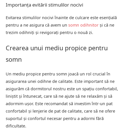
Importanța evitării stimulilor nocivi
Evitarea stimulilor nocivi înainte de culcare este esențială
pentru a ne asigura că avem un
somn odihnitor
și că ne
trezim odihniți și revigorați pentru o nouă zi.
Crearea unui mediu propice pentru
somn
Un mediu propice pentru somn joacă un rol crucial în
asigurarea unei odihne de calitate. Este important să ne
asigurăm că dormitorul nostru este un spațiu confortabil,
liniștit și întunecat, care să ne ajute să ne relaxăm și să
adormim ușor. Este recomandat să investim într-un pat
confortabil și lenjerie de pat de calitate, care să ne ofere
suportul și confortul necesar pentru a adormi fără
dificultate.