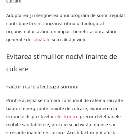
culcare
Adoptarea și menținerea unui program de somn regulat
contribuie la sincronizarea ritmului biologic al
organismului, având un impact benefic asupra stării
generale de
sănătate
și a calității vieții.
Evitarea stimulilor nocivi înainte de
culcare
Factorii care afectează somnul
Printre aceștia se numără consumul de cafeină sau alte
băuturi energizante înainte de culcare, expunerea la
ecranele dispozitivelor
electronice
precum telefoanele
mobile sau tabletele, precum și activități intense sau
stresante înainte de culcare. Acești factori pot afecta