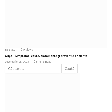
Sănătate
0
Views
Gripa – Simptome, cauze, tratamente și prevenție eficientă
decembrie 15, 2025
5 Mins Read