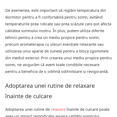
De asemenea, este important să reglăm temperatura din
dormitor pentru a fi confortabilă pentru somn, evitând
temperaturile prea ridicate sau prea scăzute care pot afecta
calitatea somnului nostru. În plus, putem utiliza diferite
tehnici pentru a crea un mediu propice pentru somn,
precum aromaterapia cu uleiuri esențiale relaxante sau
utilizarea unui aparat de sunete pentru a bloca zgomotele
din mediul exterior. Prin crearea unui mediu propice pentru
somn, ne asigurăm că avem toate condițiile necesare
pentru a beneficia de o odihnă odihnitoare și revigorantă.
Adoptarea unei rutine de relaxare
înainte de culcare
Adoptarea unei rutine de
relaxare
înainte de culcare poate
avea un impact semnificativ asupra calității somnului