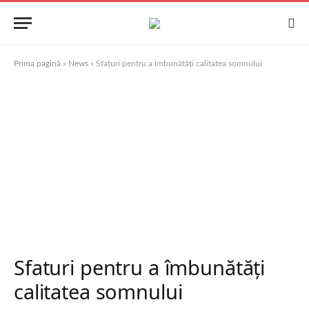
Prima pagină
»
News
»
Sfaturi pentru a îmbunătăți calitatea somnului
Sfaturi pentru a îmbunătăți
calitatea somnului