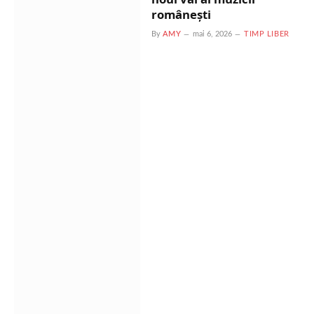
românești
By
AMY
mai 6, 2026
TIMP LIBER