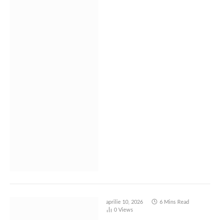
aprilie 10, 2026
6 Mins Read
0
Views