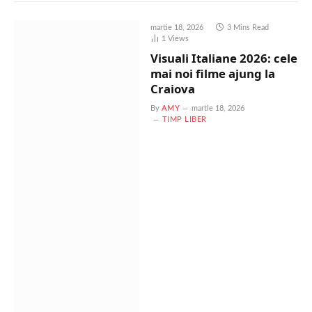
martie 18, 2026
3 Mins Read
1
Views
Visuali Italiane 2026: cele
mai noi filme ajung la
Craiova
By
AMY
martie 18, 2026
TIMP LIBER