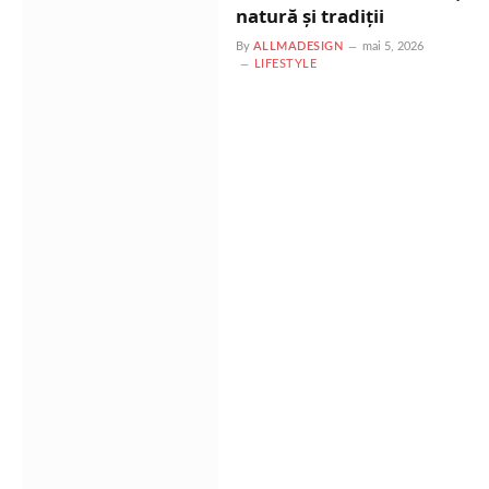
natură și tradiții
By
ALLMADESIGN
mai 5, 2026
LIFESTYLE