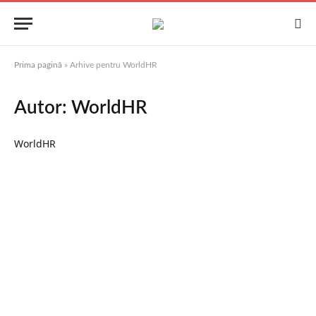
Prima pagină
»
Arhive pentru WorldHR
Autor:
WorldHR
WorldHR
Website