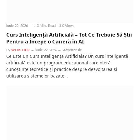
iunie 22, 2026
3 Mins Read
0
Views
Curs Inteligență Artificială – Tot Ce Trebuie Să Știi
Pentru a Începe o Carieră în AI
By
WORLDHR
iunie 22, 2026
Advertoriale
Ce Este un Curs Inteligență Artificială? Un curs inteligență
artificială este un program educațional care oferă
cunoștințe teoretice și practice despre dezvoltarea și
utilizarea sistemelor bazate…