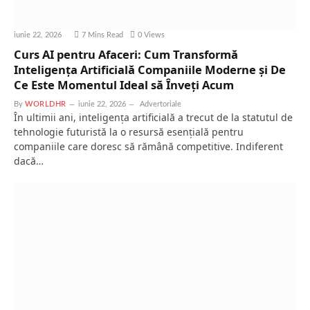
iunie 22, 2026
7 Mins Read
0
Views
Curs AI pentru Afaceri: Cum Transformă
Inteligența Artificială Companiile Moderne și De
Ce Este Momentul Ideal să Înveți Acum
By
WORLDHR
iunie 22, 2026
Advertoriale
În ultimii ani, inteligența artificială a trecut de la statutul de
tehnologie futuristă la o resursă esențială pentru
companiile care doresc să rămână competitive. Indiferent
dacă…