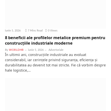
iunie 5, 2026
7 Mins Read
0
Views
8 beneficii ale profilelor metalice premium pentru
construcțiile industriale moderne
By
WORLDHR
iunie 5, 2026
Advertoriale
În ultimii ani, construcțiile industriale au evoluat
considerabil, iar cerințele privind siguranța, eficiența și
durabilitatea au devenit tot mai stricte. Fie că vorbim despre
hale logistice,…