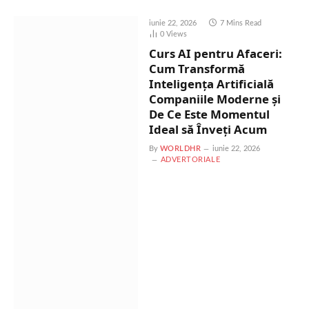
iunie 22, 2026
7 Mins Read
0
Views
Curs AI pentru Afaceri:
Cum Transformă
Inteligența Artificială
Companiile Moderne și
De Ce Este Momentul
Ideal să Înveți Acum
By
WORLDHR
iunie 22, 2026
ADVERTORIALE