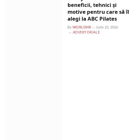
beneficii, tehnici și
motive pentru care să îl
alegi la ABC Pilates
By
WORLDHR
iunie 23, 2026
ADVERTORIALE