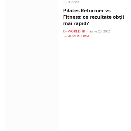
0
Views
Pilates Reformer vs
Fitness: ce rezultate obții
mai rapid?
By
WORLDHR
iunie 23, 2026
ADVERTORIALE