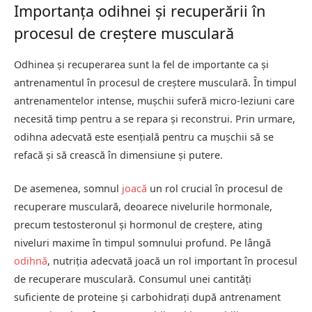
Importanța odihnei și recuperării în
procesul de creștere musculară
Odhinea și recuperarea sunt la fel de importante ca și
antrenamentul în procesul de creștere musculară. În timpul
antrenamentelor intense, mușchii suferă micro-leziuni care
necesită timp pentru a se repara și reconstrui. Prin urmare,
odihna adecvată este esențială pentru ca mușchii să se
refacă și să crească în dimensiune și putere.
De asemenea, somnul
joacă
un rol crucial în procesul de
recuperare musculară, deoarece nivelurile hormonale,
precum testosteronul și hormonul de creștere, ating
niveluri maxime în timpul somnului profund. Pe lângă
odihnă
, nutriția adecvată joacă un rol important în procesul
de recuperare musculară. Consumul unei cantități
suficiente de proteine și carbohidrați după antrenament