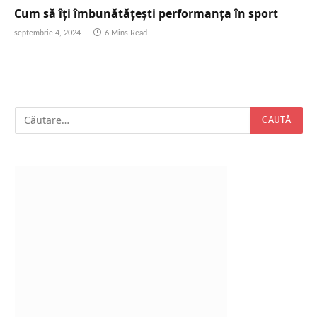
Cum să îți îmbunătățești performanța în sport
septembrie 4, 2024
6 Mins Read