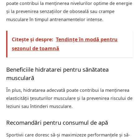
poate contribui la menținerea nivelurilor optime de energie
și la prevenirea senzațiilor de oboseală sau crampe
musculare în timpul antrenamentelor intense.
Citește și despre:
Tendințe în modă pentru
sezonul de toamnă
Beneficiile hidratarei pentru sănătatea
musculară
În plus, hidratarea adecvată poate contribui la menținerea
elasticității țesuturilor musculare și la prevenirea riscului de
leziuni sau întinderi musculare.
Recomandări pentru consumul de apă
Sportivii care doresc să-și maximizeze performanțele și să-