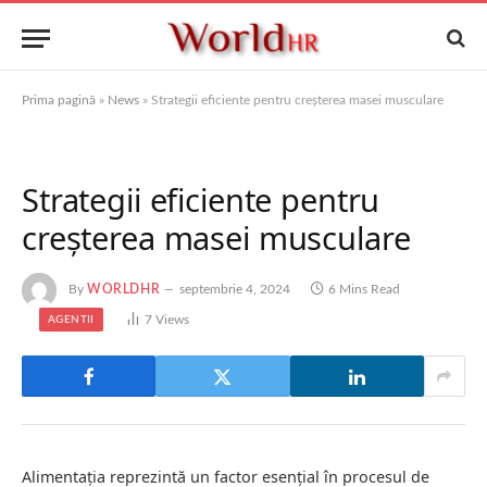
Prima pagină
»
News
»
Strategii eficiente pentru creșterea masei musculare
Strategii eficiente pentru
creșterea masei musculare
By
WORLDHR
septembrie 4, 2024
6 Mins Read
7
Views
AGENTII
Alimentația reprezintă un factor esențial în procesul de