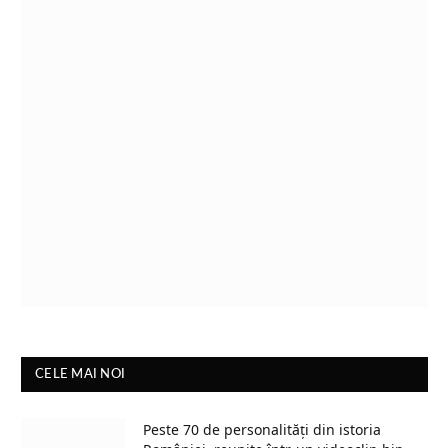
CELE MAI NOI
Peste 70 de personalități din istoria