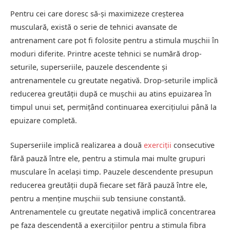
Pentru cei care doresc să-și maximizeze creșterea
musculară, există o serie de tehnici avansate de
antrenament care pot fi folosite pentru a stimula mușchii în
moduri diferite. Printre aceste tehnici se numără drop-
seturile, superseriile, pauzele descendente și
antrenamentele cu greutate negativă. Drop-seturile implică
reducerea greutății după ce mușchii au atins epuizarea în
timpul unui set, permițând continuarea exercițiului până la
epuizare completă.
Superseriile implică realizarea a două
exerciții
consecutive
fără pauză între ele, pentru a stimula mai multe grupuri
musculare în același timp. Pauzele descendente presupun
reducerea greutății după fiecare set fără pauză între ele,
pentru a menține mușchii sub tensiune constantă.
Antrenamentele cu greutate negativă implică concentrarea
pe faza descendentă a exercițiilor pentru a stimula fibra