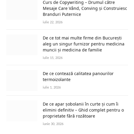
Curs de Copywriting – Drumul către
Mesaje Care Vând, Conving și Construiesc
Branduri Puternice
iulie 22, 2026
De ce tot mai multe firme din București
aleg un singur furnizor pentru medicina
muncii și medicina de familie
iulie 15, 2026
De ce contează calitatea panourilor
termoizolante
iulie 1, 2026
De ce apar șobolanii în curte și cum îi
elimini definitiv – Ghid complet pentru o
proprietate fără rozătoare
iunie 30, 2026