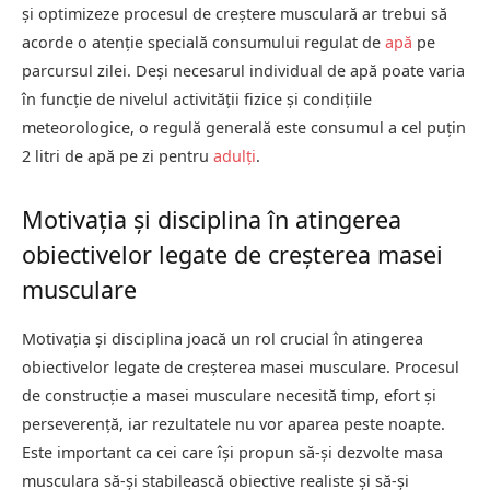
și optimizeze procesul de creștere musculară ar trebui să
acorde o atenție specială consumului regulat de
apă
pe
parcursul zilei. Deși necesarul individual de apă poate varia
în funcție de nivelul activității fizice și condițiile
meteorologice, o regulă generală este consumul a cel puțin
2 litri de apă pe zi pentru
adulți
.
Motivația și disciplina în atingerea
obiectivelor legate de creșterea masei
musculare
Motivația și disciplina joacă un rol crucial în atingerea
obiectivelor legate de creșterea masei musculare. Procesul
de construcție a masei musculare necesită timp, efort și
perseverență, iar rezultatele nu vor aparea peste noapte.
Este important ca cei care își propun să-și dezvolte masa
musculara să-și stabilească obiective realiste și să-și