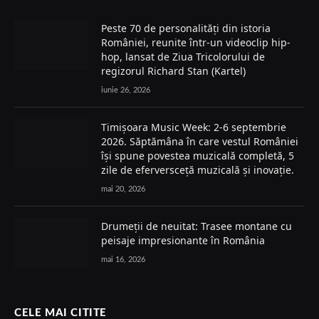
Peste 70 de personalități din istoria
României, reunite într-un videoclip hip-
hop, lansat de Ziua Tricolorului de
regizorul Richard Stan (Kartel)
iunie 26, 2026
Timișoara Music Week: 2-6 septembrie
2026. Săptămâna în care vestul României
își spune povestea muzicală completă, 5
zile de eferversceță muzicală și inovație.
mai 20, 2026
Drumeții de neuitat: Trasee montane cu
peisaje impresionante în România
mai 16, 2026
CELE MAI CITITE