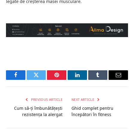
legate de creşterea masei musculare.
Facebook
Twitter
Pinterest
LinkedIn
Tumblr
Email
PREVIOUS ARTICLE
NEXT ARTICLE
Cum să-ți îmbunătățești
Ghid complet pentru
rezistența la alergat
începători în fitness