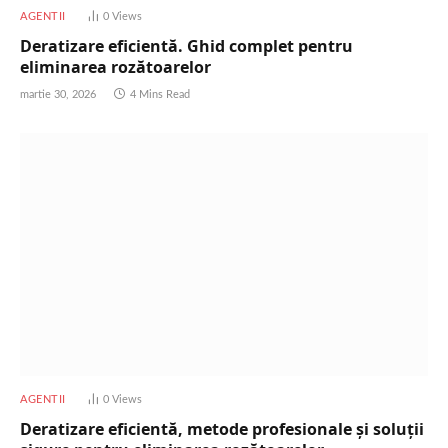
AGENTII
0
Views
Deratizare eficientă. Ghid complet pentru
eliminarea rozătoarelor
martie 30, 2026
4 Mins Read
AGENTII
0
Views
Deratizare eficientă, metode profesionale și soluții