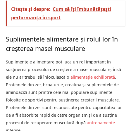
Citește și despre:
Cum să îți îmbunătățești
performanța în sport
Suplimentele alimentare și rolul lor în
creșterea masei musculare
Suplimentele alimentare pot juca un rol important în
susținerea procesului de creștere a masei musculare, însă
ele nu ar trebui să înlocuiască o
alimentație echilibrată
.
Proteinele din zer, bcaa-urile, creatina și suplimentele de
aminoacizi sunt printre cele mai populare suplimente
folosite de sportivi pentru susținerea creșterii musculare.
Proteinele din zer sunt recunoscute pentru capacitatea lor
de a fi absorbite rapid de către organism și de a susține
procesul de recuperare musculară după
antrenamente
intense.