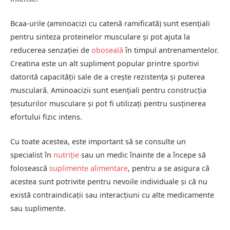
Bcaa-urile (aminoacizi cu catenă ramificată) sunt esențiali
pentru sinteza proteinelor musculare și pot ajuta la
reducerea senzației de
oboseală
în timpul antrenamentelor.
Creatina este un alt supliment popular printre sportivi
datorită capacității sale de a crește rezistența și puterea
musculară. Aminoacizii sunt esențiali pentru construcția
țesuturilor musculare și pot fi utilizați pentru susținerea
efortului fizic intens.
Cu toate acestea, este important să se consulte un
specialist în
nutriție
sau un medic înainte de a începe să
folosească
suplimente alimentare
, pentru a se asigura că
acestea sunt potrivite pentru nevoile individuale și că nu
există contraindicații sau interacțiuni cu alte medicamente
sau suplimente.