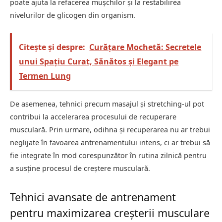
poate ajuta la refacerea mușchilor și la restabilirea
nivelurilor de glicogen din organism.
Citește și despre:
Curățare Mochetă: Secretele
unui Spațiu Curat, Sănătos și Elegant pe
Termen Lung
De asemenea, tehnici precum masajul și stretching-ul pot
contribui la accelerarea procesului de recuperare
musculară. Prin urmare, odihna și recuperarea nu ar trebui
neglijate în favoarea antrenamentului intens, ci ar trebui să
fie integrate în mod corespunzător în rutina zilnică pentru
a susține procesul de creștere musculară.
Tehnici avansate de antrenament
pentru maximizarea creșterii musculare