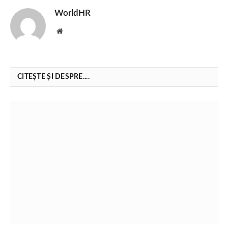
WorldHR
Website
CITEȘTE ȘI DESPRE....