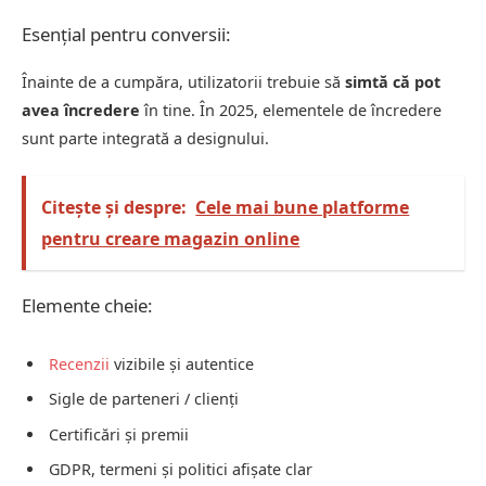
Esențial pentru conversii:
Înainte de a cumpăra, utilizatorii trebuie să
simtă că pot
avea încredere
în tine. În 2025, elementele de încredere
sunt parte integrată a designului.
Citește și despre:
Cele mai bune platforme
pentru creare magazin online
Elemente cheie:
Recenzii
vizibile și autentice
Sigle de parteneri / clienți
Certificări și premii
GDPR, termeni și politici afișate clar