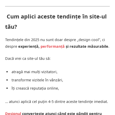
Cum aplici aceste tendințe în site-ul
tău?
Tendințele din 2025 nu sunt doar despre „design cool”, ci
despre
experiență,
performanță
și rezultate măsurabile
.
Dacă vrei ca site-ul tău să:
atragă mai mulți vizitatori,
transforme vizitele în vânzări,
îți crească reputația online,
… atunci aplică cel puțin 4-5 dintre aceste tendințe imediat.
Designul
convertește atunci când este gândit pentru