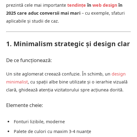
prezintă cele mai importante
tendințe
în
web design
în
2025 care aduc conversii mai mari
– cu exemple, sfaturi
aplicabile și studii de caz.
1. Minimalism strategic și design clar
De ce funcționează:
Un site aglomerat creează confuzie. În schimb, un
design
minimalist
, cu spații albe bine utilizate și o ierarhie vizuală
clară, ghidează atenția vizitatorului spre acțiunea dorită.
Elemente cheie:
Fonturi lizibile, moderne
Palete de culori cu maxim 3-4 nuanțe