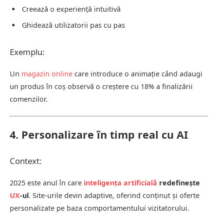
Creează o experiență intuitivă
Ghidează utilizatorii pas cu pas
Exemplu:
Un
magazin online
care introduce o animație când adaugi
un produs în coș observă o creștere cu 18% a finalizării
comenzilor.
4. Personalizare în timp real cu AI
Context:
2025 este anul în care
inteligența artificială
redefinește
UX
-ul
. Site-urile devin adaptive, oferind conținut și oferte
personalizate pe baza comportamentului vizitatorului.