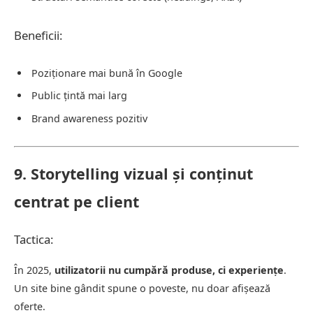
Beneficii:
Poziționare mai bună în Google
Public țintă mai larg
Brand awareness pozitiv
9. Storytelling vizual și conținut
centrat pe client
Tactica:
În 2025,
utilizatorii nu cumpără produse, ci experiențe
.
Un site bine gândit spune o poveste, nu doar afișează
oferte.