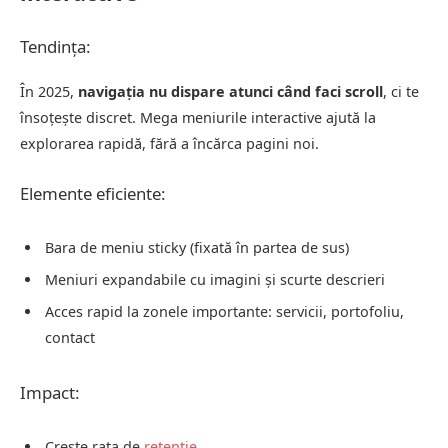
Tendința:
În 2025,
navigația nu dispare atunci când faci scroll
, ci te
însoțește discret. Mega meniurile interactive ajută la
explorarea rapidă, fără a încărca pagini noi.
Elemente eficiente:
Bara de meniu sticky (fixată în partea de sus)
Meniuri expandabile cu imagini și scurte descrieri
Acces rapid la zonele importante: servicii, portofoliu,
contact
Impact:
Crește rata de
retenție