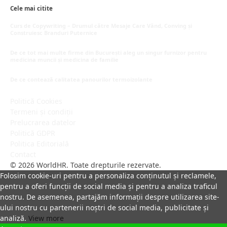
Cele mai citite
Curs de Copywriting – Drumul către Mesaje Care Vând, Conving și
Construiesc Branduri Puternice
iulie 22, 2026
De ce tot mai multe firme din București aleg un singur furnizor pentru
medicina muncii și medicina de familie
iulie 15, 2026
De ce contează calitatea panourilor termoizolante
iulie 1, 2026
Politică Cookies
Termeni și condiții
Prelucrarea datelor
Politică GDPR
Politica Editorială
Contact
© 2026 WorldHR. Toate drepturile rezervate.
Folosim cookie-uri pentru a personaliza conținutul și reclamele,
pentru a oferi funcții de social media și pentru a analiza traficul
nostru. De asemenea, partajăm informații despre utilizarea site-
ului nostru cu partenerii noștri de social media, publicitate și
analiză.
View more