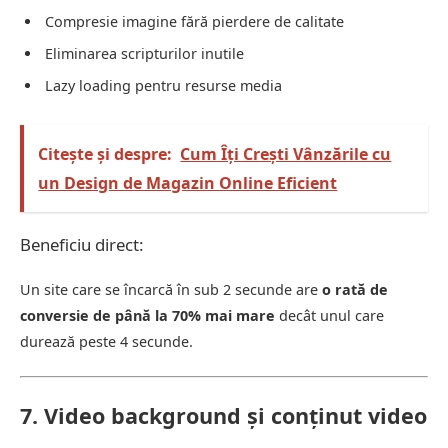
Compresie imagine fără pierdere de calitate
Eliminarea scripturilor inutile
Lazy loading pentru resurse media
Citește și despre:
Cum Îți Crești Vânzările cu
un Design de Magazin Online Eficient
Beneficiu direct:
Un site care se încarcă în sub 2 secunde are
o rată de
conversie de până la 70% mai mare
decât unul care
durează peste 4 secunde.
7. Video background și conținut video