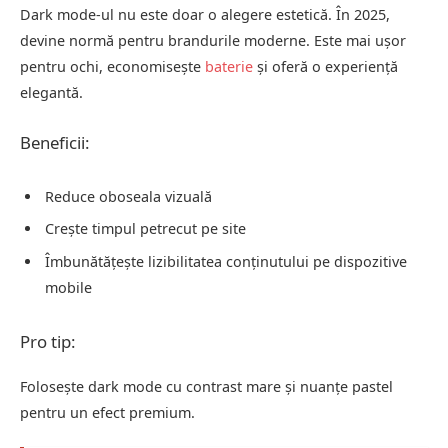
Dark mode-ul nu este doar o alegere estetică. În 2025,
devine normă pentru brandurile moderne. Este mai ușor
pentru ochi, economisește
baterie
și oferă o experiență
elegantă.
Beneficii:
Reduce oboseala vizuală
Crește timpul petrecut pe site
Îmbunătățește lizibilitatea conținutului pe dispozitive
mobile
Pro tip:
Folosește dark mode cu contrast mare și nuanțe pastel
pentru un efect premium.