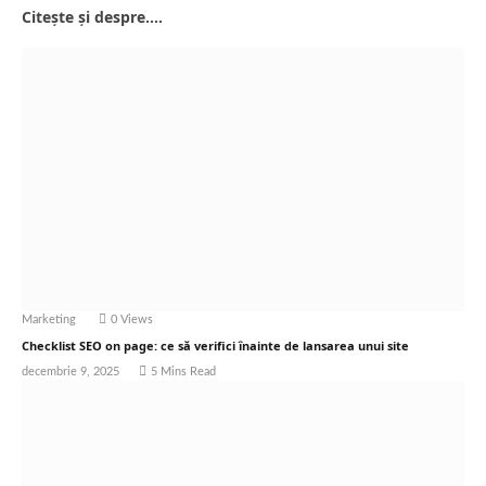
Citește și despre....
Marketing
0
Views
Checklist SEO on page: ce să verifici înainte de lansarea unui site
decembrie 9, 2025
5 Mins Read