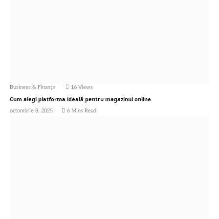
Business & Finanțe
16
Views
Cum alegi platforma ideală pentru magazinul online
octombrie 8, 2025
6 Mins Read