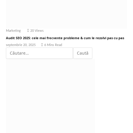
Marketing
20
Views
Audit SEO 2025: cele mai frecvente probleme & cum le rezolvi pas cu pas
septembrie 20, 2025
6 Mins Read