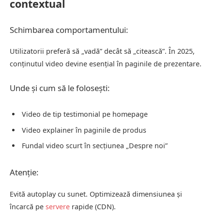
contextual
Schimbarea comportamentului:
Utilizatorii preferă să „vadă” decât să „citească”. În 2025,
conținutul video devine esențial în paginile de prezentare.
Unde și cum să le folosești:
Video de tip testimonial pe homepage
Video explainer în paginile de produs
Fundal video scurt în secțiunea „Despre noi”
Atenție:
Evită autoplay cu sunet. Optimizează dimensiunea și
încarcă pe
servere
rapide (CDN).