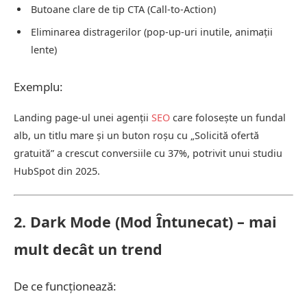
Butoane clare de tip CTA (Call-to-Action)
Eliminarea distragerilor (pop-up-uri inutile, animații
lente)
Exemplu:
Landing page-ul unei agenții
SEO
care folosește un fundal
alb, un titlu mare și un buton roșu cu „Solicită ofertă
gratuită” a crescut conversiile cu 37%, potrivit unui studiu
HubSpot din 2025.
2. Dark Mode (Mod Întunecat) – mai
mult decât un trend
De ce funcționează: