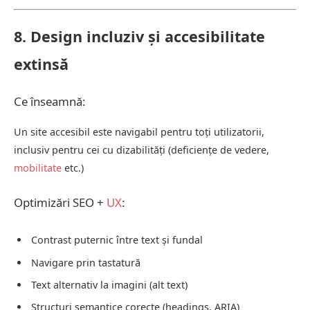
8. Design incluziv și accesibilitate
extinsă
Ce înseamnă:
Un site accesibil este navigabil pentru toți utilizatorii,
inclusiv pentru cei cu dizabilități (deficiențe de vedere,
mobilitate
etc.)
Optimizări SEO +
UX
:
Contrast puternic între text și fundal
Navigare prin tastatură
Text alternativ la imagini (alt text)
Structuri semantice corecte (headings, ARIA)