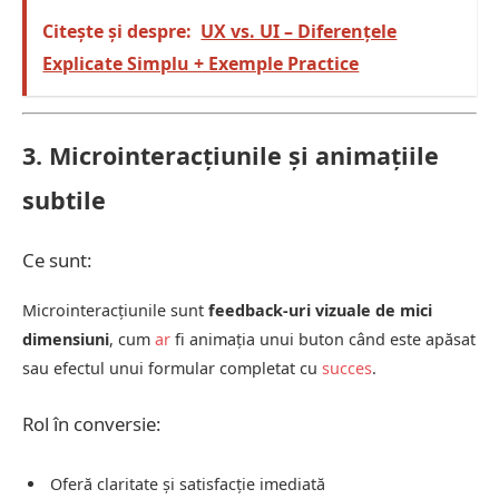
Citește și despre:
UX vs. UI – Diferențele
Explicate Simplu + Exemple Practice
3. Microinteracțiunile și animațiile
subtile
Ce sunt:
Microinteracțiunile sunt
feedback-uri vizuale de mici
dimensiuni
, cum
ar
fi animația unui buton când este apăsat
sau efectul unui formular completat cu
succes
.
Rol în conversie:
Oferă claritate și satisfacție imediată