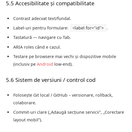
5.5 Accesibilitate și compatibilitate
Contrast adecvat text/fundal.
Label-uri pentru formulare:
<label for="id">
.
Tastatură — navigare cu Tab.
ARIA roles când e cazul.
Testare pe browsere mai vechi și dispozitive mobile
(inclusiv pe
Android
low-end).
5.6 Sistem de versiuni / control cod
Folosește Git local / GitHub – versionare, rollback,
colaborare.
Commit-uri clare („Adaugă secțiune servicii”, „Corectare
layout mobil”).