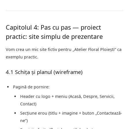
Capitolul 4: Pas cu pas — proiect
practic: site simplu de prezentare
Vom crea un mic site fictiv pentru „Atelier Floral Ploiești” ca
exemplu practic.
4.1 Schița și planul (wireframe)
Pagină de pornire:
Header cu logo + meniu (Acasă, Despre, Servicii,
Contact)
Secțiune erou (titlu + imagine + buton „Contactează-
ne”)