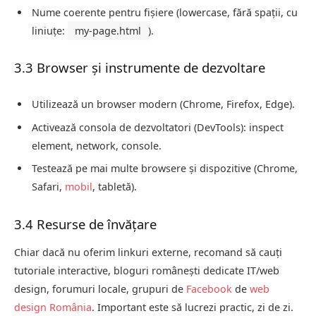
Nume coerente pentru fișiere (lowercase, fără spații, cu
liniuțe:
my-page.html
).
3.3 Browser și instrumente de dezvoltare
Utilizează un browser modern (Chrome, Firefox, Edge).
Activează consola de dezvoltatori (DevTools): inspect
element, network, console.
Testează pe mai multe browsere și dispozitive (Chrome,
Safari,
mobil
, tabletă).
3.4 Resurse de învățare
Chiar dacă nu oferim linkuri externe, recomand să cauți
tutoriale interactive, bloguri românești dedicate IT/web
design, forumuri locale, grupuri de
Facebook
de
web
design România
. Important este să lucrezi practic, zi de zi.