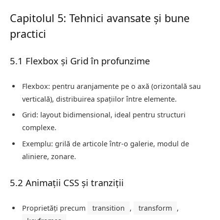
Capitolul 5: Tehnici avansate și bune
practici
5.1 Flexbox și Grid în profunzime
Flexbox: pentru aranjamente pe o axă (orizontală sau
verticală), distribuirea spațiilor între elemente.
Grid: layout bidimensional, ideal pentru structuri
complexe.
Exemplu: grilă de articole într-o galerie, modul de
aliniere, zonare.
5.2 Animații CSS și tranziții
Proprietăți precum
transition
,
transform
,