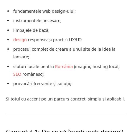
fundamentele web design-ului;
instrumentele necesare;
limbajele de bază;
design
responsiv și practici UX/UI;
procesul complet de creare a unui site de la idee la
lansare;
sfaturi locale pentru
România
(imagini, hosting local,
SEO
românesc);
provocări frecvente și soluții;
Și totul cu accent pe un parcurs concret, simplu și aplicabil.
Capitolul 1: De ce să înveți web design?