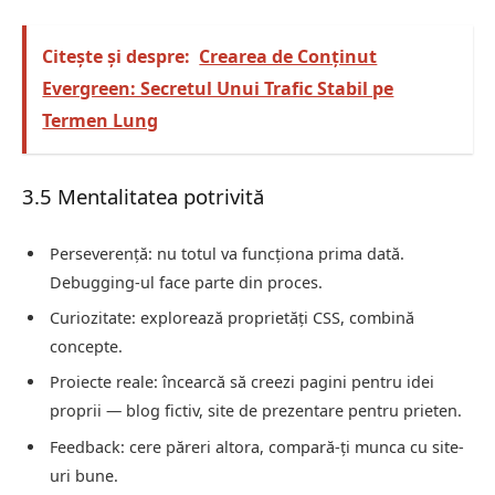
Citește și despre:
Crearea de Conținut
Evergreen: Secretul Unui Trafic Stabil pe
Termen Lung
3.5 Mentalitatea potrivită
Perseverență: nu totul va funcționa prima dată.
Debugging-ul face parte din proces.
Curiozitate: explorează proprietăți CSS, combină
concepte.
Proiecte reale: încearcă să creezi pagini pentru idei
proprii — blog fictiv, site de prezentare pentru prieten.
Feedback: cere păreri altora, compară-ți munca cu site-
uri bune.