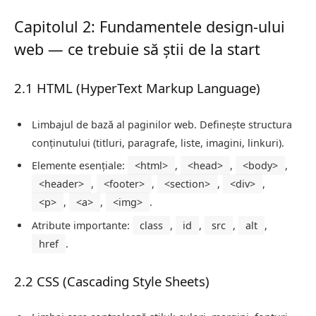
Capitolul 2: Fundamentele design-ului
web — ce trebuie să știi de la start
2.1 HTML (HyperText Markup Language)
Limbajul de bază al paginilor web. Definește structura
conținutului (titluri, paragrafe, liste, imagini, linkuri).
Elemente esențiale:
<html>
,
<head>
,
<body>
,
<header>
,
<footer>
,
<section>
,
<div>
,
<p>
,
<a>
,
<img>
.
Atribute importante:
class
,
id
,
src
,
alt
,
href
.
2.2 CSS (Cascading Style Sheets)