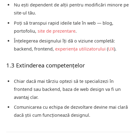
Nu ești dependent de alții pentru modificări minore pe
site-ul tău.
Poți să transpui rapid ideile tale în web — blog,
portofoliu,
site de prezentare
.
Înțelegerea designului îți dă o viziune completă:
backend, frontend,
experiența utilizatorului
(
UX
).
1.3 Extinderea competențelor
Chiar dacă mai târziu optezi să te specializezi în
frontend sau backend, baza de web design va fi un
avantaj clar.
Comunicarea cu echipa de dezvoltare devine mai clară
dacă știi cum funcționează designul.