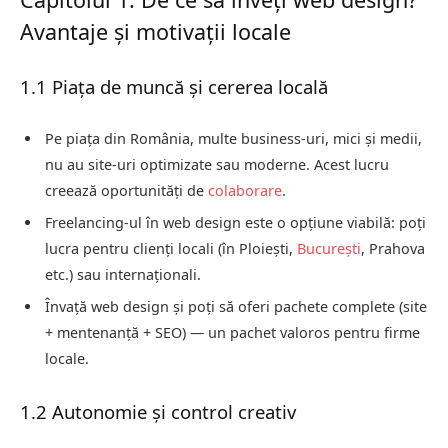
Avantaje și motivații locale
1.1 Piața de muncă și cererea locală
Pe piața din România, multe business-uri, mici și medii,
nu au site-uri optimizate sau moderne. Acest lucru
creează oportunități de
colaborare
.
Freelancing-ul în web design este o opțiune viabilă: poți
lucra pentru clienți locali (în Ploiești,
București
, Prahova
etc.) sau internaționali.
Învață web design și poți să oferi pachete complete (site
+ mentenanță + SEO) — un pachet valoros pentru firme
locale.
1.2 Autonomie și control creativ