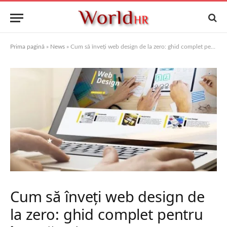
Prima pagină
»
News
»
Cum să înveți web design de la zero: ghid complet pentru începători
Cum să înveți web design de
la zero: ghid complet pentru