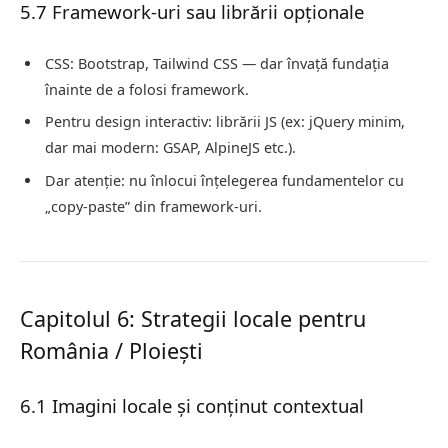
5.7 Framework-uri sau librării opționale
CSS: Bootstrap, Tailwind CSS — dar învață fundația
înainte de a folosi framework.
Pentru design interactiv: librării JS (ex: jQuery minim,
dar mai modern: GSAP, AlpineJS etc.).
Dar atenție: nu înlocui înțelegerea fundamentelor cu
„copy‑paste” din framework-uri.
Capitolul 6: Strategii locale pentru
România / Ploiești
6.1 Imagini locale și conținut contextual