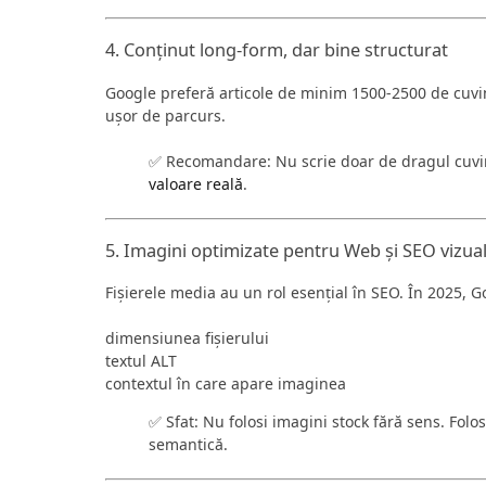
4. Conținut long-form, dar bine structurat
Google preferă articole de minim 1500-2500 de cuvi
ușor de parcurs.
✅ Recomandare: Nu scrie doar de dragul cuvin
valoare reală
.
5. Imagini optimizate pentru Web și SEO vizua
Fișierele media au un rol esențial în SEO. În 2025, G
dimensiunea fișierului
textul ALT
contextul în care apare imaginea
✅ Sfat: Nu folosi imagini stock fără sens. Folos
semantică.