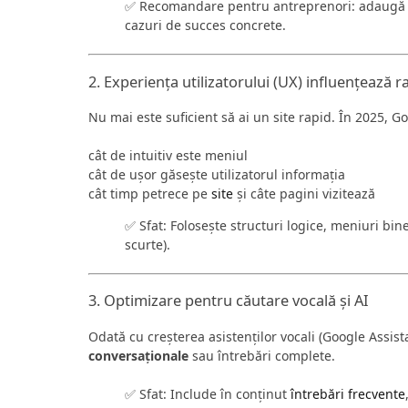
✅ Recomandare pentru antreprenori: adaugă sec
cazuri de succes concrete.
2. Experiența utilizatorului (UX) influențează 
Nu mai este suficient să ai un site rapid. În 2025, 
cât de intuitiv este meniul
cât de ușor găsește utilizatorul informația
cât timp petrece pe
site
și câte pagini vizitează
✅ Sfat: Folosește structuri logice, meniuri bine
scurte).
3. Optimizare pentru căutare vocală și AI
Odată cu creșterea asistenților vocali (Google Assista
conversaționale
sau întrebări complete.
✅ Sfat: Include în conținut
întrebări frecvente