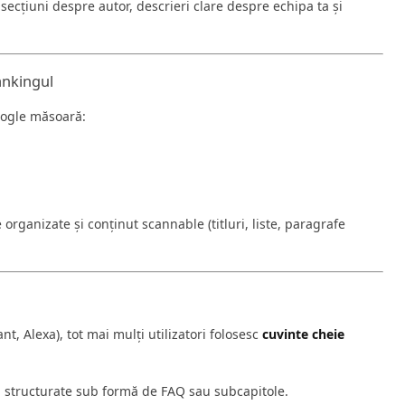
țiuni despre autor, descrieri clare despre echipa ta și
rankingul
Google măsoară:
 organizate și conținut scannable (titluri, liste, paragrafe
nt, Alexa), tot mai mulți utilizatori folosesc
cuvinte cheie
, structurate sub formă de FAQ sau subcapitole.