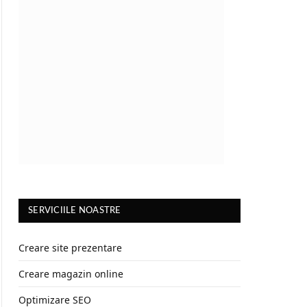
SERVICIILE NOASTRE
Creare site prezentare
Creare magazin online
Optimizare SEO