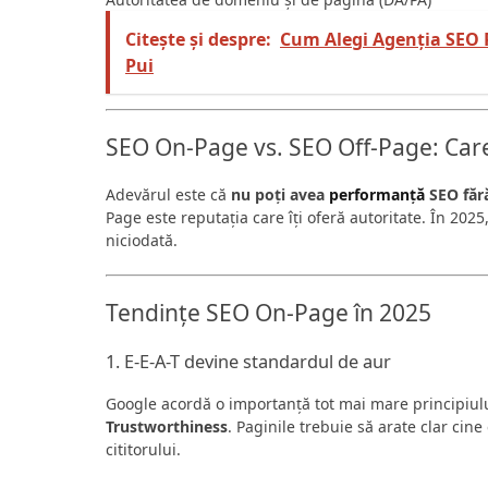
Citește și despre:
Cum Alegi Agenția SEO Po
Pui
SEO On-Page vs. SEO Off-Page: Car
Adevărul este că
nu poți avea
performanță
SEO făr
Page este reputația care îți oferă autoritate. În 2025
niciodată.
Tendințe SEO On-Page în 2025
1. E-E-A-T devine standardul de aur
Google acordă o importanță tot mai mare principiul
Trustworthiness
. Paginile trebuie să arate clar cin
cititorului.