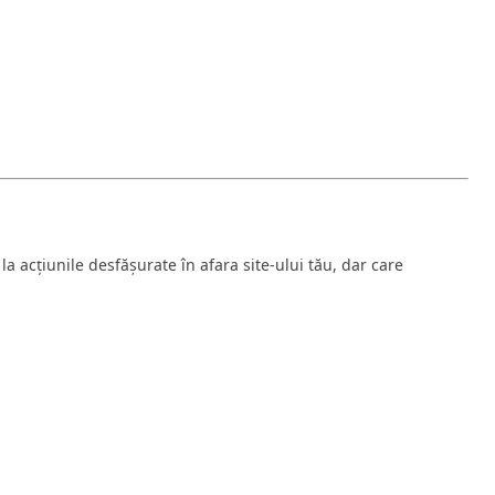
la acțiunile desfășurate în afara site-ului tău, dar care