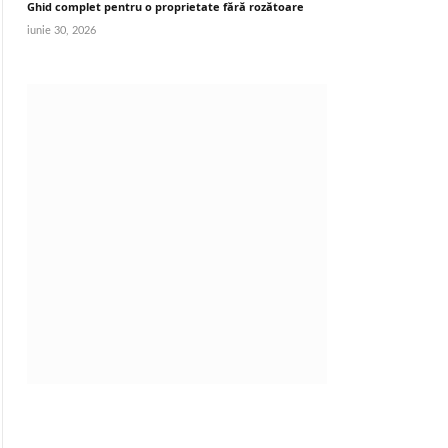
Ghid complet pentru o proprietate fără rozătoare
iunie 30, 2026