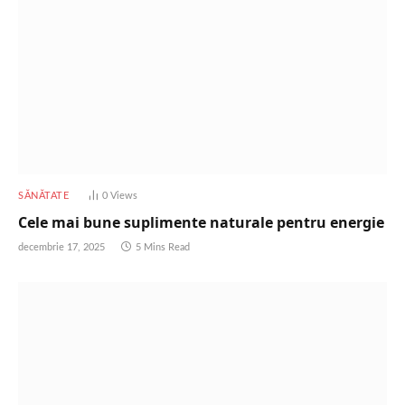
SĂNĂTATE
0
Views
Cele mai bune suplimente naturale pentru energie
decembrie 17, 2025
5 Mins Read