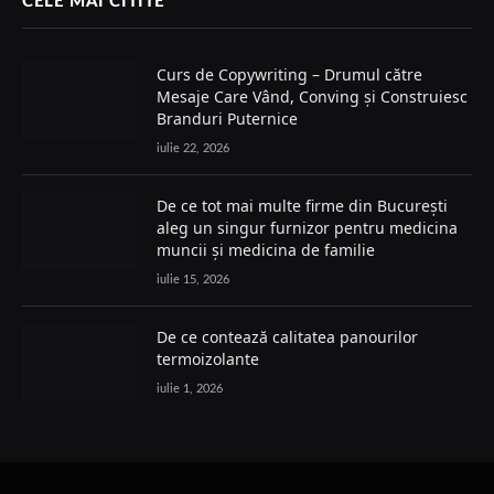
CELE MAI CITITE
Curs de Copywriting – Drumul către
Mesaje Care Vând, Conving și Construiesc
Branduri Puternice
iulie 22, 2026
De ce tot mai multe firme din București
aleg un singur furnizor pentru medicina
muncii și medicina de familie
iulie 15, 2026
De ce contează calitatea panourilor
termoizolante
iulie 1, 2026