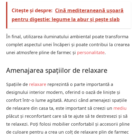
Citește și despre:
Cină mediteraneană ușoară
pentru digestie: legume la abur și pește slab
În final, utilizarea iluminatului ambiental poate transforma
complet aspectul unei încăperi și poate contribui la crearea
unei atmosfere pline de farmec și
personalitate
.
Amenajarea spațiilor de relaxare
Spațiile de
relaxare
reprezintă o parte importantă a
designului interior modern, oferind o oază de liniște și
confort într-o lume agitată. Atunci când amenajezi spațiile
de relaxare din casa ta, este important să creezi un
mediu
plăcut și reconfortant care să te ajute să te destresezi și să
te relaxezi. Poți folosi mobilier confortabil și accesorii pline
de culoare pentru a crea un colț de relaxare plin de farmec