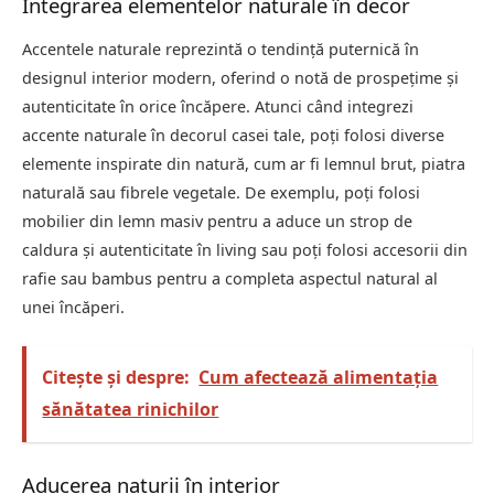
Integrarea elementelor naturale în decor
Accentele naturale reprezintă o tendință puternică în
designul interior modern, oferind o notă de prospețime și
autenticitate în orice încăpere. Atunci când integrezi
accente naturale în decorul casei tale, poți folosi diverse
elemente inspirate din natură, cum ar fi lemnul brut, piatra
naturală sau fibrele vegetale. De exemplu, poți folosi
mobilier din lemn masiv pentru a aduce un strop de
caldura și autenticitate în living sau poți folosi accesorii din
rafie sau bambus pentru a completa aspectul natural al
unei încăperi.
Citește și despre:
Cum afectează alimentația
sănătatea rinichilor
Aducerea naturii în interior