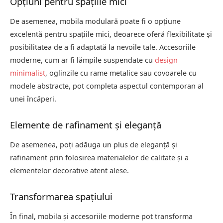
Opțiuni pentru spațiile mici
De asemenea, mobila modulară poate fi o opțiune
excelentă pentru spațiile mici, deoarece oferă flexibilitate și
posibilitatea de a fi adaptată la nevoile tale. Accesoriile
moderne, cum ar fi lămpile suspendate cu
design
minimalist
, oglinzile cu rame metalice sau covoarele cu
modele abstracte, pot completa aspectul contemporan al
unei încăperi.
Elemente de rafinament și eleganță
De asemenea, poți adăuga un plus de eleganță și
rafinament prin folosirea materialelor de calitate și a
elementelor decorative atent alese.
Transformarea spațiului
În final, mobila și accesoriile moderne pot transforma