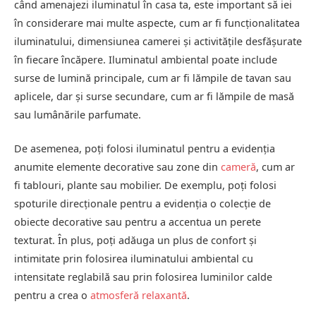
când amenajezi iluminatul în casa ta, este important să iei
în considerare mai multe aspecte, cum ar fi funcționalitatea
iluminatului, dimensiunea camerei și activitățile desfășurate
în fiecare încăpere. Iluminatul ambiental poate include
surse de lumină principale, cum ar fi lămpile de tavan sau
aplicele, dar și surse secundare, cum ar fi lămpile de masă
sau lumânările parfumate.
De asemenea, poți folosi iluminatul pentru a evidenția
anumite elemente decorative sau zone din
cameră
, cum ar
fi tablouri, plante sau mobilier. De exemplu, poți folosi
spoturile direcționale pentru a evidenția o colecție de
obiecte decorative sau pentru a accentua un perete
texturat. În plus, poți adăuga un plus de confort și
intimitate prin folosirea iluminatului ambiental cu
intensitate reglabilă sau prin folosirea luminilor calde
pentru a crea o
atmosferă relaxantă
.