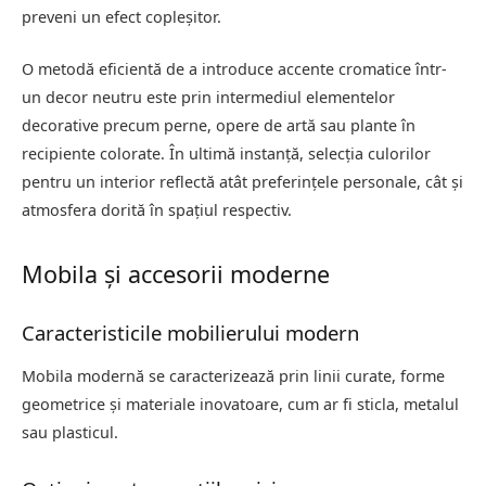
preveni un efect copleșitor.
O metodă eficientă de a introduce accente cromatice într-
un decor neutru este prin intermediul elementelor
decorative precum perne, opere de artă sau plante în
recipiente colorate. În ultimă instanță, selecția culorilor
pentru un interior reflectă atât preferințele personale, cât și
atmosfera dorită în spațiul respectiv.
Mobila și accesorii moderne
Caracteristicile mobilierului modern
Mobila modernă se caracterizează prin linii curate, forme
geometrice și materiale inovatoare, cum ar fi sticla, metalul
sau plasticul.