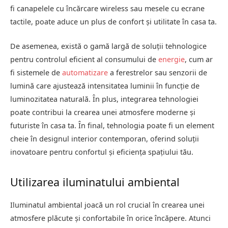
fi canapelele cu încărcare wireless sau mesele cu ecrane
tactile, poate aduce un plus de confort și utilitate în casa ta.
De asemenea, există o gamă largă de soluții tehnologice
pentru controlul eficient al consumului de
energie
, cum ar
fi sistemele de
automatizare
a ferestrelor sau senzorii de
lumină care ajustează intensitatea luminii în funcție de
luminozitatea naturală. În plus, integrarea tehnologiei
poate contribui la crearea unei atmosfere moderne și
futuriste în casa ta. În final, tehnologia poate fi un element
cheie în designul interior contemporan, oferind soluții
inovatoare pentru confortul și eficiența spațiului tău.
Utilizarea iluminatului ambiental
Iluminatul ambiental joacă un rol crucial în crearea unei
atmosfere plăcute și confortabile în orice încăpere. Atunci