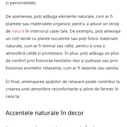
și personalitate.
De asemenea, poți adăuga elemente naturale, cum ar fi
plantele sau materialele organice, pentru a aduce un strop
de
natură
în interiorul casei tale. De exemplu, poți amenaja
un colț verde cu plante suculente sau poți folosi materiale
naturale, cum ar fi lemnul sau rafie, pentru a crea o
atmosferă caldă și primitoare. În plus, poți adăuga un plus
de confort prin folosirea textilelor moi și pufoase sau prin
folosirea aromelor relaxante, cum ar fi lavanda sau vanilia.
În final, amenajarea spațiilor de relaxare poate contribui la
crearea unei atmosfere reconfortante și pline de farmec în
casa ta.
Accentele naturale în decor