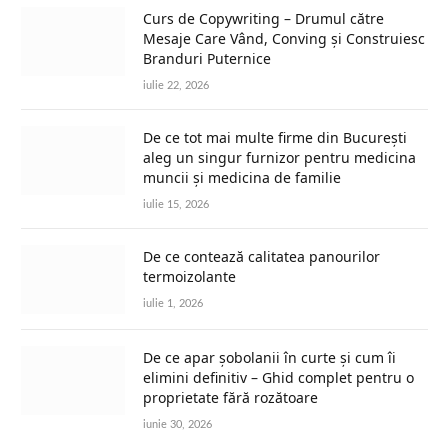
Curs de Copywriting – Drumul către
Mesaje Care Vând, Conving și Construiesc
Branduri Puternice
iulie 22, 2026
De ce tot mai multe firme din București
aleg un singur furnizor pentru medicina
muncii și medicina de familie
iulie 15, 2026
De ce contează calitatea panourilor
termoizolante
iulie 1, 2026
De ce apar șobolanii în curte și cum îi
elimini definitiv – Ghid complet pentru o
proprietate fără rozătoare
iunie 30, 2026