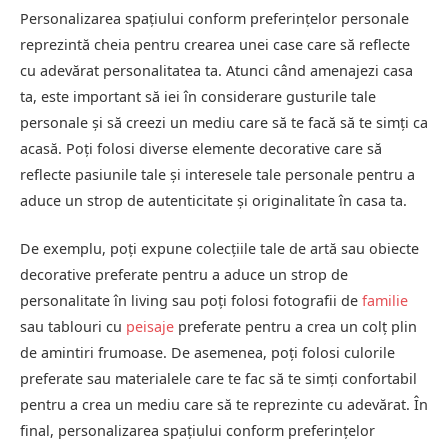
Personalizarea spațiului conform preferințelor personale
reprezintă cheia pentru crearea unei case care să reflecte
cu adevărat personalitatea ta. Atunci când amenajezi casa
ta, este important să iei în considerare gusturile tale
personale și să creezi un mediu care să te facă să te simți ca
acasă. Poți folosi diverse elemente decorative care să
reflecte pasiunile tale și interesele tale personale pentru a
aduce un strop de autenticitate și originalitate în casa ta.
De exemplu, poți expune colecțiile tale de artă sau obiecte
decorative preferate pentru a aduce un strop de
personalitate în living sau poți folosi fotografii de
familie
sau tablouri cu
peisaje
preferate pentru a crea un colț plin
de amintiri frumoase. De asemenea, poți folosi culorile
preferate sau materialele care te fac să te simți confortabil
pentru a crea un mediu care să te reprezinte cu adevărat. În
final, personalizarea spațiului conform preferințelor