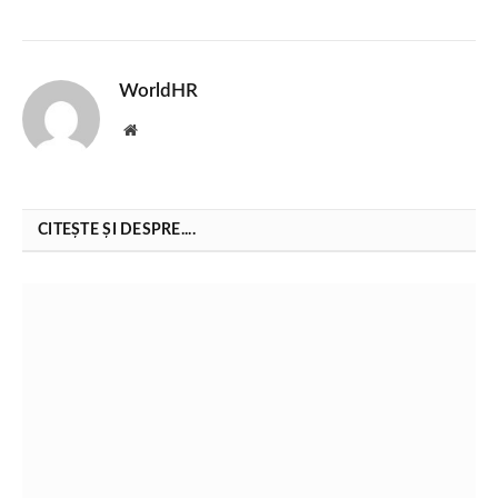
WorldHR
Website
CITEȘTE ȘI DESPRE....