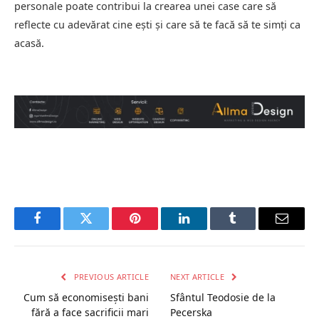
personale poate contribui la crearea unei case care să
reflecte cu adevărat cine ești și care să te facă să te simți ca
acasă.
Facebook
Twitter
Pinterest
LinkedIn
Tumblr
Email
PREVIOUS ARTICLE
NEXT ARTICLE
Cum să economisești bani
Sfântul Teodosie de la
fără a face sacrificii mari
Pecerska