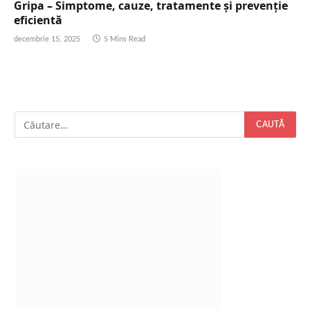
Gripa – Simptome, cauze, tratamente și prevenție
eficientă
decembrie 15, 2025
5 Mins Read