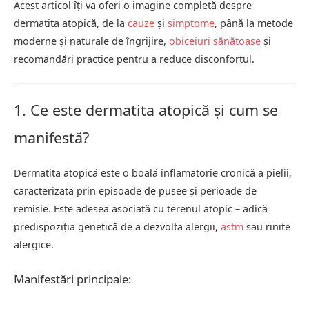
Acest articol îți va oferi o imagine completă despre
dermatita atopică, de la
cauze
și
simptome
, până la metode
moderne și naturale de îngrijire,
obiceiuri sănătoase
și
recomandări practice pentru a reduce disconfortul.
1. Ce este dermatita atopică și cum se
manifestă?
Dermatita atopică este o boală inflamatorie cronică a pielii,
caracterizată prin episoade de pusee și perioade de
remisie. Este adesea asociată cu terenul atopic – adică
predispoziția genetică de a dezvolta alergii,
astm
sau rinite
alergice.
Manifestări principale: