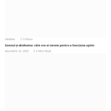
Sănătate
0
Views
Somnul și sănătatea: câte ore ai nevoie pentru a funcționa optim
decembrie 16, 2025
6 Mins Read