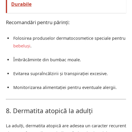
Durabile
Recomandări pentru părinți:
Folosirea produselor dermatocosmetice speciale pentru
bebeluși
.
Îmbrăcăminte din bumbac moale.
Evitarea supraîncălzirii și transpirației excesive.
Monitorizarea alimentației pentru eventuale alergii.
8. Dermatita atopică la adulți
La adulți, dermatita atopică are adesea un caracter recurent