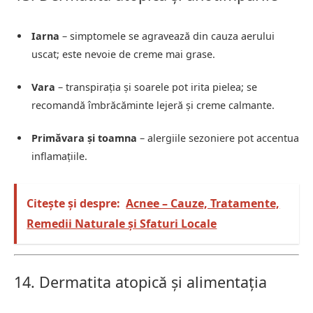
Iarna
– simptomele se agravează din cauza aerului
uscat; este nevoie de creme mai grase.
Vara
– transpirația și soarele pot irita pielea; se
recomandă îmbrăcăminte lejeră și creme calmante.
Primăvara și toamna
– alergiile sezoniere pot accentua
inflamațiile.
Citește și despre:
Acnee – Cauze, Tratamente,
Remedii Naturale și Sfaturi Locale
14. Dermatita atopică și alimentația