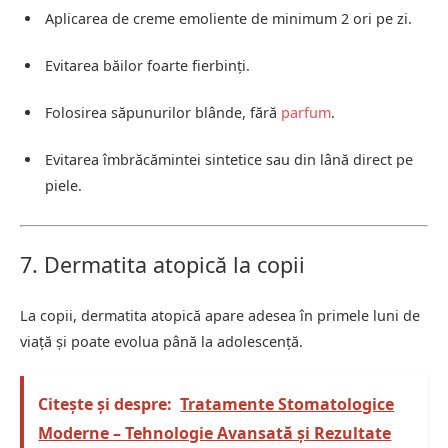
Aplicarea de creme emoliente de minimum 2 ori pe zi.
Evitarea băilor foarte fierbinți.
Folosirea săpunurilor blânde, fără
parfum
.
Evitarea îmbrăcămintei sintetice sau din lână direct pe
piele.
7. Dermatita atopică la copii
La copii, dermatita atopică apare adesea în primele luni de
viață și poate evolua până la adolescență.
Citește și despre:
Tratamente Stomatologice
Moderne – Tehnologie Avansată și Rezultate