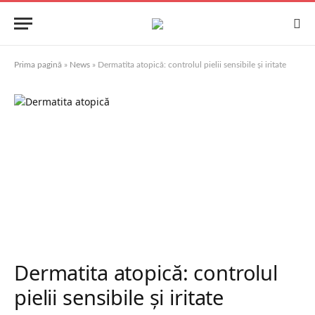
Prima pagină
»
News
»
Dermatita atopică: controlul pielii sensibile și iritate
Dermatita atopică: controlul
pielii sensibile și iritate