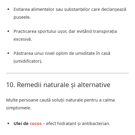
Evitarea alimentelor sau substanțelor care declanșează
puseele.
Practicarea sportului ușor, dar evitând transpirația
excesivă.
Păstrarea unui nivel optim de umiditate în casă
(umidificator).
10. Remedii naturale și alternative
Multe persoane caută soluții naturale pentru a calma
simptomele.
Ulei de
cocos
– efect hidratant și antibacterian.