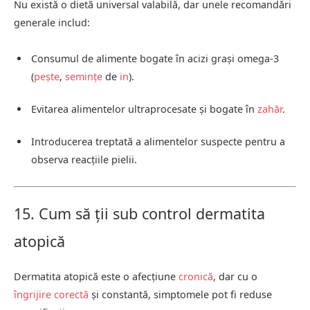
Nu există o dietă universal valabilă, dar unele recomandări
generale includ:
Consumul de alimente bogate în acizi grași omega-3
(
pește
,
semințe
de
in
).
Evitarea alimentelor ultraprocesate și bogate în
zahăr
.
Introducerea treptată a alimentelor suspecte pentru a
observa reacțiile pielii.
15. Cum să ții sub control dermatita
atopică
Dermatita atopică este o afecțiune
cronică
, dar cu o
îngrijire corectă
și constantă, simptomele pot fi reduse