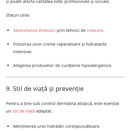
și poate afecta calitatea vieții profesionale și sociale.
Sfaturi utile:
Gestionarea stresului
prin tehnici de
relaxare
.
Folosirea unor creme reparatoare și hidratante
intensive.
Alegerea produselor de curățenie hipoalergenice.
9. Stil de viață și prevenție
Pentru a ține sub control dermatita atopică, este esențial
un
stil de viață
adaptat.
Menținerea unei hidratări corespunzătoare.