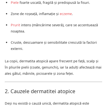
Piele
foarte uscată, fragilă și predispusă la fisuri.
Zone de roșeață, inflamație și
eczeme
.
Prurit
intens (mâncărime severă), care se accentuează
noaptea.
Cruste, descuamare și sensibilitate crescută la factori
externi.
La copii, dermatita atopică apare frecvent pe față, scalp și
în pliurile pielii (coate, genunchi), iar la adulți afectează mai
ales gâtul, mâinile, picioarele și zona feței.
2. Cauzele dermatitei atopice
Deși nu există o cauză unică, dermatita atopică este