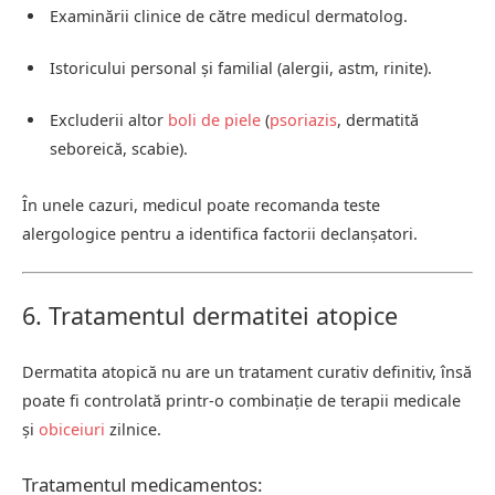
Examinării clinice de către medicul dermatolog.
Istoricului personal și familial (alergii, astm, rinite).
Excluderii altor
boli de piele
(
psoriazis
, dermatită
seboreică, scabie).
În unele cazuri, medicul poate recomanda teste
alergologice pentru a identifica factorii declanșatori.
6. Tratamentul dermatitei atopice
Dermatita atopică nu are un tratament curativ definitiv, însă
poate fi controlată printr-o combinație de terapii medicale
și
obiceiuri
zilnice.
Tratamentul medicamentos: