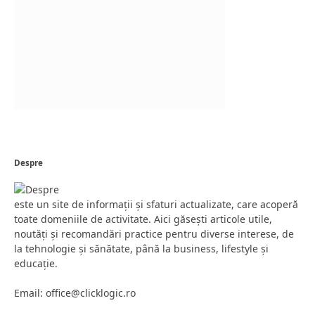
Despre
este un site de informații și sfaturi actualizate, care acoperă
toate domeniile de activitate. Aici găsești articole utile,
noutăți și recomandări practice pentru diverse interese, de
la tehnologie și sănătate, până la business, lifestyle și
educație.
Email: office@clicklogic.ro