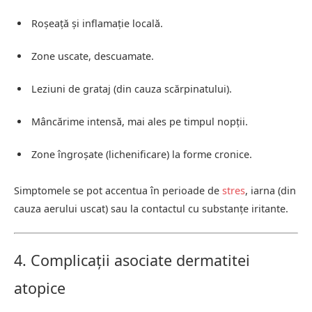
Roșeață și inflamație locală.
Zone uscate, descuamate.
Leziuni de grataj (din cauza scărpinatului).
Mâncărime intensă, mai ales pe timpul nopții.
Zone îngroșate (lichenificare) la forme cronice.
Simptomele se pot accentua în perioade de
stres
, iarna (din
cauza aerului uscat) sau la contactul cu substanțe iritante.
4. Complicații asociate dermatitei
atopice