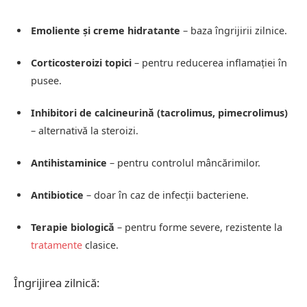
Emoliente și creme hidratante
– baza îngrijirii zilnice.
Corticosteroizi topici
– pentru reducerea inflamației în
pusee.
Inhibitori de calcineurină (tacrolimus, pimecrolimus)
– alternativă la steroizi.
Antihistaminice
– pentru controlul mâncărimilor.
Antibiotice
– doar în caz de infecții bacteriene.
Terapie biologică
– pentru forme severe, rezistente la
tratamente
clasice.
Îngrijirea zilnică: