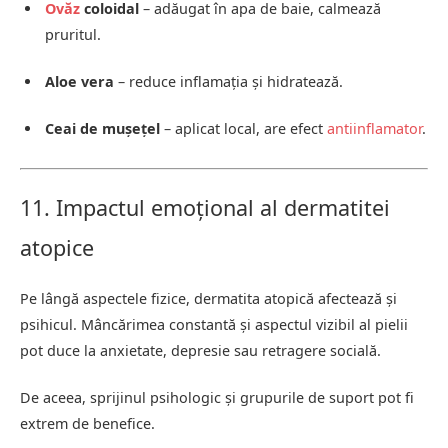
Ovăz
coloidal
– adăugat în apa de baie, calmează
pruritul.
Aloe vera
– reduce inflamația și hidratează.
Ceai de mușețel
– aplicat local, are efect
antiinflamator
.
11. Impactul emoțional al dermatitei
atopice
Pe lângă aspectele fizice, dermatita atopică afectează și
psihicul. Mâncărimea constantă și aspectul vizibil al pielii
pot duce la anxietate, depresie sau retragere socială.
De aceea, sprijinul psihologic și grupurile de suport pot fi
extrem de benefice.