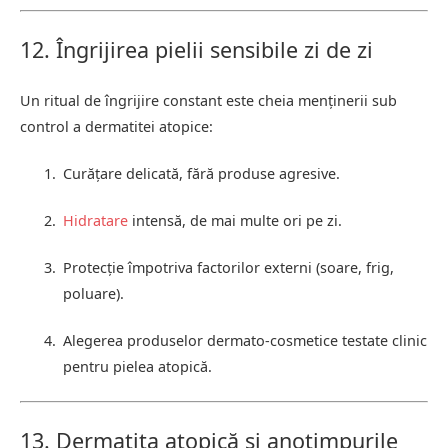
12. Îngrijirea pielii sensibile zi de zi
Un ritual de îngrijire constant este cheia menținerii sub
control a dermatitei atopice:
Curățare delicată, fără produse agresive.
Hidratare
intensă, de mai multe ori pe zi.
Protecție împotriva factorilor externi (soare, frig,
poluare).
Alegerea produselor dermato-cosmetice testate clinic
pentru pielea atopică.
13. Dermatita atopică și anotimpurile