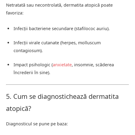
Netratată sau necontrolată, dermatita atopică poate
favoriza:
Infecții bacteriene secundare (stafilococ auriu).
Infecții virale cutanate (herpes, molluscum
contagiosum).
Impact psihologic (
anxietate
, insomnie, scăderea
încrederii în sine).
5. Cum se diagnostichează dermatita
atopică?
Diagnosticul se pune pe baza: