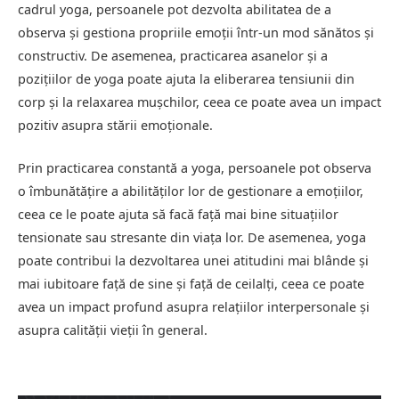
cadrul yoga, persoanele pot dezvolta abilitatea de a
observa și gestiona propriile emoții într-un mod sănătos și
constructiv. De asemenea, practicarea asanelor și a
pozițiilor de yoga poate ajuta la eliberarea tensiunii din
corp și la relaxarea mușchilor, ceea ce poate avea un impact
pozitiv asupra stării emoționale.
Prin practicarea constantă a yoga, persoanele pot observa
o îmbunătățire a abilităților lor de gestionare a emoțiilor,
ceea ce le poate ajuta să facă față mai bine situațiilor
tensionate sau stresante din viața lor. De asemenea, yoga
poate contribui la dezvoltarea unei atitudini mai blânde și
mai iubitoare față de sine și față de ceilalți, ceea ce poate
avea un impact profund asupra relațiilor interpersonale și
asupra calității vieții în general.