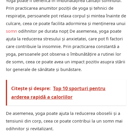
Yoga poate fi benefică în îmbunătățirea calității somnului.
Prin practicarea anumitor poziții de yoga și tehnici de
respirație, persoanele pot relaxa corpul și mintea înainte de
culcare, ceea ce poate facilita adormirea și menținerea unui
somn
odihnitor pe durata nopț De asemenea, yoga poate
ajuta la reducerea stresului și anxietatei, care pot fi factori
care contribuie la insomnie. Prin practicarea constantă a
yoga, persoanele pot observa o îmbunătățire a rutinei lor
de somn, ceea ce poate avea un impact pozitiv asupra stării
lor generale de sănătate și bunăstare.
Citește și despre:
Top 10 sporturi pentru
arderea rapidă a caloriilor
De asemenea, yoga poate ajuta la reducerea oboselii și a
tensiunii din corp, ceea ce poate contribui la un somn mai
odihnitor și revitalizant.