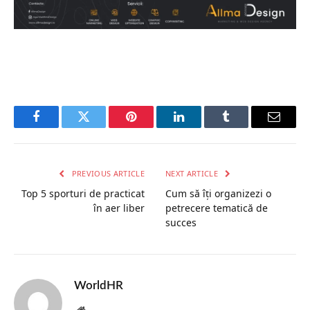
Facebook
Twitter
Pinterest
LinkedIn
Tumblr
Email
PREVIOUS ARTICLE
NEXT ARTICLE
Top 5 sporturi de practicat
Cum să îți organizezi o
în aer liber
petrecere tematică de
succes
WorldHR
Website