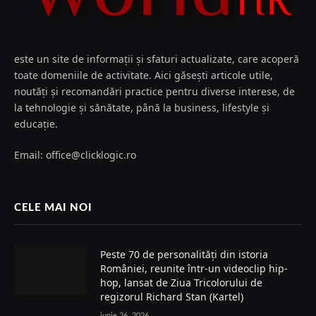
este un site de informații și sfaturi actualizate, care acoperă
toate domeniile de activitate. Aici găsești articole utile,
noutăți și recomandări practice pentru diverse interese, de
la tehnologie și sănătate, până la business, lifestyle și
educație.
Email: office@clicklogic.ro
CELE MAI NOI
Peste 70 de personalități din istoria
României, reunite într-un videoclip hip-
hop, lansat de Ziua Tricolorului de
regizorul Richard Stan (Kartel)
iunie 26, 2026