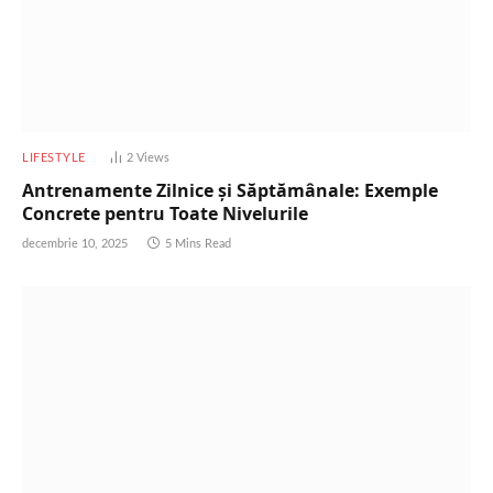
LIFESTYLE
2
Views
Antrenamente Zilnice și Săptămânale: Exemple
Concrete pentru Toate Nivelurile
decembrie 10, 2025
5 Mins Read