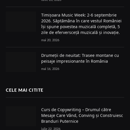
Timișoara Music Week: 2-6 septembrie
2026. Săptămâna în care vestul României
își spune povestea muzicală completă, 5
zile de eferversceță muzicală și inovație.
mai 20, 2026
Drumeții de neuitat: Trasee montane cu
peisaje impresionante în România
mai 16, 2026
CELE MAI CITITE
Curs de Copywriting – Drumul către
Mesaje Care Vând, Conving și Construiesc
Branduri Puternice
iulie 22, 2026