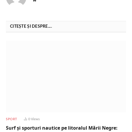
CITEȘTE ȘI DESPRE....
SPORT
0
Views
Surf și sporturi nautice pe litoralul Mării Negre: