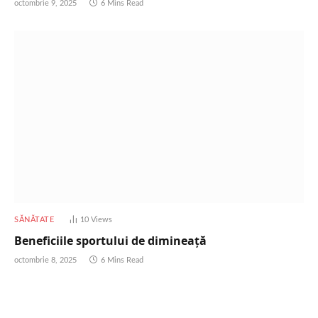
octombrie 9, 2025
6 Mins Read
SĂNĂTATE
10
Views
Beneficiile sportului de dimineață
octombrie 8, 2025
6 Mins Read