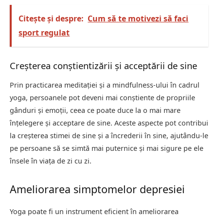
Citește și despre:
Cum să te motivezi să faci
sport regulat
Creșterea conștientizării și acceptării de sine
Prin practicarea meditației și a mindfulness-ului în cadrul
yoga, persoanele pot deveni mai conștiente de propriile
gânduri și emoții, ceea ce poate duce la o mai mare
înțelegere și acceptare de sine. Aceste aspecte pot contribui
la creșterea stimei de sine și a încrederii în sine, ajutându-le
pe persoane să se simtă mai puternice și mai sigure pe ele
însele în viața de zi cu zi.
Ameliorarea simptomelor depresiei
Yoga poate fi un instrument eficient în ameliorarea