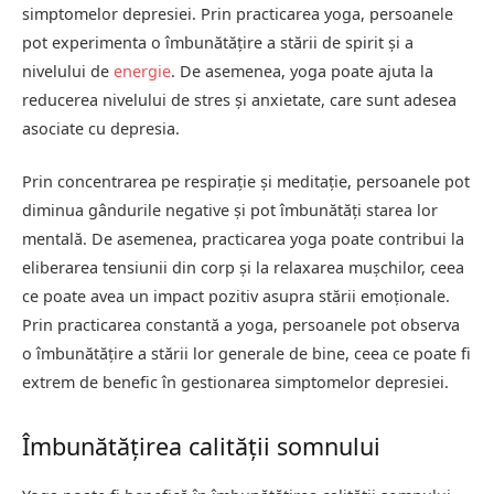
simptomelor depresiei. Prin practicarea yoga, persoanele
pot experimenta o îmbunătățire a stării de spirit și a
nivelului de
energie
. De asemenea, yoga poate ajuta la
reducerea nivelului de stres și anxietate, care sunt adesea
asociate cu depresia.
Prin concentrarea pe respirație și meditație, persoanele pot
diminua gândurile negative și pot îmbunătăți starea lor
mentală. De asemenea, practicarea yoga poate contribui la
eliberarea tensiunii din corp și la relaxarea mușchilor, ceea
ce poate avea un impact pozitiv asupra stării emoționale.
Prin practicarea constantă a yoga, persoanele pot observa
o îmbunătățire a stării lor generale de bine, ceea ce poate fi
extrem de benefic în gestionarea simptomelor depresiei.
Îmbunătățirea calității somnului