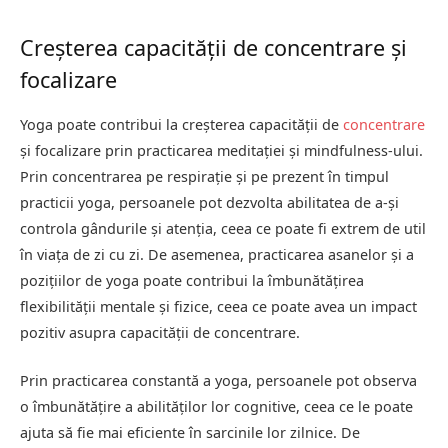
Creșterea capacității de concentrare și
focalizare
Yoga poate contribui la creșterea capacității de
concentrare
și focalizare prin practicarea meditației și mindfulness-ului.
Prin concentrarea pe respirație și pe prezent în timpul
practicii yoga, persoanele pot dezvolta abilitatea de a-și
controla gândurile și atenția, ceea ce poate fi extrem de util
în viața de zi cu zi. De asemenea, practicarea asanelor și a
pozițiilor de yoga poate contribui la îmbunătățirea
flexibilității mentale și fizice, ceea ce poate avea un impact
pozitiv asupra capacității de concentrare.
Prin practicarea constantă a yoga, persoanele pot observa
o îmbunătățire a abilităților lor cognitive, ceea ce le poate
ajuta să fie mai eficiente în sarcinile lor zilnice. De