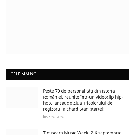
CELE MAI NOI
Peste 70 de personalități din istoria
României, reunite într-un videoclip hip-
hop, lansat de Ziua Tricolorului de
regizorul Richard Stan (Kartel)
iunie 26, 2026
Timișoara Music Week: 2-6 septembrie