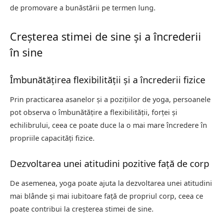
de promovare a bunăstării pe termen lung.
Creșterea stimei de sine și a încrederii
în sine
Îmbunătățirea flexibilității și a încrederii fizice
Prin practicarea asanelor și a pozițiilor de yoga, persoanele
pot observa o îmbunătățire a flexibilității, forței și
echilibrului, ceea ce poate duce la o mai mare încredere în
propriile capacități fizice.
Dezvoltarea unei atitudini pozitive față de corp
De asemenea, yoga poate ajuta la dezvoltarea unei atitudini
mai blânde și mai iubitoare față de propriul corp, ceea ce
poate contribui la creșterea stimei de sine.