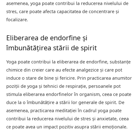
asemenea, yoga poate contribui la reducerea nivelului de
stres, care poate afecta capacitatea de concentrare și
focalizare.
Eliberarea de endorfine și
îmbunătățirea stării de spirit
Yoga poate contribui la eliberarea de endorfine, substanțe
chimice din creier care au efecte analgezice și care pot
induce o stare de bine și fericire. Prin practicarea anumitor
poziții de yoga și tehnici de respirație, persoanele pot
stimula eliberarea endorfinelor în organism, ceea ce poate
duce la o îmbunătățire a stării lor generale de spirit. De
asemenea, practicarea meditației în cadrul yoga poate
contribui la reducerea nivelului de stres și anxietate, ceea
ce poate avea un impact pozitiv asupra stării emoționale.