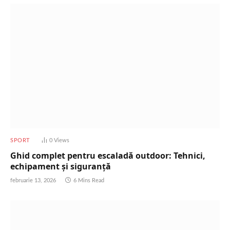
SPORT
0
Views
Ghid complet pentru escaladă outdoor: Tehnici,
echipament și siguranță
februarie 13, 2026
6 Mins Read