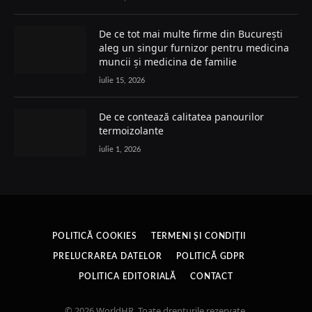
De ce tot mai multe firme din București
aleg un singur furnizor pentru medicina
muncii și medicina de familie
iulie 15, 2026
De ce contează calitatea panourilor
termoizolante
iulie 1, 2026
POLITICĂ COOKIES
TERMENI ȘI CONDIȚII
PRELUCRAREA DATELOR
POLITICĂ GDPR
POLITICA EDITORIALĂ
CONTACT
© 2026 WorldHR. Toate drepturile rezervate.