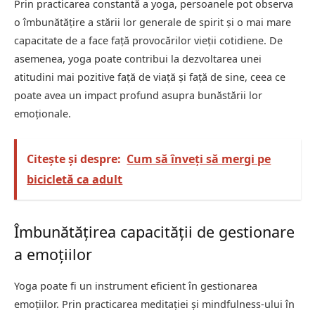
Prin practicarea constantă a yoga, persoanele pot observa
o îmbunătățire a stării lor generale de spirit și o mai mare
capacitate de a face față provocărilor vieții cotidiene. De
asemenea, yoga poate contribui la dezvoltarea unei
atitudini mai pozitive față de viață și față de sine, ceea ce
poate avea un impact profund asupra bunăstării lor
emoționale.
Citește și despre:
Cum să înveți să mergi pe
bicicletă ca adult
Îmbunătățirea capacității de gestionare
a emoțiilor
Yoga poate fi un instrument eficient în gestionarea
emoțiilor. Prin practicarea meditației și mindfulness-ului în