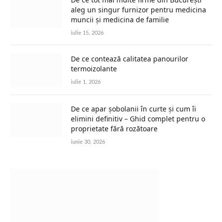
aleg un singur furnizor pentru medicina
muncii și medicina de familie
iulie 15, 2026
De ce contează calitatea panourilor
termoizolante
iulie 1, 2026
De ce apar șobolanii în curte și cum îi
elimini definitiv – Ghid complet pentru o
proprietate fără rozătoare
iunie 30, 2026