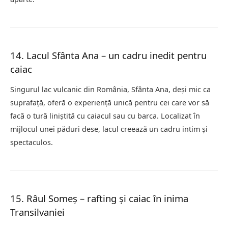
14. Lacul Sfânta Ana – un cadru inedit pentru
caiac
Singurul lac vulcanic din România, Sfânta Ana, deși mic ca
suprafață, oferă o experiență unică pentru cei care vor să
facă o tură liniștită cu caiacul sau cu barca. Localizat în
mijlocul unei păduri dese, lacul creează un cadru intim și
spectaculos.
15. Râul Someș – rafting și caiac în inima
Transilvaniei