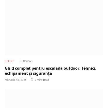
SPORT
0
Views
Ghid complet pentru escaladă outdoor: Tehnici,
echipament și siguranță
februarie 13, 2026
6 Mins Read