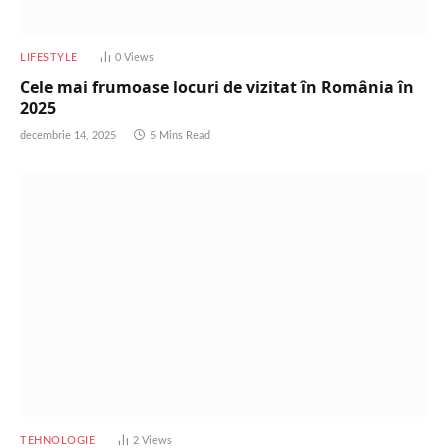
LIFESTYLE
0
Views
Cele mai frumoase locuri de vizitat în România în
2025
decembrie 14, 2025
5 Mins Read
TEHNOLOGIE
2
Views