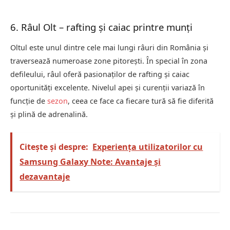
6. Râul Olt – rafting și caiac printre munți
Oltul este unul dintre cele mai lungi râuri din România și
traversează numeroase zone pitorești. În special în zona
defileului, râul oferă pasionaților de rafting și caiac
oportunități excelente. Nivelul apei și curenții variază în
funcție de
sezon
, ceea ce face ca fiecare tură să fie diferită
și plină de adrenalină.
Citește și despre:
Experiența utilizatorilor cu
Samsung Galaxy Note: Avantaje și
dezavantaje