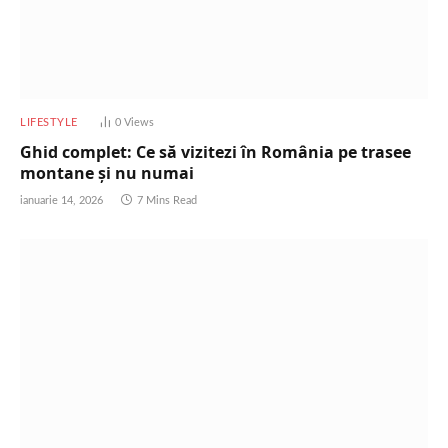
LIFESTYLE
0
Views
Ghid complet: Ce să vizitezi în România pe trasee
montane și nu numai
ianuarie 14, 2026
7 Mins Read