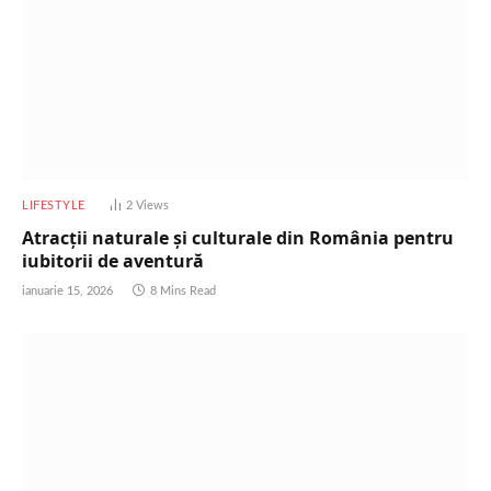
LIFESTYLE
2
Views
Atracții naturale și culturale din România pentru
iubitorii de aventură
ianuarie 15, 2026
8 Mins Read