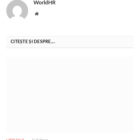
WorldHR
Website
CITEȘTE ȘI DESPRE....