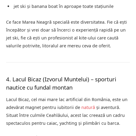
jet ski și banana boat în aproape toate stațiunile
Ce face Marea Neagră specială este diversitatea. Fie că ești
începător și vrei doar să încerci o experiență rapidă pe un
jet ski, fie că ești un profesionist al kite-ului care caută
valurile potrivite, litoralul are mereu ceva de oferit.
4. Lacul Bicaz (Izvorul Muntelui) – sporturi
nautice cu fundal montan
Lacul Bicaz, cel mai mare lac artificial din România, este un
adevărat magnet pentru iubitorii de
natură
și aventură.
Situat între culmile Ceahlăului, acest lac creează un cadru
spectaculos pentru caiac, yachting și plimbări cu barca.