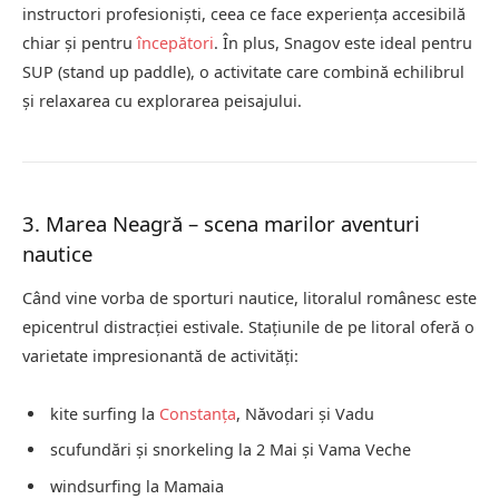
instructori profesioniști, ceea ce face experiența accesibilă
chiar și pentru
începători
. În plus, Snagov este ideal pentru
SUP (stand up paddle), o activitate care combină echilibrul
și relaxarea cu explorarea peisajului.
3. Marea Neagră – scena marilor aventuri
nautice
Când vine vorba de sporturi nautice, litoralul românesc este
epicentrul distracției estivale. Stațiunile de pe litoral oferă o
varietate impresionantă de activități:
kite surfing la
Constanța
, Năvodari și Vadu
scufundări și snorkeling la 2 Mai și Vama Veche
windsurfing la Mamaia