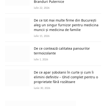
Branduri Puternice
iulie 22, 2026
De ce tot mai multe firme din București
aleg un singur furnizor pentru medicina
muncii și medicina de familie
iulie 15, 2026
De ce contează calitatea panourilor
termoizolante
iulie 1, 2026
De ce apar șobolanii în curte și cum îi
elimini definitiv – Ghid complet pentru o
proprietate fără rozătoare
iunie 30, 2026