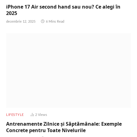
iPhone 17 Air second hand sau nou? Ce alegi în
2025
decembrie 12, 2025
6 Mins Read
LIFESTYLE
2
Views
Antrenamente Zilnice și Săptămânale: Exemple
Concrete pentru Toate Nivelurile