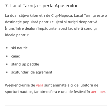
7. Lacul Tarnița – perla Apusenilor
La doar câțiva kilometri de Cluj-Napoca, Lacul Tarnița este o
destinație populară pentru clujeni și turiști deopotrivă.
Întins între dealuri împădurite, acest lac oferă condiții
ideale pentru:
ski nautic
caiac
stand up paddle
scufundări de agrement
Weekend-urile de
vară
sunt animate aici de iubitorii de
sporturi nautice, iar atmosfera e una de festival în
aer liber
.