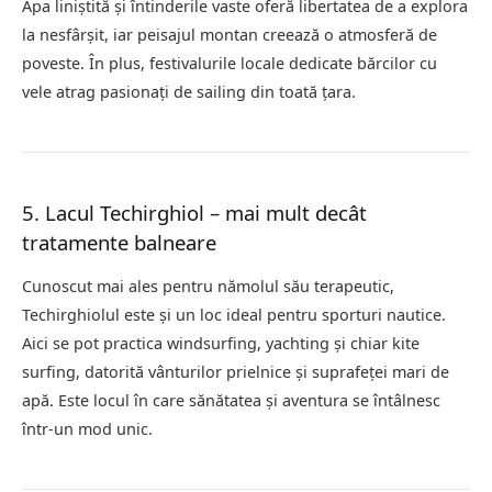
Apa liniștită și întinderile vaste oferă libertatea de a explora
la nesfârșit, iar peisajul montan creează o atmosferă de
poveste. În plus, festivalurile locale dedicate bărcilor cu
vele atrag pasionați de sailing din toată țara.
5. Lacul Techirghiol – mai mult decât
tratamente balneare
Cunoscut mai ales pentru nămolul său terapeutic,
Techirghiolul este și un loc ideal pentru sporturi nautice.
Aici se pot practica windsurfing, yachting și chiar kite
surfing, datorită vânturilor prielnice și suprafeței mari de
apă. Este locul în care sănătatea și aventura se întâlnesc
într-un mod unic.