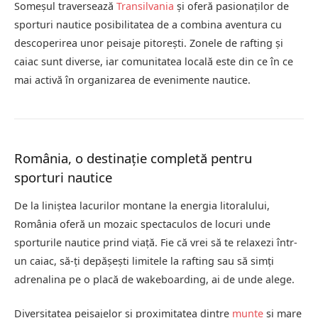
Someșul traversează
Transilvania
și oferă pasionaților de
sporturi nautice posibilitatea de a combina aventura cu
descoperirea unor peisaje pitorești. Zonele de rafting și
caiac sunt diverse, iar comunitatea locală este din ce în ce
mai activă în organizarea de evenimente nautice.
România, o destinație completă pentru
sporturi nautice
De la liniștea lacurilor montane la energia litoralului,
România oferă un mozaic spectaculos de locuri unde
sporturile nautice prind viață. Fie că vrei să te relaxezi într-
un caiac, să-ți depășești limitele la rafting sau să simți
adrenalina pe o placă de wakeboarding, ai de unde alege.
Diversitatea peisajelor și proximitatea dintre
munte
și mare