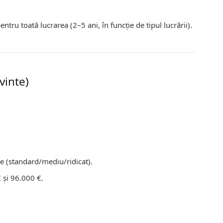
tru toată lucrarea (2–5 ani, în funcție de tipul lucrării).
vinte)
aje (standard/mediu/ridicat).
 și 96.000 €.