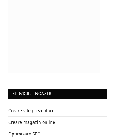
SERVICIILE NOASTRE
Creare site prezentare
Creare magazin online
Optimizare SEO