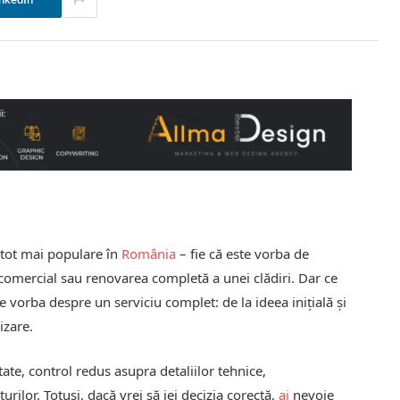
nkedIn
tot mai populare în
România
– fie că este vorba de
comercial sau renovarea completă a unei clădiri. Dar ce
e vorba despre un serviciu complet: de la ideea inițială și
izare.
itate, control redus asupra detaliilor tehnice,
rilor. Totuși, dacă vrei să iei decizia corectă,
ai
nevoie