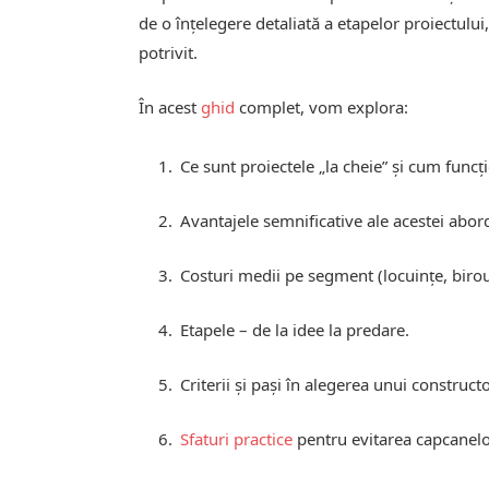
de o înțelegere detaliată a etapelor proiectului,
potrivit.
În acest
ghid
complet, vom explora:
Ce sunt proiectele „la cheie” și cum func
Avantajele semnificative ale acestei abord
Costuri medii pe segment (locuințe, birour
Etapele – de la idee la predare.
Criterii și pași în alegerea unui construct
Sfaturi practice
pentru evitarea capcanelo