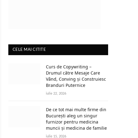
CELE MAI CITITE
Curs de Copywriting –
Drumul către Mesaje Care
Vând, Conving și Construiesc
Branduri Puternice
iulie 22, 2026
De ce tot mai multe firme din
București aleg un singur
furnizor pentru medicina
muncii și medicina de familie
iulie 15, 2026