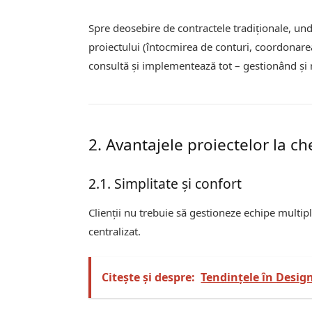
Spre deosebire de contractele tradiționale, und
proiectului (întocmirea de conturi, coordonarea 
consultă și implementează tot – gestionând și 
2. Avantajele proiectelor la ch
2.1. Simplitate și confort
Clienții nu trebuie să gestioneze echipe multip
centralizat.
Citește și despre:
Tendințele în Design