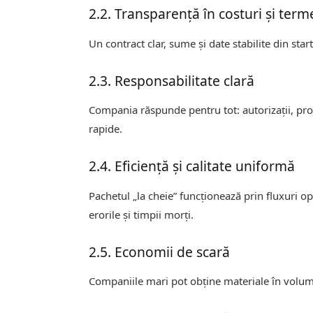
2.2. Transparență în costuri și ter
Un contract clar, sume și date stabilite din start
2.3. Responsabilitate clară
Compania răspunde pentru tot: autorizații, prob
rapide.
2.4. Eficiență și calitate uniformă
Pachetul „la cheie” funcționează prin fluxuri o
erorile și timpii morți.
2.5. Economii de scară
Companiile mari pot obține materiale în volu