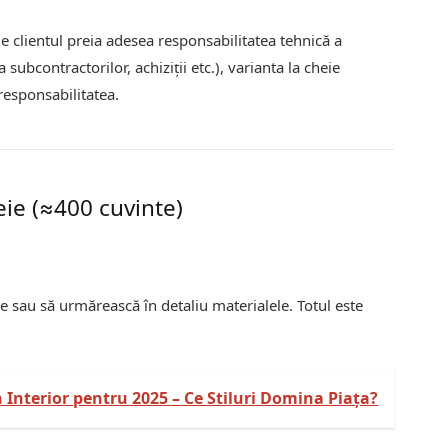
e clientul preia adesea responsabilitatea tehnică a
subcontractorilor, achiziții etc.), varianta la cheie
responsabilitatea.
eie (≈400 cuvinte)
le sau să urmărească în detaliu materialele. Totul este
 Interior pentru 2025 – Ce Stiluri Domina Piața?