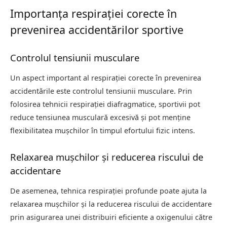
Importanța respirației corecte în
prevenirea accidentărilor sportive
Controlul tensiunii musculare
Un aspect important al respirației corecte în prevenirea
accidentările este controlul tensiunii musculare. Prin
folosirea tehnicii respirației diafragmatice, sportivii pot
reduce tensiunea musculară excesivă și pot menține
flexibilitatea mușchilor în timpul efortului fizic intens.
Relaxarea mușchilor și reducerea riscului de
accidentare
De asemenea, tehnica respirației profunde poate ajuta la
relaxarea mușchilor și la reducerea riscului de accidentare
prin asigurarea unei distribuiri eficiente a oxigenului către