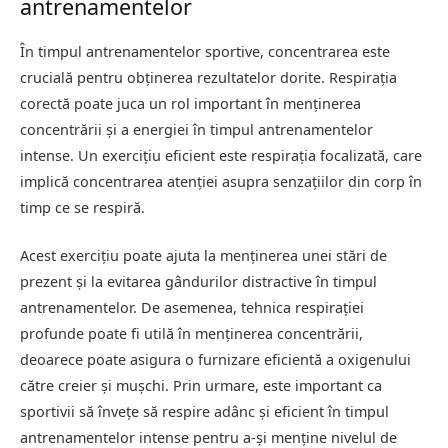
antrenamentelor
În timpul antrenamentelor sportive, concentrarea este
crucială pentru obținerea rezultatelor dorite. Respirația
corectă poate juca un rol important în menținerea
concentrării și a energiei în timpul antrenamentelor
intense. Un exercițiu eficient este respirația focalizată, care
implică concentrarea atenției asupra senzațiilor din corp în
timp ce se respiră.
Acest exercițiu poate ajuta la menținerea unei stări de
prezent și la evitarea gândurilor distractive în timpul
antrenamentelor. De asemenea, tehnica respirației
profunde poate fi utilă în menținerea concentrării,
deoarece poate asigura o furnizare eficientă a oxigenului
către creier și mușchi. Prin urmare, este important ca
sportivii să învețe să respire adânc și eficient în timpul
antrenamentelor intense pentru a-și menține nivelul de