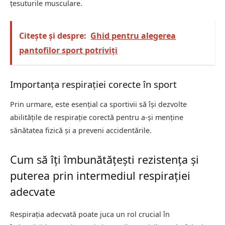
țesuturile musculare.
Citește și despre:
Ghid pentru alegerea
pantofilor sport potriviți
Importanța respirației corecte în sport
Prin urmare, este esențial ca sportivii să își dezvolte
abilitățile de respirație corectă pentru a-și menține
sănătatea fizică și a preveni accidentările.
Cum să îți îmbunătățești rezistența și
puterea prin intermediul respirației
adecvate
Respirația adecvată poate juca un rol crucial în