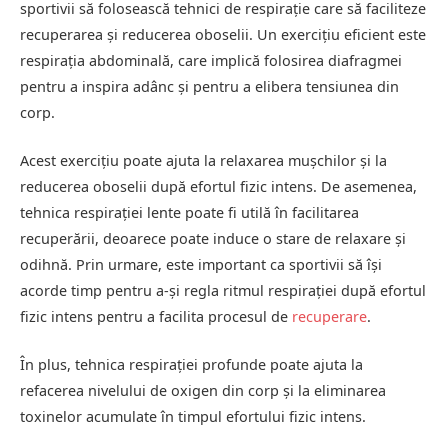
sportivii să folosească tehnici de respirație care să faciliteze
recuperarea și reducerea oboselii. Un exercițiu eficient este
respirația abdominală, care implică folosirea diafragmei
pentru a inspira adânc și pentru a elibera tensiunea din
corp.
Acest exercițiu poate ajuta la relaxarea mușchilor și la
reducerea oboselii după efortul fizic intens. De asemenea,
tehnica respirației lente poate fi utilă în facilitarea
recuperării, deoarece poate induce o stare de relaxare și
odihnă. Prin urmare, este important ca sportivii să își
acorde timp pentru a-și regla ritmul respirației după efortul
fizic intens pentru a facilita procesul de
recuperare
.
În plus, tehnica respirației profunde poate ajuta la
refacerea nivelului de oxigen din corp și la eliminarea
toxinelor acumulate în timpul efortului fizic intens.