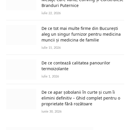
Branduri Puternice
iulie 22, 2026
De ce tot mai multe firme din București
aleg un singur furnizor pentru medicina
muncii și medicina de familie
iulie 15, 2026
De ce contează calitatea panourilor
termoizolante
iulie 1, 2026
De ce apar șobolanii în curte și cum îi
elimini definitiv – Ghid complet pentru o
proprietate fără rozătoare
iunie 30, 2026