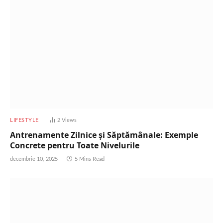
LIFESTYLE
2
Views
Antrenamente Zilnice și Săptămânale: Exemple
Concrete pentru Toate Nivelurile
decembrie 10, 2025
5 Mins Read