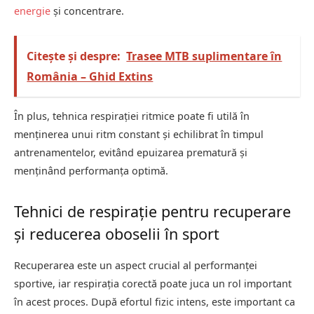
energie
și concentrare.
Citește și despre:
Trasee MTB suplimentare în
România – Ghid Extins
În plus, tehnica respirației ritmice poate fi utilă în
menținerea unui ritm constant și echilibrat în timpul
antrenamentelor, evitând epuizarea prematură și
menținând performanța optimă.
Tehnici de respirație pentru recuperare
și reducerea oboselii în sport
Recuperarea este un aspect crucial al performanței
sportive, iar respirația corectă poate juca un rol important
în acest proces. După efortul fizic intens, este important ca