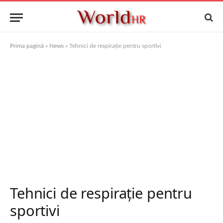
Prima pagină
»
News
»
Tehnici de respirație pentru sportivi
Tehnici de respirație pentru
sportivi