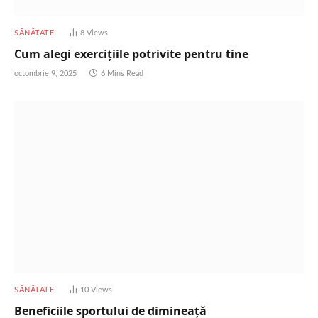
SĂNĂTATE
8
Views
Cum alegi exercițiile potrivite pentru tine
octombrie 9, 2025
6 Mins Read
SĂNĂTATE
10
Views
Beneficiile sportului de dimineață