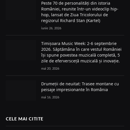
Peste 70 de personalități din istoria
României, reunite într-un videoclip hip-
hop, lansat de Ziua Tricolorului de
regizorul Richard Stan (Kartel)
iunie 26, 2026
Timișoara Music Week: 2-6 septembrie
2026. Săptămâna în care vestul României
își spune povestea muzicală completă, 5
zile de eferversceță muzicală și inovație.
mai 20, 2026
Drumeții de neuitat: Trasee montane cu
peisaje impresionante în România
mai 16, 2026
CELE MAI CITITE