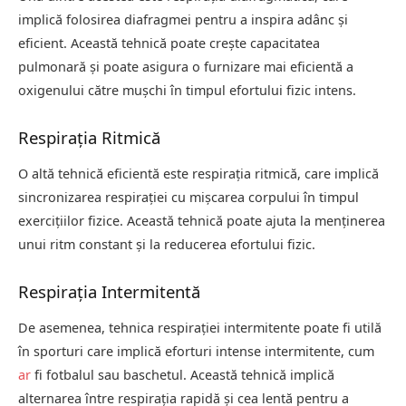
implică folosirea diafragmei pentru a inspira adânc și
eficient. Această tehnică poate crește capacitatea
pulmonară și poate asigura o furnizare mai eficientă a
oxigenului către mușchi în timpul efortului fizic intens.
Respirația Ritmică
O altă tehnică eficientă este respirația ritmică, care implică
sincronizarea respirației cu mișcarea corpului în timpul
exercițiilor fizice. Această tehnică poate ajuta la menținerea
unui ritm constant și la reducerea efortului fizic.
Respirația Intermitentă
De asemenea, tehnica respirației intermitente poate fi utilă
în sporturi care implică eforturi intense intermitente, cum
ar
fi fotbalul sau baschetul. Această tehnică implică
alternarea între respirația rapidă și cea lentă pentru a