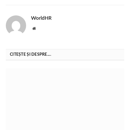
WorldHR
Website
CITEȘTE ȘI DESPRE....