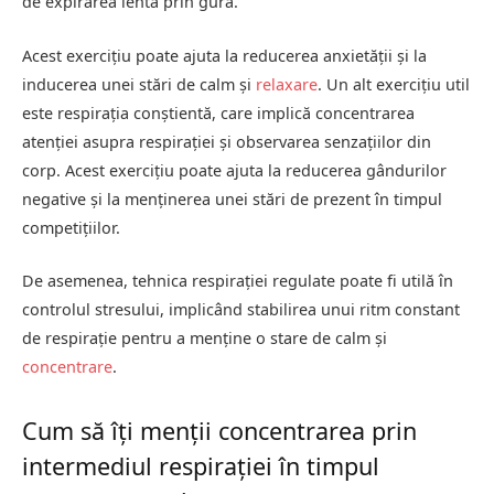
de expirarea lentă prin gură.
Acest exercițiu poate ajuta la reducerea anxietății și la
inducerea unei stări de calm și
relaxare
. Un alt exercițiu util
este respirația conștientă, care implică concentrarea
atenției asupra respirației și observarea senzațiilor din
corp. Acest exercițiu poate ajuta la reducerea gândurilor
negative și la menținerea unei stări de prezent în timpul
competițiilor.
De asemenea, tehnica respirației regulate poate fi utilă în
controlul stresului, implicând stabilirea unui ritm constant
de respirație pentru a menține o stare de calm și
concentrare
.
Cum să îți menții concentrarea prin
intermediul respirației în timpul