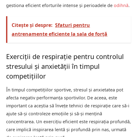
gestiona eficient eforturile intense și perioadele de
odihnă
.
Citește și despre:
Sfaturi pentru
antrenamente eficiente la sala de forță
Exerciții de respirație pentru controlul
stresului și anxietății în timpul
competițiilor
În timpul competițiilor sportive, stresul și anxietatea pot
afecta negativ performanța sportivilor. De aceea, este
important ca aceștia să învețe tehnici de respirație care să-i
ajute să-și controleze emoțiile și să-și mențină
concentrarea. Un exercițiu eficient este respirația profundă,
care implică inspirarea lentă și profundă prin nas, urmată