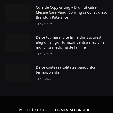
Curs de Copywriting – Drumul către
Mesaje Care Vând, Conving și Construiesc
Branduri Puternice
iulie 22, 2026
De ce tot mai multe firme din București
aleg un singur furnizor pentru medicina
muncii și medicina de familie
iulie 15, 2026
De ce contează calitatea panourilor
termoizolante
iulie 1, 2026
POLITICĂ COOKIES
TERMENI ȘI CONDIȚII