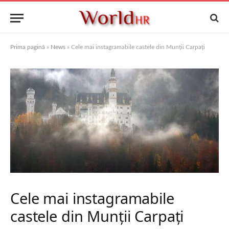
Prima pagină
»
News
»
Cele mai instagramabile castele din Munții Carpați
Cele mai instagramabile
castele din Munții Carpați