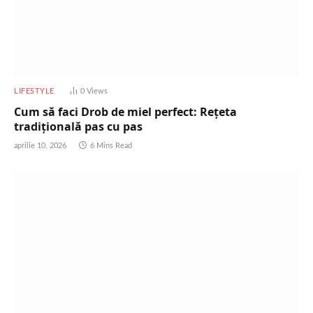
LIFESTYLE
0
Views
Cum să faci Drob de miel perfect: Rețeta
tradițională pas cu pas
aprilie 10, 2026
6 Mins Read