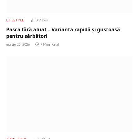
LIFESTYLE
0
Views
Pasca fără aluat – Varianta rapidă și gustoasă
pentru sărbători
martie 25, 2026
7 Mins Read