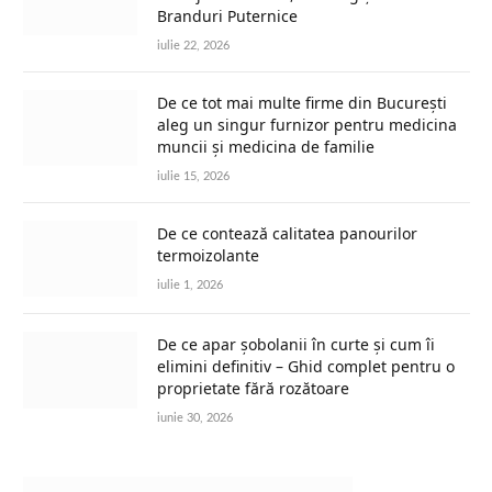
Branduri Puternice
iulie 22, 2026
De ce tot mai multe firme din București
aleg un singur furnizor pentru medicina
muncii și medicina de familie
iulie 15, 2026
De ce contează calitatea panourilor
termoizolante
iulie 1, 2026
De ce apar șobolanii în curte și cum îi
elimini definitiv – Ghid complet pentru o
proprietate fără rozătoare
iunie 30, 2026