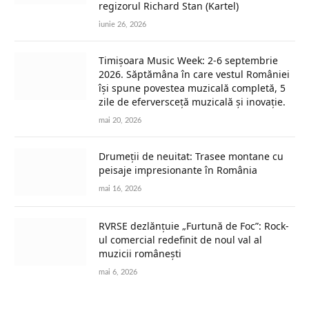
regizorul Richard Stan (Kartel)
iunie 26, 2026
Timișoara Music Week: 2-6 septembrie
2026. Săptămâna în care vestul României
își spune povestea muzicală completă, 5
zile de eferversceță muzicală și inovație.
mai 20, 2026
Drumeții de neuitat: Trasee montane cu
peisaje impresionante în România
mai 16, 2026
RVRSE dezlănțuie „Furtună de Foc”: Rock-
ul comercial redefinit de noul val al
muzicii românești
mai 6, 2026