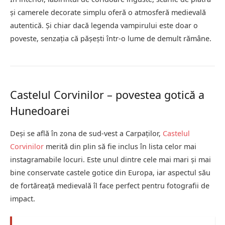
și camerele decorate simplu oferă o atmosferă medievală
autentică. Și chiar dacă legenda vampirului este doar o
poveste, senzația că pășești într-o lume de demult rămâne.
Castelul Corvinilor – povestea gotică a
Hunedoarei
Deși se află în zona de sud-vest a Carpaților,
Castelul
Corvinilor
merită din plin să fie inclus în lista celor mai
instagramabile locuri. Este unul dintre cele mai mari și mai
bine conservate castele gotice din Europa, iar aspectul său
de fortăreață medievală îl face perfect pentru fotografii de
impact.