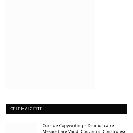
CELE MAI CITITE
Curs de Copywriting – Drumul către
Mesaje Care Vând, Conving și Construiesc