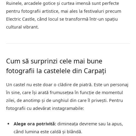
Ruinele, arcadele gotice și curtea imensă sunt perfecte
pentru fotografii artistice, mai ales la festivaluri precum
Electric Castle, când locul se transformă într-un spațiu
cultural vibrant.
Cum să surprinzi cele mai bune
fotografii la castelele din Carpați
Un castel nu este doar o clădire de piatră. Este un personaj
în sine, care își arată frumusețea în funcție de momentul
zilei, de anotimp și de unghiul din care îl privești. Pentru
fotografii cu adevărat instagramabile:
Alege ora potrivită:
dimineața devreme sau la apus,
când lumina este caldă și blândă.