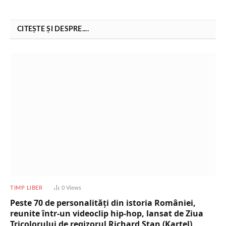
CITEȘTE ȘI DESPRE....
TIMP LIBER
0
Views
Peste 70 de personalități din istoria României,
reunite într-un videoclip hip-hop, lansat de Ziua
Tricolorului de regizorul Richard Stan (Kartel)