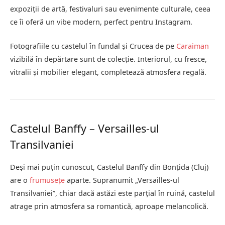
expoziții de artă, festivaluri sau evenimente culturale, ceea
ce îi oferă un vibe modern, perfect pentru Instagram.
Fotografiile cu castelul în fundal și Crucea de pe
Caraiman
vizibilă în depărtare sunt de colecție. Interiorul, cu fresce,
vitralii și mobilier elegant, completează atmosfera regală.
Castelul Banffy – Versailles-ul
Transilvaniei
Deși mai puțin cunoscut, Castelul Banffy din Bonțida (Cluj)
are o
frumusețe
aparte. Supranumit „Versailles-ul
Transilvaniei”, chiar dacă astăzi este parțial în ruină, castelul
atrage prin atmosfera sa romantică, aproape melancolică.