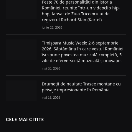
Peste 70 de personalități din istoria
României, reunite într-un videoclip hip-
hop, lansat de Ziua Tricolorului de
regizorul Richard Stan (Kartel)
iunie 26, 2026
Timișoara Music Week: 2-6 septembrie
2026. Săptămâna în care vestul României
își spune povestea muzicală completă, 5
zile de eferversceță muzicală și inovație.
mai 20, 2026
Drumeții de neuitat: Trasee montane cu
peisaje impresionante în România
mai 16, 2026
CELE MAI CITITE