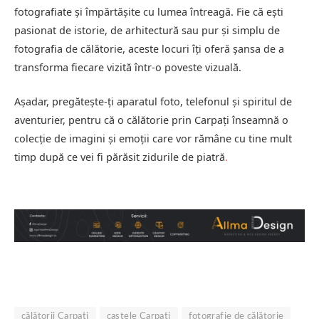
fotografiate și împărtășite cu lumea întreagă. Fie că ești
pasionat de istorie, de arhitectură sau pur și simplu de
fotografia de călătorie, aceste locuri îți oferă șansa de a
transforma fiecare vizită într-o poveste vizuală.
Așadar, pregătește-ți aparatul foto, telefonul și spiritul de
aventurier, pentru că o călătorie prin Carpați înseamnă o
colecție de imagini și emoții care vor rămâne cu tine mult
timp după ce vei fi părăsit zidurile de piatră
.
călătorii Carpați
castele Carpați
fotografie de călătorie