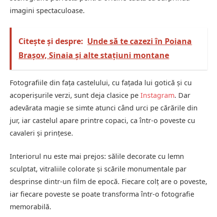
imagini spectaculoase.
Citește și despre:
Unde să te cazezi în Poiana
Brașov, Sinaia și alte stațiuni montane
Fotografiile din fața castelului, cu fațada lui gotică și cu
acoperișurile verzi, sunt deja clasice pe
Instagram
. Dar
adevărata magie se simte atunci când urci pe cărările din
jur, iar castelul apare printre copaci, ca într-o poveste cu
cavaleri și prințese.
Interiorul nu este mai prejos: sălile decorate cu lemn
sculptat, vitraliile colorate și scările monumentale par
desprinse dintr-un film de epocă. Fiecare colț are o poveste,
iar fiecare poveste se poate transforma într-o fotografie
memorabilă.