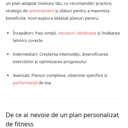
un plan adaptat nivelului tău, cu recomandări practice,
strategii de
antrenament
și sfaturi pentru a maximiza
beneficiile. Vom explora detaliat planuri pentru:
Începători: Pași simpli,
obiceiuri sănătoase
și învățarea
tehnicii corecte
Intermediari: Creșterea intensității, diversificarea
exercițiilor și optimizarea progresului
Avansați: Planuri complexe, obiective specifice și
performanță
de top
De ce ai nevoie de un plan personalizat
de fitness