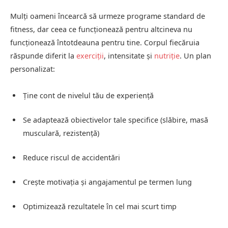
Mulți oameni încearcă să urmeze programe standard de
fitness, dar ceea ce funcționează pentru altcineva nu
funcționează întotdeauna pentru tine. Corpul fiecăruia
răspunde diferit la
exerciții
, intensitate și
nutriție
. Un plan
personalizat:
Ține cont de nivelul tău de experiență
Se adaptează obiectivelor tale specifice (slăbire, masă
musculară, rezistență)
Reduce riscul de accidentări
Crește motivația și angajamentul pe termen lung
Optimizează rezultatele în cel mai scurt timp