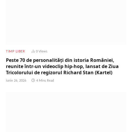
TIMP LIBER
0
Views
Peste 70 de personalități din istoria României,
reunite într-un videoclip hip-hop, lansat de Ziua
Tricolorului de regizorul Richard Stan (Kartel)
iunie 26, 2026
4 Mins Read