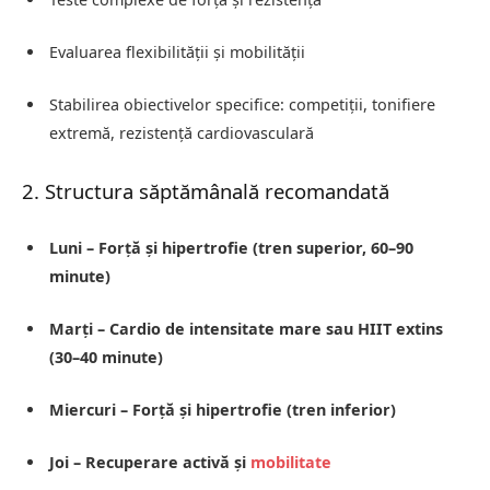
Evaluarea flexibilității și mobilității
Stabilirea obiectivelor specifice: competiții, tonifiere
extremă, rezistență cardiovasculară
2. Structura săptămânală recomandată
Luni – Forță și hipertrofie (tren superior, 60–90
minute)
Marți – Cardio de intensitate mare sau HIIT extins
(30–40 minute)
Miercuri – Forță și hipertrofie (tren inferior)
Joi – Recuperare activă și
mobilitate