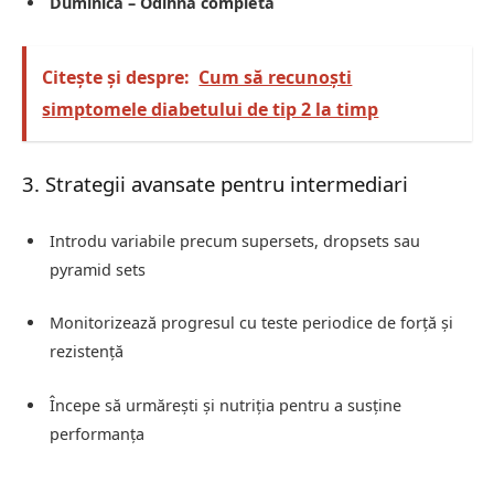
Duminică – Odihnă completă
Citește și despre:
Cum să recunoști
simptomele diabetului de tip 2 la timp
3. Strategii avansate pentru intermediari
Introdu variabile precum supersets, dropsets sau
pyramid sets
Monitorizează progresul cu teste periodice de forță și
rezistență
Începe să urmărești și nutriția pentru a susține
performanța