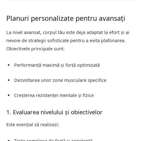
Planuri personalizate pentru avansați
La nivel avansat, corpul tău este deja adaptat la efort și ai
nevoie de strategii sofisticate pentru a evita plafonarea.
Obiectivele principale sunt:
Performanță maximă și forță optimizată
Dezvoltarea unor zone musculare specifice
Creșterea rezistenței mentale și fizice
1. Evaluarea nivelului și obiectivelor
Este esențial să realizezi:
Teste complexe de forță și rezistență