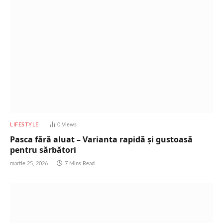
LIFESTYLE
0
Views
Pasca fără aluat – Varianta rapidă și gustoasă
pentru sărbători
martie 25, 2026
7 Mins Read