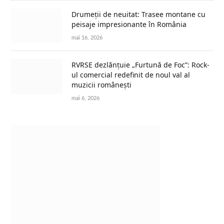
Drumeții de neuitat: Trasee montane cu
peisaje impresionante în România
mai 16, 2026
RVRSE dezlănțuie „Furtună de Foc”: Rock-
ul comercial redefinit de noul val al
muzicii românești
mai 6, 2026