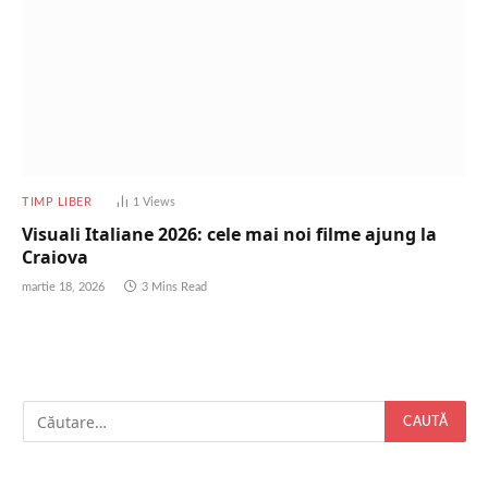
TIMP LIBER
1
Views
Visuali Italiane 2026: cele mai noi filme ajung la
Craiova
martie 18, 2026
3 Mins Read