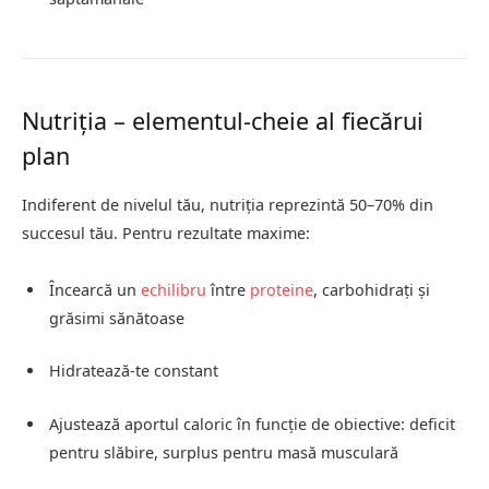
Nutriția – elementul-cheie al fiecărui
plan
Indiferent de nivelul tău, nutriția reprezintă 50–70% din
succesul tău. Pentru rezultate maxime:
Încearcă un
echilibru
între
proteine
, carbohidrați și
grăsimi sănătoase
Hidratează-te constant
Ajustează aportul caloric în funcție de obiective: deficit
pentru slăbire, surplus pentru masă musculară