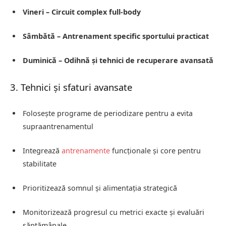
Vineri – Circuit complex full-body
Sâmbătă – Antrenament specific sportului practicat
Duminică – Odihnă și tehnici de recuperare avansată
3. Tehnici și sfaturi avansate
Folosește programe de periodizare pentru a evita
supraantrenamentul
Integrează
antrenamente
funcționale și core pentru
stabilitate
Prioritizează somnul și alimentația strategică
Monitorizează progresul cu metrici exacte și evaluări
săptămânale