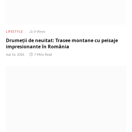
LIFESTYLE
0
Views
Drumeții de neuitat: Trasee montane cu peisaje
impresionante în România
mai 16, 2026
7 Mins Read