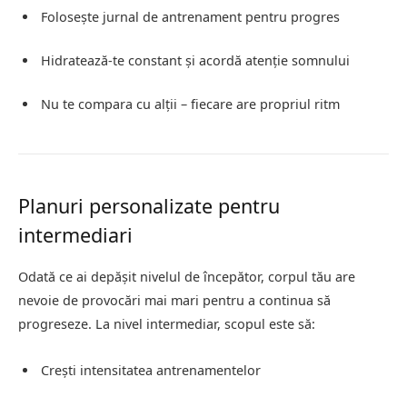
Folosește jurnal de antrenament pentru progres
Hidratează-te constant și acordă atenție somnului
Nu te compara cu alții – fiecare are propriul ritm
Planuri personalizate pentru
intermediari
Odată ce ai depășit nivelul de începător, corpul tău are
nevoie de provocări mai mari pentru a continua să
progreseze. La nivel intermediar, scopul este să:
Crești intensitatea antrenamentelor