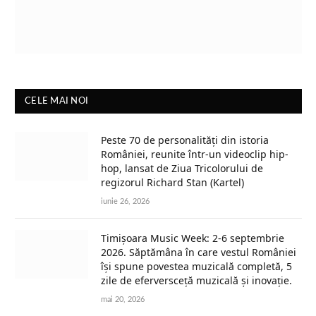
CELE MAI NOI
Peste 70 de personalități din istoria
României, reunite într-un videoclip hip-
hop, lansat de Ziua Tricolorului de
regizorul Richard Stan (Kartel)
iunie 26, 2026
Timișoara Music Week: 2-6 septembrie
2026. Săptămâna în care vestul României
își spune povestea muzicală completă, 5
zile de eferversceță muzicală și inovație.
mai 20, 2026