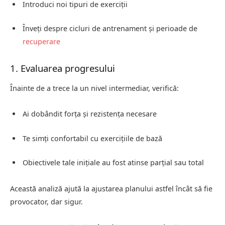
Introduci noi tipuri de exerciții
Înveți despre cicluri de antrenament și perioade de
recuperare
1. Evaluarea progresului
Înainte de a trece la un nivel intermediar, verifică:
Ai dobândit forța și rezistența necesare
Te simți confortabil cu exercițiile de bază
Obiectivele tale inițiale au fost atinse parțial sau total
Această analiză ajută la ajustarea planului astfel încât să fie
provocator, dar sigur.