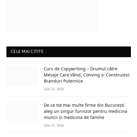
CELE MAI CITITE
Curs de Copywriting – Drumul către
Mesaje Care Vând, Conving și Construiesc
Branduri Puternice
iulie 22, 2026
De ce tot mai multe firme din București
aleg un singur furnizor pentru medicina
muncii și medicina de familie
iulie 15, 2026