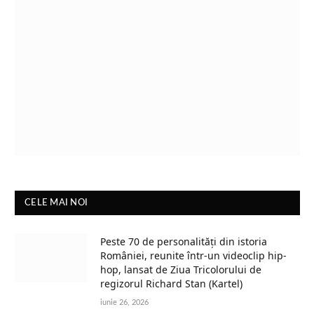
CELE MAI NOI
Peste 70 de personalități din istoria
României, reunite într-un videoclip hip-
hop, lansat de Ziua Tricolorului de
regizorul Richard Stan (Kartel)
iunie 26, 2026