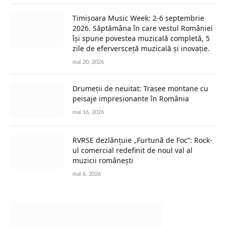
Timișoara Music Week: 2-6 septembrie
2026. Săptămâna în care vestul României
își spune povestea muzicală completă, 5
zile de eferversceță muzicală și inovație.
mai 20, 2026
Drumeții de neuitat: Trasee montane cu
peisaje impresionante în România
mai 16, 2026
RVRSE dezlănțuie „Furtună de Foc”: Rock-
ul comercial redefinit de noul val al
muzicii românești
mai 6, 2026