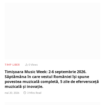
TIMP LIBER
0
Views
Timișoara Music Week: 2-6 septembrie 2026.
Săptămâna în care vestul României își spune
povestea muzicală completă, 5 zile de eferversceță
muzicală și inovație.
mai 20, 2026
3 Mins Read