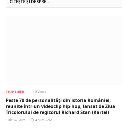
CITEȘTE ȘI DESPRE....
TIMP LIBER
0
Views
Peste 70 de personalități din istoria României,
reunite într-un videoclip hip-hop, lansat de Ziua
Tricolorului de regizorul Richard Stan (Kartel)
iunie 26, 2026
4 Mins Read