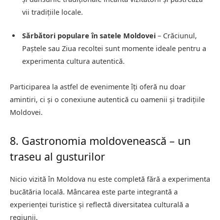
vii tradițiile locale.
Sărbători populare în satele Moldovei
– Crăciunul,
Paștele sau Ziua recoltei sunt momente ideale pentru a
experimenta cultura autentică.
Participarea la astfel de evenimente îți oferă nu doar
amintiri, ci și o conexiune autentică cu oamenii și tradițiile
Moldovei.
8. Gastronomia moldovenească – un
traseu al gusturilor
Nicio vizită în Moldova nu este completă fără a experimenta
bucătăria locală. Mâncarea este parte integrantă a
experienței turistice și reflectă diversitatea culturală a
regiunii.