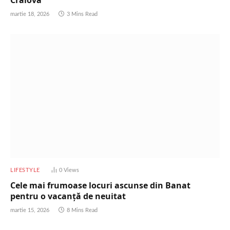
martie 18, 2026
3 Mins Read
LIFESTYLE
0
Views
Cele mai frumoase locuri ascunse din Banat
pentru o vacanță de neuitat
martie 15, 2026
8 Mins Read