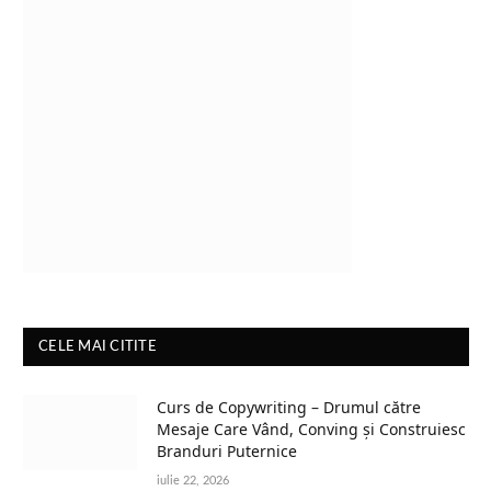
CELE MAI CITITE
Curs de Copywriting – Drumul către
Mesaje Care Vând, Conving și Construiesc
Branduri Puternice
iulie 22, 2026