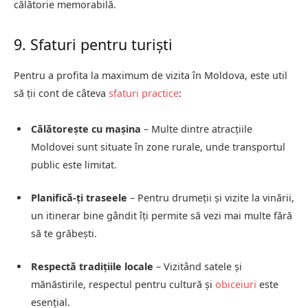
călătorie memorabilă.
9. Sfaturi pentru turiști
Pentru a profita la maximum de vizita în Moldova, este util
să ții cont de câteva
sfaturi practice
:
Călătorește cu mașina
– Multe dintre atracțiile
Moldovei sunt situate în zone rurale, unde transportul
public este limitat.
Planifică-ți traseele
– Pentru drumeții și vizite la vinării,
un itinerar bine gândit îți permite să vezi mai multe fără
să te grăbești.
Respectă tradițiile locale
– Vizitând satele și
mănăstirile, respectul pentru cultură și
obiceiuri
este
esențial.