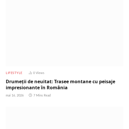
LIFESTYLE
0
Views
Drumeții de neuitat: Trasee montane cu peisaje
impresionante în România
mai 16, 2026
7 Mins Read