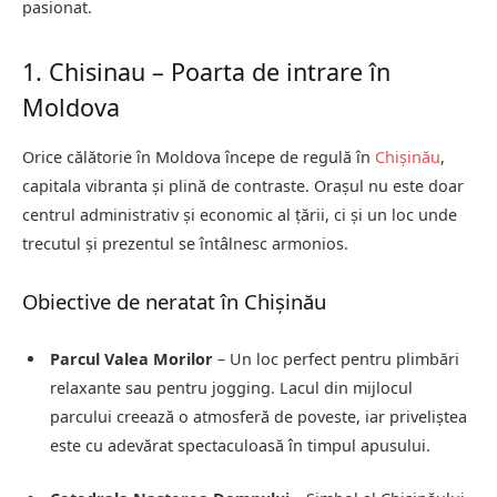
pasionat.
1. Chisinau – Poarta de intrare în
Moldova
Orice călătorie în Moldova începe de regulă în
Chișinău
,
capitala vibranta și plină de contraste. Orașul nu este doar
centrul administrativ și economic al țării, ci și un loc unde
trecutul și prezentul se întâlnesc armonios.
Obiective de neratat în Chișinău
Parcul Valea Morilor
– Un loc perfect pentru plimbări
relaxante sau pentru jogging. Lacul din mijlocul
parcului creează o atmosferă de poveste, iar priveliștea
este cu adevărat spectaculoasă în timpul apusului.