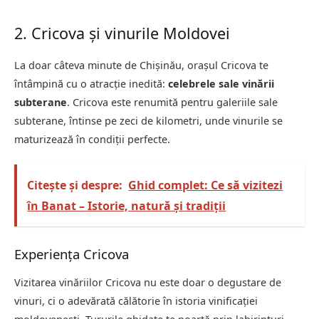
2. Cricova și vinurile Moldovei
La doar câteva minute de Chișinău, orașul Cricova te
întâmpină cu o atracție inedită:
celebrele sale vinării
subterane
. Cricova este renumită pentru galeriile sale
subterane, întinse pe zeci de kilometri, unde vinurile se
maturizează în condiții perfecte.
Citește și despre:
Ghid complet: Ce să vizitezi
în Banat – Istorie, natură și tradiții
Experiența Cricova
Vizitarea vinăriilor Cricova nu este doar o degustare de
vinuri, ci o adevărată călătorie în istoria vinificației