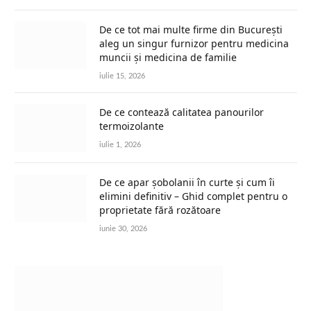
De ce tot mai multe firme din București
aleg un singur furnizor pentru medicina
muncii și medicina de familie
iulie 15, 2026
De ce contează calitatea panourilor
termoizolante
iulie 1, 2026
De ce apar șobolanii în curte și cum îi
elimini definitiv – Ghid complet pentru o
proprietate fără rozătoare
iunie 30, 2026