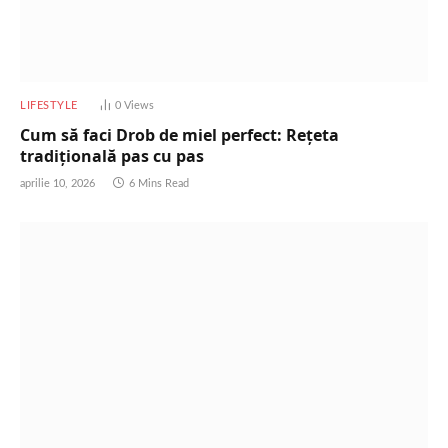
LIFESTYLE
0
Views
Cum să faci Drob de miel perfect: Rețeta
tradițională pas cu pas
aprilie 10, 2026
6 Mins Read