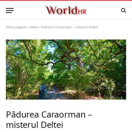
Prima pagină
»
News
»
Pădurea Caraorman – misterul Deltei
Pădurea Caraorman –
misterul Deltei