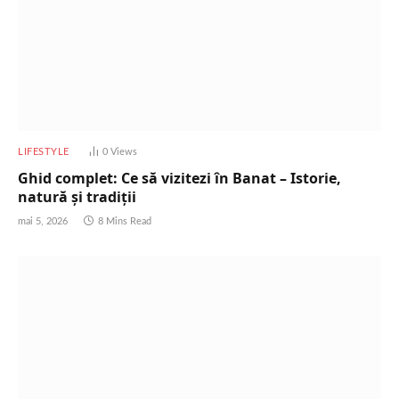
LIFESTYLE
0
Views
Ghid complet: Ce să vizitezi în Banat – Istorie,
natură și tradiții
mai 5, 2026
8 Mins Read