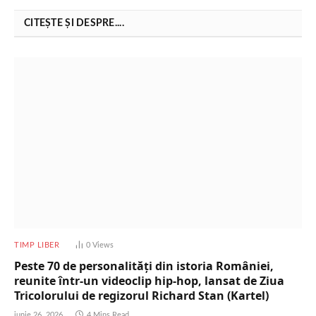
CITEȘTE ȘI DESPRE....
TIMP LIBER
0
Views
Peste 70 de personalități din istoria României,
reunite într-un videoclip hip-hop, lansat de Ziua
Tricolorului de regizorul Richard Stan (Kartel)
iunie 26, 2026
4 Mins Read