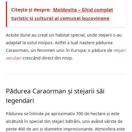
Citește și despre:
Moldovița – Ghid complet
turistic și cultural al comunei bucovinene
Aceste dune au creat un habitat special, unde stejarii s-au
adaptat la solul nisipos. Astfel a luat naștere pădurea
Caraorman, un fenomen unic în Europa: o pădure de
stejari
seculari
crescând direct din nisip.
Pădurea Caraorman și stejarii săi
legendari
Pădurea se întinde pe aproximativ 700 de hectare și este
alcătuită în special din stejari bătrâni, unii având vârste de
peste 400 de ani și diametre impresionante. Atmosfera este