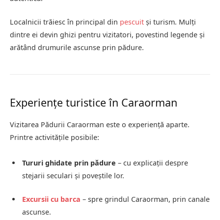
Localnicii trăiesc în principal din
pescuit
și turism. Mulți
dintre ei devin ghizi pentru vizitatori, povestind legende și
arătând drumurile ascunse prin pădure.
Experiențe turistice în Caraorman
Vizitarea Pădurii Caraorman este o experiență aparte.
Printre activitățile posibile:
Tururi ghidate prin pădure
– cu explicații despre
stejarii seculari și poveștile lor.
Excursii cu barca
– spre grindul Caraorman, prin canale
ascunse.