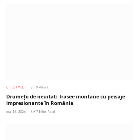
LIFESTYLE
0
Views
Drumeții de neuitat: Trasee montane cu peisaje
impresionante în România
mai 16, 2026
7 Mins Read