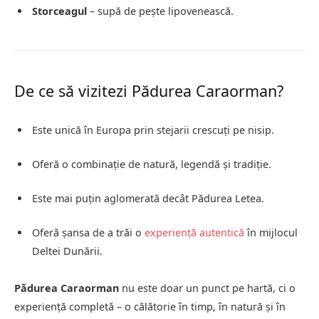
Storceagul
– supă de pește lipovenească.
De ce să vizitezi Pădurea Caraorman?
Este unică în Europa prin stejarii crescuți pe nisip.
Oferă o combinație de natură, legendă și tradiție.
Este mai puțin aglomerată decât Pădurea Letea.
Oferă șansa de a trăi o
experiență autentică
în mijlocul
Deltei Dunării.
Pădurea Caraorman
nu este doar un punct pe hartă, ci o
experiență completă – o călătorie în timp, în natură și în