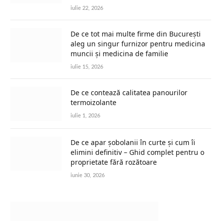
iulie 22, 2026
De ce tot mai multe firme din București
aleg un singur furnizor pentru medicina
muncii și medicina de familie
iulie 15, 2026
De ce contează calitatea panourilor
termoizolante
iulie 1, 2026
De ce apar șobolanii în curte și cum îi
elimini definitiv – Ghid complet pentru o
proprietate fără rozătoare
iunie 30, 2026