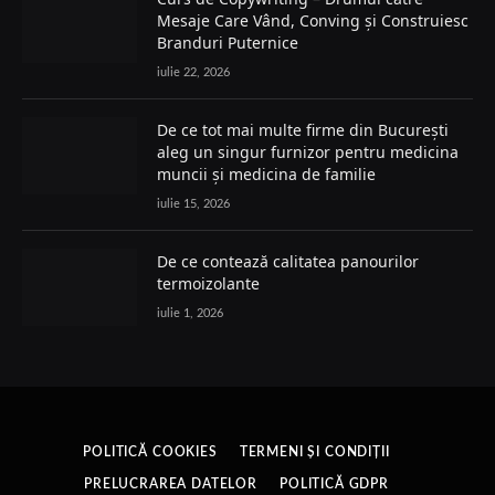
Mesaje Care Vând, Conving și Construiesc
Branduri Puternice
iulie 22, 2026
De ce tot mai multe firme din București
aleg un singur furnizor pentru medicina
muncii și medicina de familie
iulie 15, 2026
De ce contează calitatea panourilor
termoizolante
iulie 1, 2026
POLITICĂ COOKIES
TERMENI ȘI CONDIȚII
PRELUCRAREA DATELOR
POLITICĂ GDPR