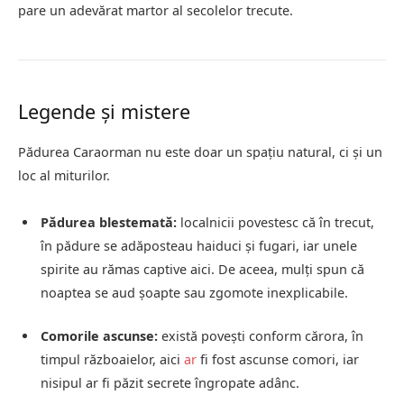
pare un adevărat martor al secolelor trecute.
Legende și mistere
Pădurea Caraorman nu este doar un spațiu natural, ci și un
loc al miturilor.
Pădurea blestemată:
localnicii povestesc că în trecut,
în pădure se adăposteau haiduci și fugari, iar unele
spirite au rămas captive aici. De aceea, mulți spun că
noaptea se aud șoapte sau zgomote inexplicabile.
Comorile ascunse:
există povești conform cărora, în
timpul războaielor, aici
ar
fi fost ascunse comori, iar
nisipul ar fi păzit secrete îngropate adânc.