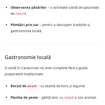
Observarea păsărilor
– o activitate iubită de pasionații
de
natură
.
Plimbări prin sat
– pentru a descoperi tradițiile și
gastronomia locală.
Gastronomie locală
O vizită în Caraorman nu este completă fără a gusta
preparatele tradiționale:
Borșul de
pește
– cu zeamă de borș și legume.
Plachia de pește
– gătită lent, cu
ceapă
și sos aromat.