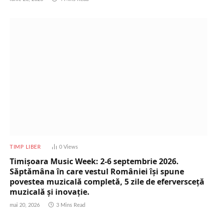
TIMP LIBER
0
Views
Timișoara Music Week: 2-6 septembrie 2026.
Săptămâna în care vestul României își spune
povestea muzicală completă, 5 zile de eferversceță
muzicală și inovație.
mai 20, 2026
3 Mins Read