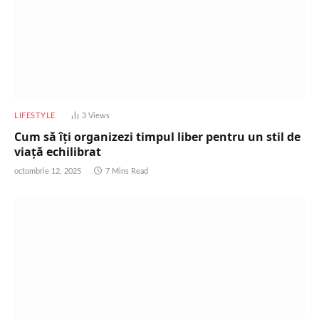
LIFESTYLE
3
Views
Cum să îți organizezi timpul liber pentru un stil de
viață echilibrat
octombrie 12, 2025
7 Mins Read