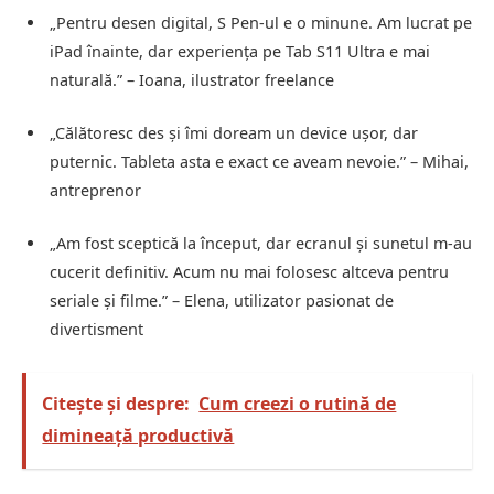
„Pentru desen digital, S Pen-ul e o minune. Am lucrat pe
iPad înainte, dar experiența pe Tab S11 Ultra e mai
naturală.” – Ioana, ilustrator freelance
„Călătoresc des și îmi doream un device ușor, dar
puternic. Tableta asta e exact ce aveam nevoie.” – Mihai,
antreprenor
„Am fost sceptică la început, dar ecranul și sunetul m-au
cucerit definitiv. Acum nu mai folosesc altceva pentru
seriale și filme.” – Elena, utilizator pasionat de
divertisment
Citește și despre:
Cum creezi o rutină de
dimineață productivă