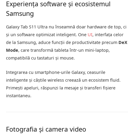
Experiența software și ecosistemul
Samsung
Galaxy Tab S11 Ultra nu înseamnă doar hardware de top, ci
și un software optimizat inteligent. One
UI
, interfața celor
de la Samsung, aduce funcții de productivitate precum
DeX
Mode
, care transformă tableta într-un mini-laptop,
compatibilă cu tastaturi și mouse.
Integrarea cu smartphone-urile Galaxy, ceasurile
inteligente și căștile wireless creează un ecosistem fluid.
Primești apeluri, răspunzi la mesaje și transferi fișiere
instantaneu.
Fotografia și camera video