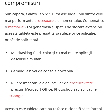
compromisuri
Sub capotă, Galaxy Tab S11 Ultra ascunde unul dintre cele
mai performante
procesoare
ale momentului. Combinat cu
o
memorie
RAM generoasă și spațiu de stocare extensibil,
această tabletă este pregătită să ruleze orice aplicație,
oricât de solicitantă.
Multitasking fluid, chiar și cu mai multe aplicații
deschise simultan
Gaming la nivel de consolă portabilă
Rulare impecabilă a aplicațiilor de
productivitate
precum Microsoft Office, Photoshop sau aplicațiile
Google
Aceasta este tableta care nu te face niciodată să te întrebi