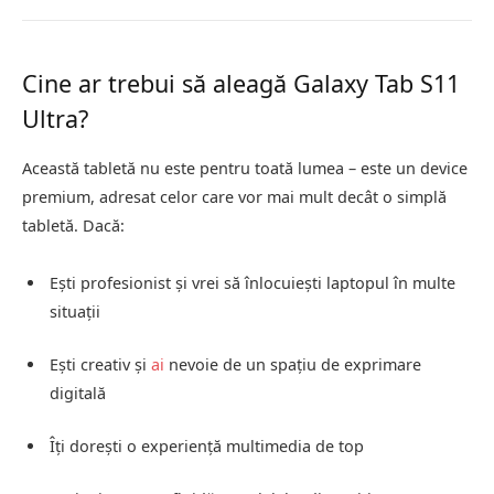
Cine ar trebui să aleagă Galaxy Tab S11
Ultra?
Această tabletă nu este pentru toată lumea – este un device
premium, adresat celor care vor mai mult decât o simplă
tabletă. Dacă:
Ești profesionist și vrei să înlocuiești laptopul în multe
situații
Ești creativ și
ai
nevoie de un spațiu de exprimare
digitală
Îți dorești o experiență multimedia de top