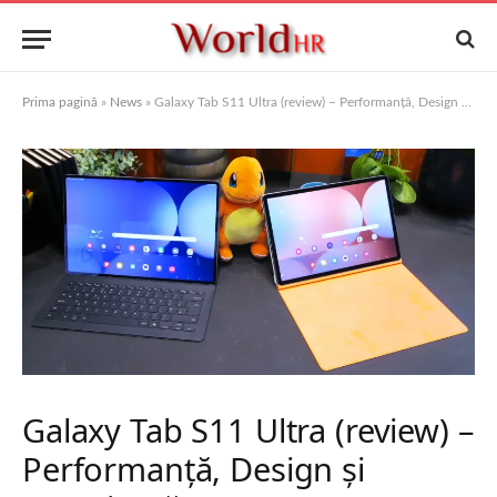
Prima pagină
»
News
»
Galaxy Tab S11 Ultra (review) – Performanță, Design și Experiență
Galaxy Tab S11 Ultra (review) –
Performanță, Design și