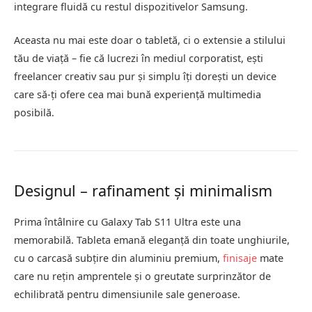
integrare fluidă cu restul dispozitivelor Samsung.
Aceasta nu mai este doar o tabletă, ci o extensie a stilului
tău de viață – fie că lucrezi în mediul corporatist, ești
freelancer creativ sau pur și simplu îți dorești un device
care să-ți ofere cea mai bună experiență multimedia
posibilă.
Designul – rafinament și minimalism
Prima întâlnire cu Galaxy Tab S11 Ultra este una
memorabilă. Tableta emană eleganță din toate unghiurile,
cu o carcasă subțire din aluminiu premium,
finisaje
mate
care nu rețin amprentele și o greutate surprinzător de
echilibrată pentru dimensiunile sale generoase.