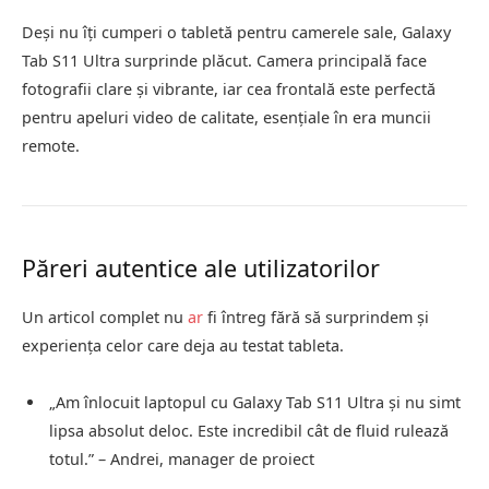
Deși nu îți cumperi o tabletă pentru camerele sale, Galaxy
Tab S11 Ultra surprinde plăcut. Camera principală face
fotografii clare și vibrante, iar cea frontală este perfectă
pentru apeluri video de calitate, esențiale în era muncii
remote.
Păreri autentice ale utilizatorilor
Un articol complet nu
ar
fi întreg fără să surprindem și
experiența celor care deja au testat tableta.
„Am înlocuit laptopul cu Galaxy Tab S11 Ultra și nu simt
lipsa absolut deloc. Este incredibil cât de fluid rulează
totul.” – Andrei, manager de proiect