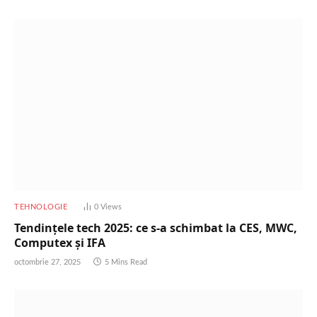
TEHNOLOGIE
0
Views
Tendințele tech 2025: ce s-a schimbat la CES, MWC,
Computex și IFA
octombrie 27, 2025
5 Mins Read