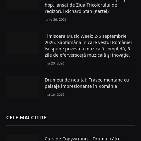
hop, lansat de Ziua Tricolorului de
regizorul Richard Stan (Kartel)
iunie 26, 2026
Timișoara Music Week: 2-6 septembrie
2026. Săptămâna în care vestul României
își spune povestea muzicală completă, 5
zile de eferversceță muzicală și inovație.
mai 20, 2026
Drumeții de neuitat: Trasee montane cu
peisaje impresionante în România
mai 16, 2026
CELE MAI CITITE
Curs de Copywriting – Drumul către