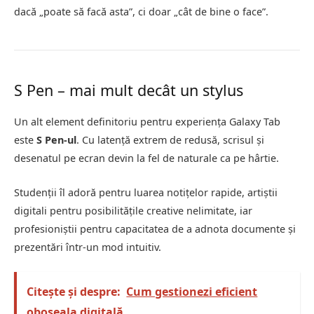
dacă „poate să facă asta”, ci doar „cât de bine o face”.
S Pen – mai mult decât un stylus
Un alt element definitoriu pentru experiența Galaxy Tab
este
S Pen-ul
. Cu latență extrem de redusă, scrisul și
desenatul pe ecran devin la fel de naturale ca pe hârtie.
Studenții îl adoră pentru luarea notițelor rapide, artiștii
digitali pentru posibilitățile creative nelimitate, iar
profesioniștii pentru capacitatea de a adnota documente și
prezentări într-un mod intuitiv.
Citește și despre:
Cum gestionezi eficient
oboseala digitală