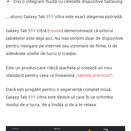
Vrei o integrare fluidă cu celelalte dispozitive Samsung
… atunci Galaxy Tab S11 Ultra este exact alegerea potrivită.
Galaxy Tab S11 Ultra (
review
) demonstrează că viitorul
tabletelor este deja aici. Nu mai vorbim doar de dispozitive
pentru navigare pe internet sau vizionare de filme, ci de
adevărate unelte de lucru și creație.
Este un produs care ridică ștacheta și creează un nou
standard pentru ceea ce înseamnă „
tabletă premium
”.
Dacă ești pregătit pentru o experiență complet nouă,
Galaxy Tab S11 Ultra este device-ul care îți va schimba
modul de a lucra, de a învăța și de a te relaxa
.