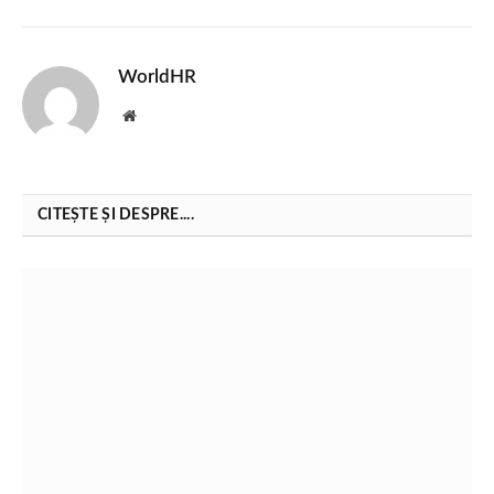
WorldHR
Website
CITEȘTE ȘI DESPRE....