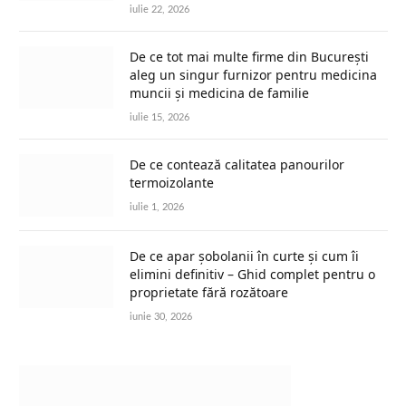
iulie 22, 2026
De ce tot mai multe firme din București
aleg un singur furnizor pentru medicina
muncii și medicina de familie
iulie 15, 2026
De ce contează calitatea panourilor
termoizolante
iulie 1, 2026
De ce apar șobolanii în curte și cum îi
elimini definitiv – Ghid complet pentru o
proprietate fără rozătoare
iunie 30, 2026