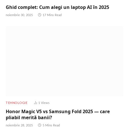
Ghid complet: Cum alegi un laptop AI în 2025
noiembrie 30, 2025
17 Mins Read
TEHNOLOGIE
1
Views
Honor Magic V5 vs Samsung Fold 2025 — care
pliabil merită banii?
noiembrie 28, 2025
5 Mins Read