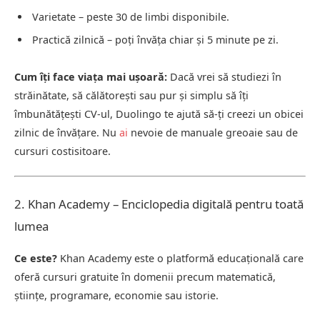
Varietate – peste 30 de limbi disponibile.
Practică zilnică – poți învăța chiar și 5 minute pe zi.
Cum îți face viața mai ușoară:
Dacă vrei să studiezi în
străinătate, să călătorești sau pur și simplu să îți
îmbunătățești CV-ul, Duolingo te ajută să-ți creezi un obicei
zilnic de învățare. Nu
ai
nevoie de manuale greoaie sau de
cursuri costisitoare.
2. Khan Academy – Enciclopedia digitală pentru toată
lumea
Ce este?
Khan Academy este o platformă educațională care
oferă cursuri gratuite în domenii precum matematică,
științe, programare, economie sau istorie.