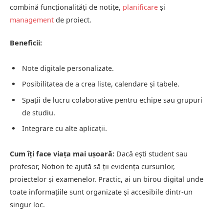
combină funcționalități de notițe,
planificare
și
management
de proiect.
Beneficii:
Note digitale personalizate.
Posibilitatea de a crea liste, calendare și tabele.
Spații de lucru colaborative pentru echipe sau grupuri
de studiu.
Integrare cu alte aplicații.
Cum îți face viața mai ușoară:
Dacă ești student sau
profesor, Notion te ajută să ții evidența cursurilor,
proiectelor și examenelor. Practic, ai un birou digital unde
toate informațiile sunt organizate și accesibile dintr-un
singur loc.