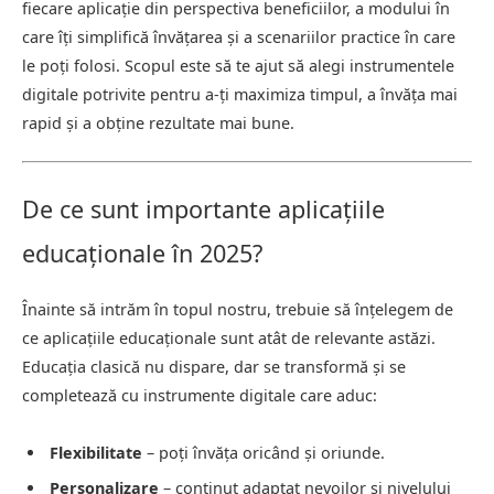
fiecare aplicație din perspectiva beneficiilor, a modului în
care îți simplifică învățarea și a scenariilor practice în care
le poți folosi. Scopul este să te ajut să alegi instrumentele
digitale potrivite pentru a-ți maximiza timpul, a învăța mai
rapid și a obține rezultate mai bune.
De ce sunt importante aplicațiile
educaționale în 2025?
Înainte să intrăm în topul nostru, trebuie să înțelegem de
ce aplicațiile educaționale sunt atât de relevante astăzi.
Educația clasică nu dispare, dar se transformă și se
completează cu instrumente digitale care aduc:
Flexibilitate
– poți învăța oricând și oriunde.
Personalizare
– conținut adaptat nevoilor și nivelului