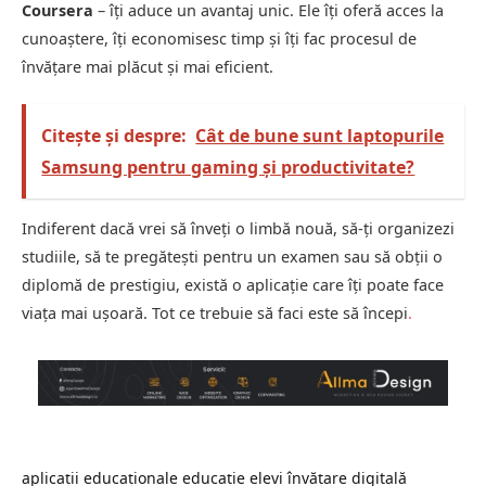
Coursera
– îți aduce un avantaj unic. Ele îți oferă acces la
cunoaștere, îți economisesc timp și îți fac procesul de
învățare mai plăcut și mai eficient.
Citește și despre:
Cât de bune sunt laptopurile
Samsung pentru gaming și productivitate?
Indiferent dacă vrei să înveți o limbă nouă, să-ți organizezi
studiile, să te pregătești pentru un examen sau să obții o
diplomă de prestigiu, există o aplicație care îți poate face
viața mai ușoară. Tot ce trebuie să faci este să începi
.
aplicații educaționale
educație
elevi
învățare digitală