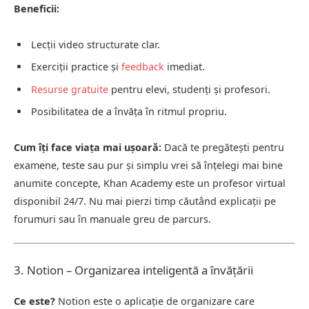
Beneficii:
Lecții video structurate clar.
Exerciții practice și
feedback
imediat.
Resurse gratuite
pentru elevi, studenți și profesori.
Posibilitatea de a învăța în ritmul propriu.
Cum îți face viața mai ușoară:
Dacă te pregătești pentru
examene, teste sau pur și simplu vrei să înțelegi mai bine
anumite concepte, Khan Academy este un profesor virtual
disponibil 24/7. Nu mai pierzi timp căutând explicații pe
forumuri sau în manuale greu de parcurs.
3. Notion – Organizarea inteligentă a învățării
Ce este?
Notion este o aplicație de organizare care