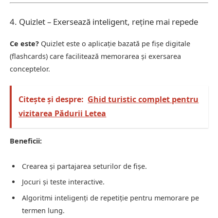
4. Quizlet – Exersează inteligent, reține mai repede
Ce este?
Quizlet este o aplicație bazată pe fișe digitale
(flashcards) care facilitează memorarea și exersarea
conceptelor.
Citește și despre:
Ghid turistic complet pentru
vizitarea Pădurii Letea
Beneficii:
Crearea și partajarea seturilor de fișe.
Jocuri și teste interactive.
Algoritmi inteligenți de repetiție pentru memorare pe
termen lung.