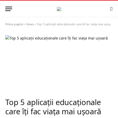
Prima pagină
»
News
»
Top 5 aplicații educaționale care îți fac viața mai ușoară
Top 5 aplicații educaționale
care îți fac viața mai ușoară