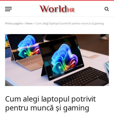
Prima pagină
»
News
»
Cum alegi laptopul potrivit pentru muncă și gaming
Cum alegi laptopul potrivit
pentru muncă și gaming