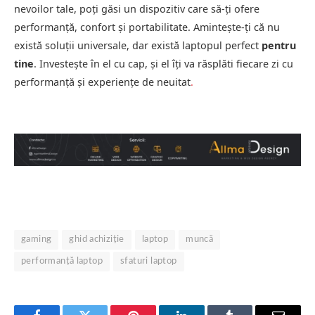
nevoilor tale, poți găsi un dispozitiv care să-ți ofere
performanță, confort și portabilitate. Amintește-ți că nu
există soluții universale, dar există laptopul perfect
pentru
tine
. Investește în el cu cap, și el îți va răsplăti fiecare zi cu
performanță și experiențe de neuitat
.
gaming
ghid achiziție
laptop
muncă
performanță laptop
sfaturi laptop