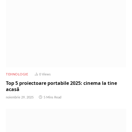
TEHNOLOGIE
0
Views
Top 5 proiectoare portabile 2025: cinema la tine
acasă
noiembrie 29, 2025
5 Mins Read