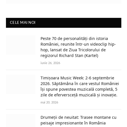
CELE MAI NOI
Peste 70 de personalități din istoria
României, reunite într-un videoclip hip-
hop, lansat de Ziua Tricolorului de
regizorul Richard Stan (Kartel)
iunie 26, 2026
Timișoara Music Week: 2-6 septembrie
2026. Săptămâna în care vestul României
își spune povestea muzicală completă, 5
zile de eferversceță muzicală și inovație.
mai 20, 2026
Drumeții de neuitat: Trasee montane cu
peisaje impresionante în România