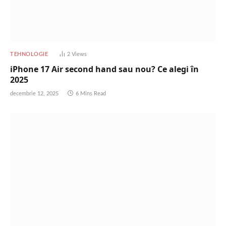
TEHNOLOGIE
2
Views
iPhone 17 Air second hand sau nou? Ce alegi în
2025
decembrie 12, 2025
6 Mins Read