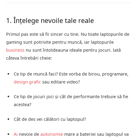
1. Înțelege nevoile tale reale
Primul pas este să fii sincer cu tine. Nu toate laptopurile de
gaming sunt potrivite pentru muncă, iar laptopurile
business
nu sunt întotdeauna ideale pentru jocuri. Iată
câteva întrebări cheie:
Ce tip de muncă faci? Este vorba de birou, programare,
design grafic
sau editare video?
Ce tip de jocuri joci și cât de performante trebuie să fie
acestea?
Cât de des vei călători cu laptopul?
Ai
nevoie de
autonomie
mare a bateriei sau laptopul va