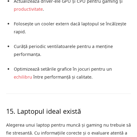
Actualizează driver-ele GPU și CPU pentru gaming și
productivitate
.
Folosește un cooler extern dacă laptopul se încălzește
rapid.
Curăță periodic ventilatoarele pentru a menține
performanța.
Optimizează setările grafice în jocuri pentru un
echilibru
între performanță și calitate.
15. Laptopul ideal există
Alegerea unui laptop pentru muncă și gaming nu trebuie să
fie stresantă. Cu informațiile corecte și o evaluare atentă a