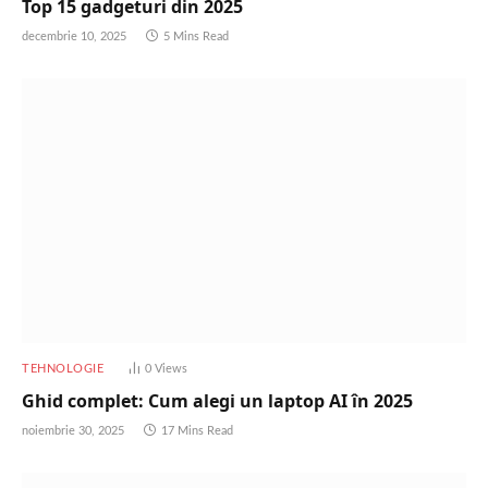
Top 15 gadgeturi din 2025
decembrie 10, 2025
5 Mins Read
TEHNOLOGIE
0
Views
Ghid complet: Cum alegi un laptop AI în 2025
noiembrie 30, 2025
17 Mins Read