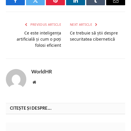
Facebook
Twitter
Pinterest
LinkedIn
Tumblr
Email
PREVIOUS ARTICLE
NEXT ARTICLE
Ce este inteligența
Ce trebuie să știi despre
artificială și cum o poți
securitatea cibernetică
folosi eficient
WorldHR
Website
CITEȘTE ȘI DESPRE....