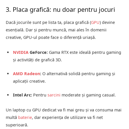
3. Placa grafică: nu doar pentru jocuri
Dacă jocurile sunt pe lista ta, placa grafică (
GPU
) devine
esențială. Dar și pentru muncă, mai ales în domenii
creative, GPU-ul poate face o diferență uriașă.
NVIDIA
GeForce:
Gama RTX este ideală pentru gaming
și activități de grafică 3D.
AMD Radeon
:
O alternativă solidă pentru gaming și
aplicații creative.
Intel Arc:
Pentru
sarcini
moderate și gaming casual.
Un laptop cu GPU dedicat va fi mai greu și va consuma mai
multă
baterie
, dar experiența de utilizare va fi net
superioară.