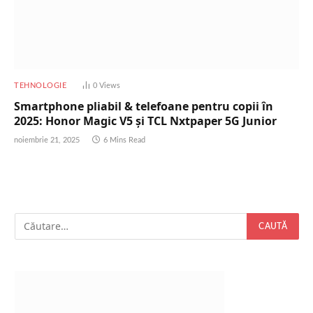
TEHNOLOGIE
0
Views
Smartphone pliabil & telefoane pentru copii în
2025: Honor Magic V5 și TCL Nxtpaper 5G Junior
noiembrie 21, 2025
6 Mins Read