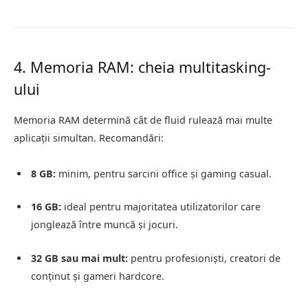
4. Memoria RAM: cheia multitasking-
ului
Memoria RAM determină cât de fluid rulează mai multe
aplicații simultan. Recomandări:
8 GB:
minim, pentru sarcini office și gaming casual.
16 GB:
ideal pentru majoritatea utilizatorilor care
jonglează între muncă și jocuri.
32 GB sau mai mult:
pentru profesioniști, creatori de
conținut și gameri hardcore.