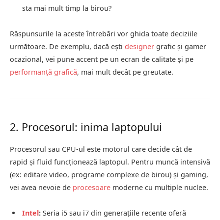
sta mai mult timp la birou?
Răspunsurile la aceste întrebări vor ghida toate deciziile
următoare. De exemplu, dacă ești
designer
grafic și gamer
ocazional, vei pune accent pe un ecran de calitate și pe
performanță grafică
, mai mult decât pe greutate.
2. Procesorul: inima laptopului
Procesorul sau CPU-ul este motorul care decide cât de
rapid și fluid funcționează laptopul. Pentru muncă intensivă
(ex: editare video, programe complexe de birou) și gaming,
vei avea nevoie de
procesoare
moderne cu multiple nuclee.
Intel
:
Seria i5 sau i7 din generațiile recente oferă