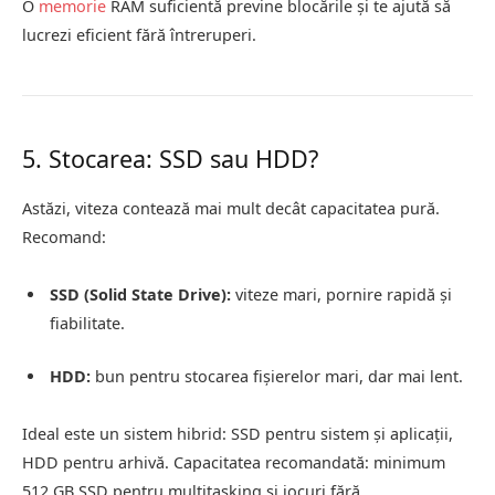
O
memorie
RAM suficientă previne blocările și te ajută să
lucrezi eficient fără întreruperi.
5. Stocarea: SSD sau HDD?
Astăzi, viteza contează mai mult decât capacitatea pură.
Recomand:
SSD (Solid State Drive):
viteze mari, pornire rapidă și
fiabilitate.
HDD:
bun pentru stocarea fișierelor mari, dar mai lent.
Ideal este un sistem hibrid: SSD pentru sistem și aplicații,
HDD pentru arhivă. Capacitatea recomandată: minimum
512 GB SSD pentru multitasking și jocuri fără