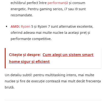
echilibrul perfect între
performanță
și consum
energetic. Pentru gaming serios, i7 sau i9 sunt
recomandate.
AMD
:
Ryzen
5 și Ryzen 7 sunt alternative excelente,
oferind adesea mai multe nuclee la același preț și
performanțe competitive.
Citește și despre:
Cum alegi un sistem smart
home sigur și eficient
Un detaliu subtil: pentru multitasking intens, mai multe
nuclee și fire de execuție contează mai mult decât frecvența
brută.