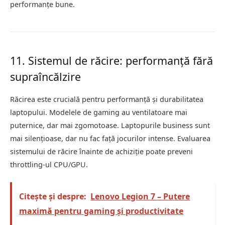
performanțe bune.
11. Sistemul de răcire: performanță fără
supraîncălzire
Răcirea este crucială pentru performanță și durabilitatea
laptopului. Modelele de gaming au ventilatoare mai
puternice, dar mai zgomotoase. Laptopurile business sunt
mai silențioase, dar nu fac față jocurilor intense. Evaluarea
sistemului de răcire înainte de achiziție poate preveni
throttling-ul CPU/GPU.
Citește și despre:
Lenovo Legion 7 – Putere
maximă pentru gaming și productivitate