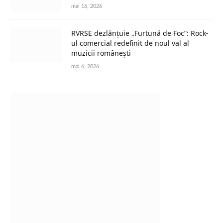
mai 16, 2026
RVRSE dezlănțuie „Furtună de Foc”: Rock-
ul comercial redefinit de noul val al
muzicii românești
mai 6, 2026