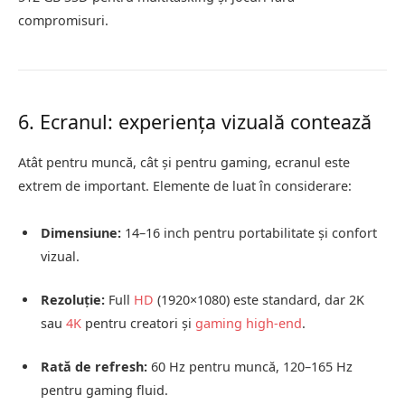
compromisuri.
6. Ecranul: experiența vizuală contează
Atât pentru muncă, cât și pentru gaming, ecranul este
extrem de important. Elemente de luat în considerare:
Dimensiune:
14–16 inch pentru portabilitate și confort
vizual.
Rezoluție:
Full
HD
(1920×1080) este standard, dar 2K
sau
4K
pentru creatori și
gaming high-end
.
Rată de refresh:
60 Hz pentru muncă, 120–165 Hz
pentru gaming fluid.