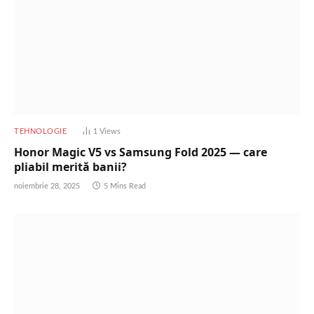
TEHNOLOGIE
1
Views
Honor Magic V5 vs Samsung Fold 2025 — care
pliabil merită banii?
noiembrie 28, 2025
5 Mins Read