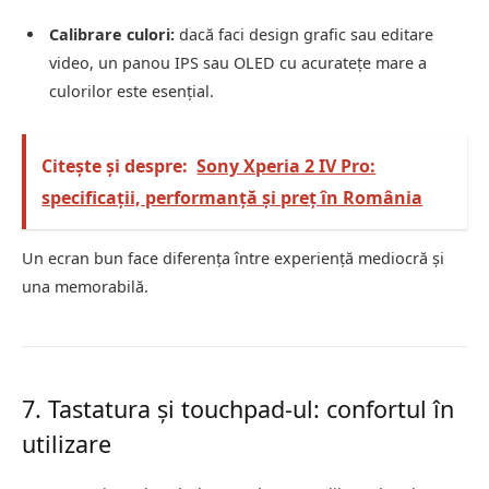
Calibrare culori:
dacă faci design grafic sau editare
video, un panou IPS sau OLED cu acuratețe mare a
culorilor este esențial.
Citește și despre:
Sony Xperia 2 IV Pro:
specificații, performanță și preț în România
Un ecran bun face diferența între experiență mediocră și
una memorabilă.
7. Tastatura și touchpad-ul: confortul în
utilizare