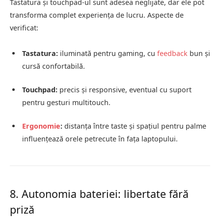
Tastatura și touchpad-ul sunt adesea neglijate, dar ele pot
transforma complet experiența de lucru. Aspecte de
verificat:
Tastatura:
iluminată pentru gaming, cu
feedback
bun și
cursă confortabilă.
Touchpad:
precis și responsive, eventual cu suport
pentru gesturi multitouch.
Ergonomie
:
distanța între taste și spațiul pentru palme
influențează orele petrecute în fața laptopului.
8. Autonomia bateriei: libertate fără
priză