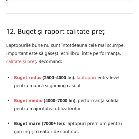
12. Buget și raport calitate-preț
Laptopurile bune nu sunt întotdeauna cele mai scumpe.
Important este să găsești echilibrul între performanță,
calitate și preț
. Recomand:
Buget redus
(2500–4000 lei):
laptopuri
entry-level
pentru muncă și gaming casual.
Buget
mediu
(4000–7000 lei):
performanță solidă
pentru majoritatea utilizatorilor.
Buget mare (7000+ lei):
laptopuri premium pentru
gaming și creatori de conținut.