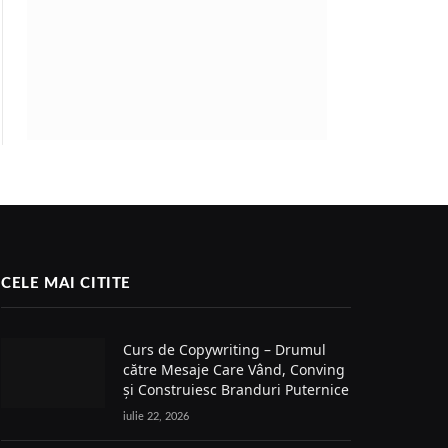
CELE MAI CITITE
Curs de Copywriting – Drumul
către Mesaje Care Vând, Conving
și Construiesc Branduri Puternice
iulie 22, 2026