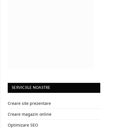
SERVICIILE NOASTRE
Creare site prezentare
Creare magazin online
Optimizare SEO