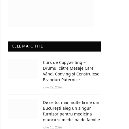
CELE MAI CITITE
Curs de Copywriting –
Drumul către Mesaje Care
Vând, Conving și Construiesc
Branduri Puternice
iulie 22, 2026
De ce tot mai multe firme din
București aleg un singur
furnizor pentru medicina
muncii și medicina de familie
iulie 15, 2026