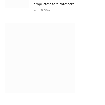
proprietate fără rozătoare
iunie 30, 2026