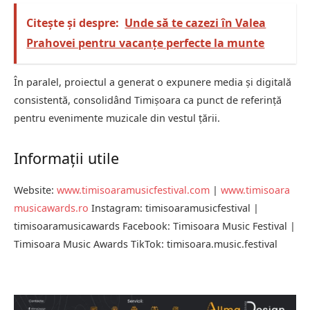
Citește și despre:
Unde să te cazezi în Valea
Prahovei pentru vacanțe perfecte la munte
În paralel, proiectul a generat o expunere media și digitală
consistentă, consolidând Timișoara ca punct de referință
pentru evenimente muzicale din vestul țării.
Informații utile
Website:
www.timisoaramusicfestival.com
|
www.timisoara
musicawards.ro
Instagram: timisoaramusicfestival |
timisoaramusicawards Facebook: Timisoara Music Festival |
Timisoara Music Awards TikTok: timisoara.music.festival