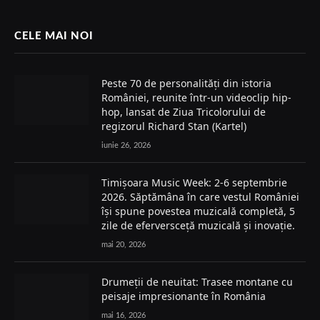
CELE MAI NOI
Peste 70 de personalități din istoria
României, reunite într-un videoclip hip-
hop, lansat de Ziua Tricolorului de
regizorul Richard Stan (Kartel)
iunie 26, 2026
Timișoara Music Week: 2-6 septembrie
2026. Săptămâna în care vestul României
își spune povestea muzicală completă, 5
zile de eferversceță muzicală și inovație.
mai 20, 2026
Drumeții de neuitat: Trasee montane cu
peisaje impresionante în România
mai 16, 2026