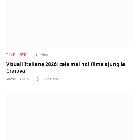
TIMP LIBER
1
Views
Visuali Italiane 2026: cele mai noi filme ajung la
Craiova
martie 18, 2026
3 Mins Read