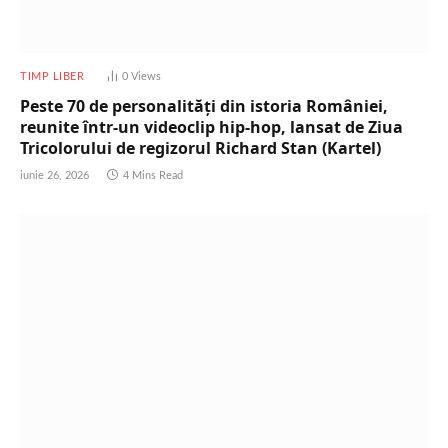
TIMP LIBER
0
Views
Peste 70 de personalități din istoria României,
reunite într-un videoclip hip-hop, lansat de Ziua
Tricolorului de regizorul Richard Stan (Kartel)
iunie 26, 2026
4 Mins Read