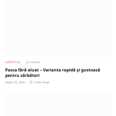
LIFESTYLE
0
Views
Pasca fără aluat – Varianta rapidă și gustoasă
pentru sărbători
martie 25, 2026
7 Mins Read