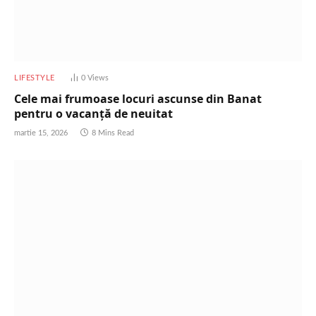
LIFESTYLE
0
Views
Cele mai frumoase locuri ascunse din Banat
pentru o vacanță de neuitat
martie 15, 2026
8 Mins Read