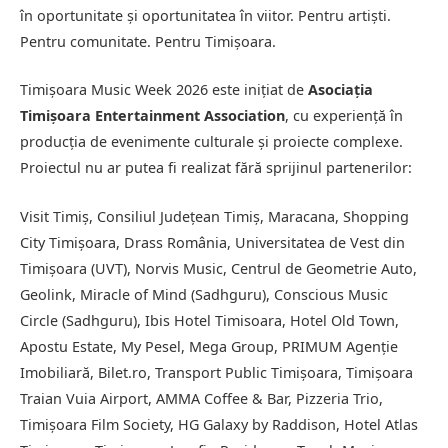
în oportunitate și oportunitatea în viitor. Pentru artiști.
Pentru comunitate. Pentru Timișoara.
Timișoara Music Week 2026 este inițiat de
Asociația
Timișoara Entertainment Association
, cu experiență în
producția de evenimente culturale și proiecte complexe.
Proiectul nu ar putea fi realizat fără sprijinul partenerilor:
Visit Timiș, Consiliul Județean Timiș, Maracana, Shopping
City Timișoara, Drass România, Universitatea de Vest din
Timișoara (UVT), Norvis Music, Centrul de Geometrie Auto,
Geolink, Miracle of Mind (Sadhguru), Conscious Music
Circle (Sadhguru), Ibis Hotel Timisoara, Hotel Old Town,
Apostu Estate, My Pesel, Mega Group, PRIMUM Agenție
Imobiliară, Bilet.ro, Transport Public Timișoara, Timișoara
Traian Vuia Airport, AMMA Coffee & Bar, Pizzeria Trio,
Timișoara Film Society, HG Galaxy by Raddison, Hotel Atlas