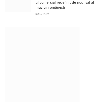
ul comercial redefinit de noul val al
muzicii românești
mai 6, 2026