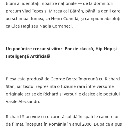
titani ai identității noastre naționale — de la domnitori
precum Vlad Țepeș și Mircea cel Bătrân, până la genii care
au schimbat lumea, ca Henri Coandă, și campioni absoluți
ca Gică Hagi sau Nadia Comăneci.
Un pod între trecut și viitor: Poezie clasică, Hip-Hop și
Inteligență Artificială
Piesa este produsă de George Borza împreună cu Richard
Stan, iar textul reprezintă o fuziune rară între versurile
originale scrise de Richard și versurile clasice ale poetului
Vasile Alecsandri.
Richard Stan vine cu o carieră solidă în spatele camerelor
de filmat, începută în România în anul 2006. După ce a pus