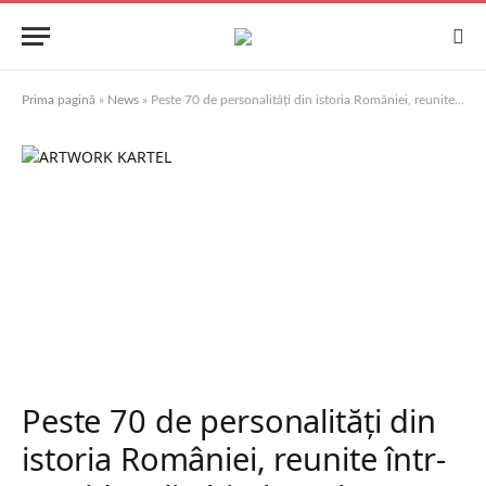
Prima pagină
»
News
»
Peste 70 de personalități din istoria României, reunite într-un videoclip hip-hop, lansat de Ziua Tricolorului de regizorul Richard Stan (Kartel)
Peste 70 de personalități din
istoria României, reunite într-