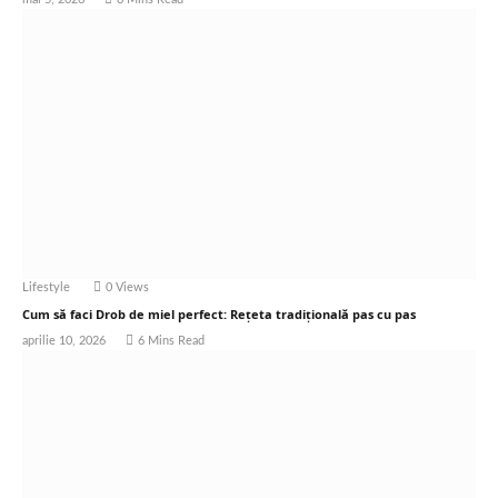
Lifestyle
0
Views
Cum să faci Drob de miel perfect: Rețeta tradițională pas cu pas
aprilie 10, 2026
6 Mins Read