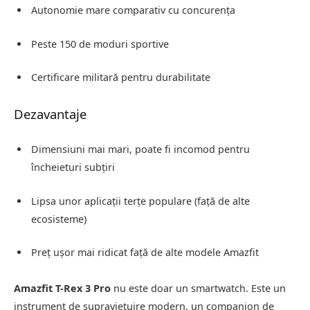
Autonomie mare comparativ cu concurența
Peste 150 de moduri sportive
Certificare militară pentru durabilitate
Dezavantaje
Dimensiuni mai mari, poate fi incomod pentru
încheieturi subțiri
Lipsa unor aplicații terțe populare (față de alte
ecosisteme)
Preț ușor mai ridicat față de alte modele Amazfit
Amazfit T-Rex 3 Pro
nu este doar un smartwatch. Este un
instrument de supraviețuire modern, un companion de