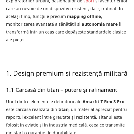
exploratorilor urbani, pasionaților de
sport
și aventurierilor
care au nevoie de un dispozitiv rezistent, dar și rafinat. În
același timp, funcțiile precum
mapping offline
,
monitorizarea avansată a sănătății și
autonomia mare
îl
transformă într-un ceas care depășește standardele clasice
ale pieței.
1. Design premium și rezistență militară
1.1 Carcasă din titan – putere și rafinament
Unul dintre elementele definitorii ale
Amazfit T-Rex 3 Pro
este carcasa realizată din
titan
, un material apreciat pentru
raportul excelent între greutate și rezistență. Titanul este
folosit în aviație și în industria medicală, ceea ce transmite
din start o garanție de durabilitate.