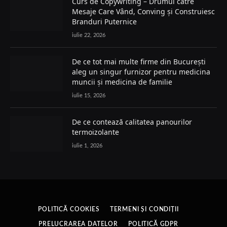
Curs de Copywriting – Drumul către
Mesaje Care Vând, Conving și Construiesc
Branduri Puternice
iulie 22, 2026
De ce tot mai multe firme din București
aleg un singur furnizor pentru medicina
muncii și medicina de familie
iulie 15, 2026
De ce contează calitatea panourilor
termoizolante
iulie 1, 2026
POLITICĂ COOKIES
TERMENI ȘI CONDIȚII
PRELUCRAREA DATELOR
POLITICĂ GDPR