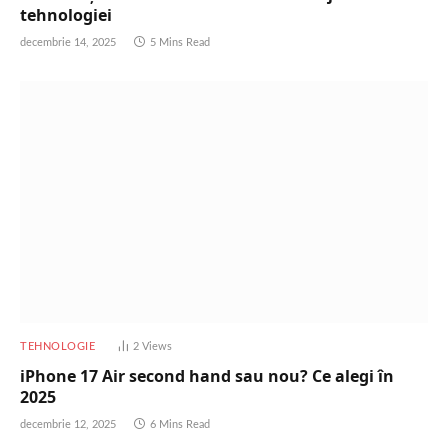
tehnologiei
decembrie 14, 2025
5 Mins Read
TEHNOLOGIE
2
Views
iPhone 17 Air second hand sau nou? Ce alegi în
2025
decembrie 12, 2025
6 Mins Read