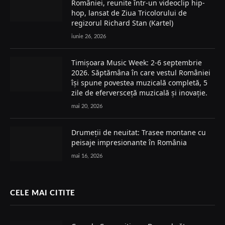
României, reunite într-un videoclip hip-
hop, lansat de Ziua Tricolorului de
regizorul Richard Stan (Kartel)
iunie 26, 2026
Timișoara Music Week: 2-6 septembrie
2026. Săptămâna în care vestul României
își spune povestea muzicală completă, 5
zile de eferversceță muzicală și inovație.
mai 20, 2026
Drumeții de neuitat: Trasee montane cu
peisaje impresionante în România
mai 16, 2026
CELE MAI CITITE