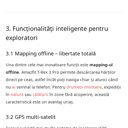
3. Funcționalități inteligente pentru
exploratori
3.1 Mapping offline – libertate totală
Una dintre cele mai inovatoare funcții este
mapping-ul
offline
. Amazfit T-Rex 3 Pro permite descărcarea hărților
direct pe ceas, astfel încât poți naviga chiar și atunci când
nu
ai
semnal la telefon. Pentru
drumeții montane
, expediții
în
natură
sau
călătorii
în zone fără acoperire, această
caracteristică este un avantaj uriaș.
3.2 GPS multi-satelit