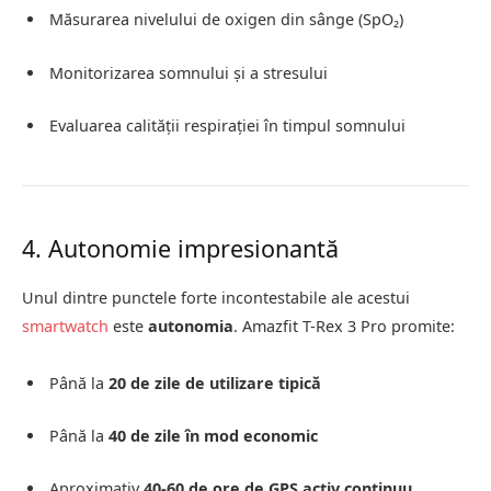
Măsurarea nivelului de oxigen din sânge (SpO₂)
Monitorizarea somnului și a stresului
Evaluarea calității respirației în timpul somnului
4. Autonomie impresionantă
Unul dintre punctele forte incontestabile ale acestui
smartwatch
este
autonomia
. Amazfit T-Rex 3 Pro promite:
Până la
20 de zile de utilizare tipică
Până la
40 de zile în mod economic
Aproximativ
40-60 de ore de GPS activ continuu