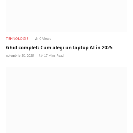
TEHNOLOGIE
0
Views
Ghid complet: Cum alegi un laptop AI în 2025
noiembrie 30, 2025
17 Mins Read