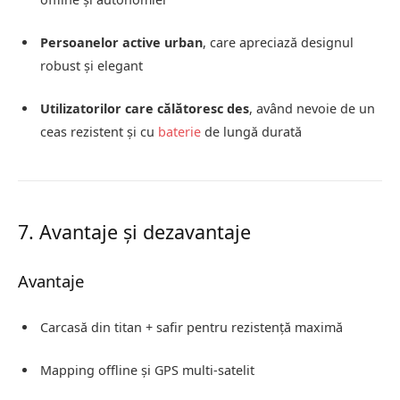
Persoanelor active urban
, care apreciază designul
robust și elegant
Utilizatorilor care călătoresc des
, având nevoie de un
ceas rezistent și cu
baterie
de lungă durată
7. Avantaje și dezavantaje
Avantaje
Carcasă din titan + safir pentru rezistență maximă
Mapping offline și GPS multi-satelit