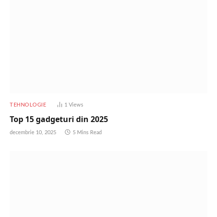
TEHNOLOGIE
1
Views
Top 15 gadgeturi din 2025
decembrie 10, 2025
5 Mins Read