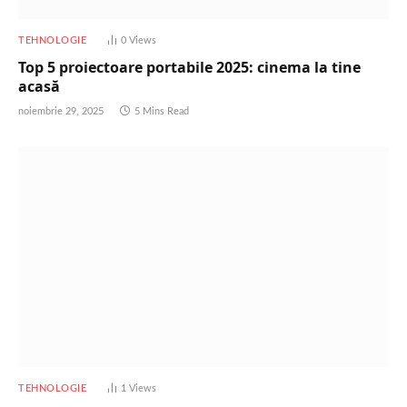
TEHNOLOGIE
0
Views
Top 5 proiectoare portabile 2025: cinema la tine
acasă
noiembrie 29, 2025
5 Mins Read
TEHNOLOGIE
1
Views