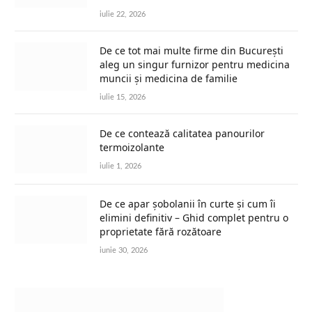
iulie 22, 2026
De ce tot mai multe firme din București
aleg un singur furnizor pentru medicina
muncii și medicina de familie
iulie 15, 2026
De ce contează calitatea panourilor
termoizolante
iulie 1, 2026
De ce apar șobolanii în curte și cum îi
elimini definitiv – Ghid complet pentru o
proprietate fără rozătoare
iunie 30, 2026