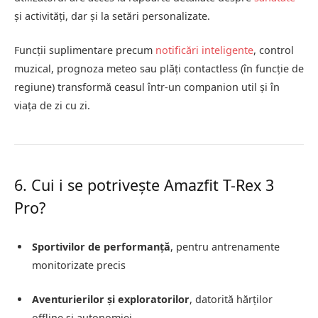
și activități, dar și la setări personalizate.
Funcții suplimentare precum
notificări inteligente
, control
muzical, prognoza meteo sau plăți contactless (în funcție de
regiune) transformă ceasul într-un companion util și în
viața de zi cu zi.
6. Cui i se potrivește Amazfit T-Rex 3
Pro?
Sportivilor de performanță
, pentru antrenamente
monitorizate precis
Aventurierilor și exploratorilor
, datorită hărților
offline și autonomiei