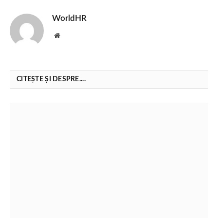
WorldHR
Website
CITEȘTE ȘI DESPRE....