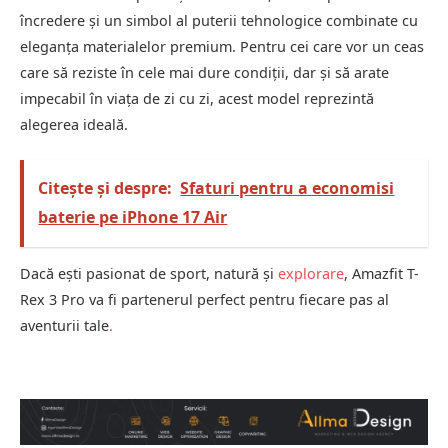
încredere și un simbol al puterii tehnologice combinate cu
eleganța materialelor premium. Pentru cei care vor un ceas
care să reziste în cele mai dure condiții, dar și să arate
impecabil în viața de zi cu zi, acest model reprezintă
alegerea ideală.
Citește și despre:
Sfaturi pentru a economisi
baterie pe iPhone 17 Air
Dacă ești pasionat de sport, natură și
explorare
, Amazfit T-
Rex 3 Pro va fi partenerul perfect pentru fiecare pas al
aventurii tale
.