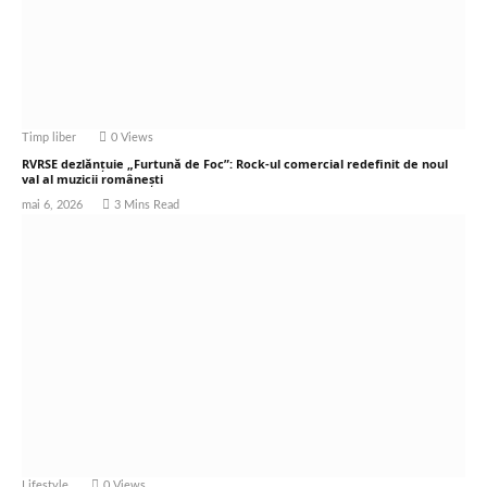
Timp liber
0
Views
RVRSE dezlănțuie „Furtună de Foc”: Rock-ul comercial redefinit de noul
val al muzicii românești
mai 6, 2026
3 Mins Read
Lifestyle
0
Views