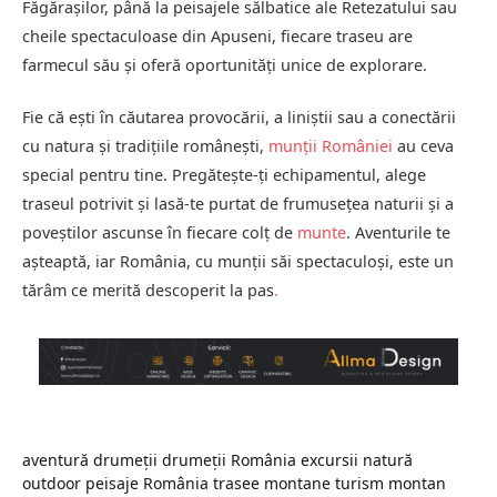
Făgărașilor, până la peisajele sălbatice ale Retezatului sau
cheile spectaculoase din Apuseni, fiecare traseu are
farmecul său și oferă oportunități unice de explorare.
Fie că ești în căutarea provocării, a liniștii sau a conectării
cu natura și tradițiile românești,
munții României
au ceva
special pentru tine. Pregătește-ți echipamentul, alege
traseul potrivit și lasă-te purtat de frumusețea naturii și a
poveștilor ascunse în fiecare colț de
munte
. Aventurile te
așteaptă, iar România, cu munții săi spectaculoși, este un
tărâm ce merită descoperit la pas
.
aventură
drumeții
drumeții România
excursii
natură
outdoor
peisaje
România
trasee montane
turism montan