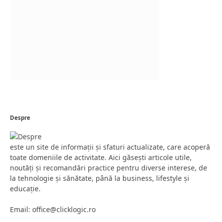
Despre
este un site de informații și sfaturi actualizate, care acoperă
toate domeniile de activitate. Aici găsești articole utile,
noutăți și recomandări practice pentru diverse interese, de
la tehnologie și sănătate, până la business, lifestyle și
educație.
Email: office@clicklogic.ro