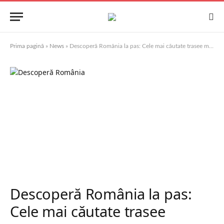
Prima pagină
»
News
»
Descoperă România la pas: Cele mai căutate trasee montane
Descoperă România la pas:
Cele mai căutate trasee