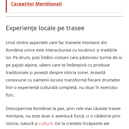
Carpaților Meridionali
Experiențe locale pe trasee
Unul dintre aspectele care fac traseele montane din
România unice este interacțiunea cu localnicii și tradițiile
lor. Pe drum, poți întâlni ciobani care păstoresc turme de oi
pe pajiști alpine, săteni care te întâmpină cu produse
tradiționale și povești despre istoria zonei. Această
conexiune cu oamenii locului transformă fiecare drumeție
într-o experiență culturală completă, nu doar în exercițiu
fizic.
Descoperirea României la pas, prin cele mai căutate trasee
montane, nu este doar o aventură fizică, ci o călătorie prin
istorie, natură și
cultură
. De la crestele înzăpezite ale