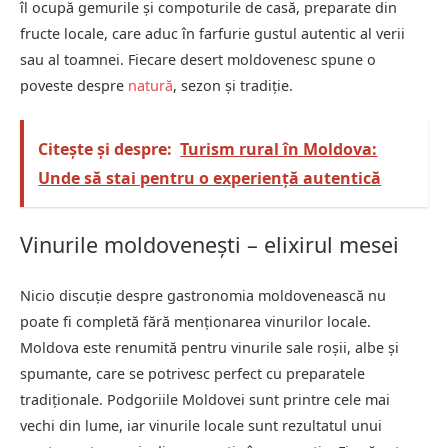
îl ocupă gemurile și compoturile de casă, preparate din
fructe locale, care aduc în farfurie gustul autentic al verii
sau al toamnei. Fiecare desert moldovenesc spune o
poveste despre
natură
, sezon și tradiție.
Citește și despre:
Turism rural în Moldova:
Unde să stai pentru o experiență autentică
Vinurile moldovenești – elixirul mesei
Nicio discuție despre gastronomia moldovenească nu
poate fi completă fără menționarea vinurilor locale.
Moldova este renumită pentru vinurile sale roșii, albe și
spumante, care se potrivesc perfect cu preparatele
tradiționale. Podgoriile Moldovei sunt printre cele mai
vechi din lume, iar vinurile locale sunt rezultatul unui