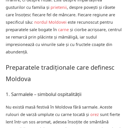
gusturilor cu familia și
prietenii
, despre povești și râsete
care însoțesc fiecare fel de mâncare. Fiecare regiune are
specificul său:
nordul Moldovei
este recunoscut pentru
preparatele sale bogate în
carne
și ciorbe acrișoare, centrul
se remarcă prin plăcinte și mămăligă, iar sudul
impresionează cu vinurile sale și cu fructele coapte din
abundență.
Preparatele tradiționale care definesc
Moldova
1. Sarmalele – simbolul ospitalității
Nu există masă festivă în Moldova fără sarmale. Aceste
rulouri de varză umplute cu carne tocată și
orez
sunt fierte
lent într-un sos aromat, adesea însoțite de smântână