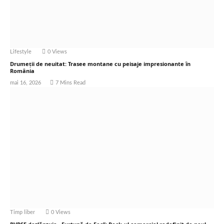
Lifestyle
0
Views
Drumeții de neuitat: Trasee montane cu peisaje impresionante în
România
mai 16, 2026
7 Mins Read
Timp liber
0
Views