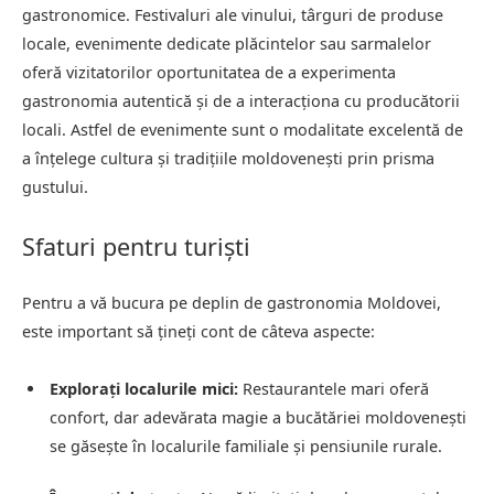
gastronomice. Festivaluri ale vinului, târguri de produse
locale, evenimente dedicate plăcintelor sau sarmalelor
oferă vizitatorilor oportunitatea de a experimenta
gastronomia autentică și de a interacționa cu producătorii
locali. Astfel de evenimente sunt o modalitate excelentă de
a înțelege cultura și tradițiile moldovenești prin prisma
gustului.
Sfaturi pentru turiști
Pentru a vă bucura pe deplin de gastronomia Moldovei,
este important să țineți cont de câteva aspecte:
Explorați localurile mici:
Restaurantele mari oferă
confort, dar adevărata magie a bucătăriei moldovenești
se găsește în localurile familiale și pensiunile rurale.