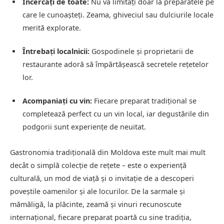
Încercați de toate:
Nu vă limitați doar la preparatele pe
care le cunoașteți. Zeama, ghiveciul sau dulciurile locale
merită explorate.
Întrebați localnicii:
Gospodinele și proprietarii de
restaurante adoră să împărtășească secretele rețetelor
lor.
Acompaniați cu vin:
Fiecare preparat tradițional se
completează perfect cu un vin local, iar degustările din
podgorii sunt experiențe de neuitat.
Gastronomia tradițională din Moldova este mult mai mult
decât o simplă colecție de rețete – este o experiență
culturală, un mod de viață și o invitație de a descoperi
poveștile oamenilor și ale locurilor. De la sarmale și
mămăligă, la plăcinte, zeamă și vinuri recunoscute
internațional, fiecare preparat poartă cu sine tradiția,