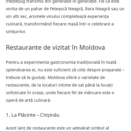
meșteșug transmis din generație în generație. Fie că este
vorba de un pahar de Fetească Neagră, Rara Neagră sau un
vin alb sec, aromele vinului completează experiența
culinară, transformând fiecare masă într-o celebrare a
simțurilor.
Restaurante de vizitat în Moldova
Pentru a experimenta gastronomia tradițională în toată
splendoarea ei, nu este suficient să citiți despre preparate –
trebuie să le gustați. Moldova oferă o varietate de
restaurante, de la localuri intime de sat până la locații
sofisticate în orașe, unde fiecare fel de mâncare este o
operă de artă culinară.
1. La Plăcinte – Chișinău
Acest lanț de restaurante este un adevărat simbol al