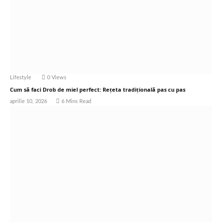
Lifestyle
0
Views
Cum să faci Drob de miel perfect: Rețeta tradițională pas cu pas
aprilie 10, 2026
6 Mins Read