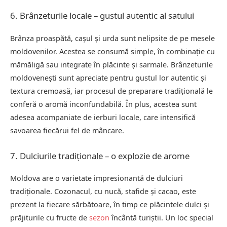
6. Brânzeturile locale – gustul autentic al satului
Brânza proaspătă, cașul și urda sunt nelipsite de pe mesele
moldovenilor. Acestea se consumă simple, în combinație cu
mămăligă sau integrate în plăcinte și sarmale. Brânzeturile
moldovenești sunt apreciate pentru gustul lor autentic și
textura cremoasă, iar procesul de preparare tradițională le
conferă o aromă inconfundabilă. În plus, acestea sunt
adesea acompaniate de ierburi locale, care intensifică
savoarea fiecărui fel de mâncare.
7. Dulciurile tradiționale – o explozie de arome
Moldova are o varietate impresionantă de dulciuri
tradiționale. Cozonacul, cu nucă, stafide și cacao, este
prezent la fiecare sărbătoare, în timp ce plăcintele dulci și
prăjiturile cu fructe de
sezon
încântă turiștii. Un loc special