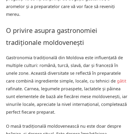
aromelor și a preparatelor care vă vor face să reveniți
mereu.
O privire asupra gastronomiei
tradiționale moldovenești
Gastronomia tradițională din Moldova este influențată de
multiple culturi: română, turcă, slavă, dar și franceză în
unele zone. Această diversitate se reflectă în preparatele
care combină ingrediente simple, locale, cu tehnici de
gătit
rafinate. Carnea, legumele proaspete, lactatele și pâinea
sunt elementele de bază ale fiecărei mese moldovenești, iar
vinurile locale, apreciate la nivel internațional, completează
perfect fiecare preparat.
O masă tradițională moldovenească nu este doar despre
hrănire, ci despre ritual. Este despre împărtășirea