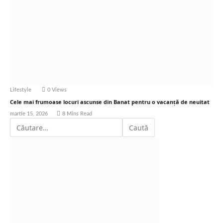
Lifestyle
0
Views
Cele mai frumoase locuri ascunse din Banat pentru o vacanță de neuitat
martie 15, 2026
8 Mins Read