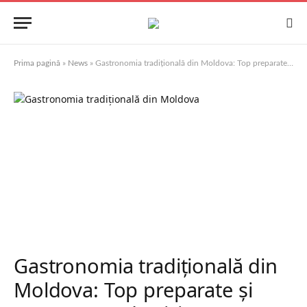
Prima pagină
»
News
»
Gastronomia tradițională din Moldova: Top preparate și restaurante de vizitat
Gastronomia tradițională din
Moldova: Top preparate și