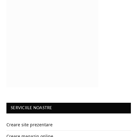
SERVICIILE NOASTRE
Creare site prezentare
Creare magazin online