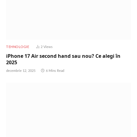
TEHNOLOGIE
2
Views
iPhone 17 Air second hand sau nou? Ce alegi în
2025
decembrie 12, 2025
6 Mins Read