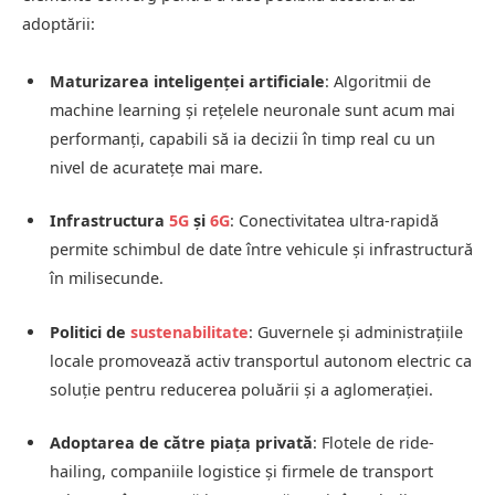
adoptării:
Maturizarea inteligenței artificiale
: Algoritmii de
machine learning și rețelele neuronale sunt acum mai
performanți, capabili să ia decizii în timp real cu un
nivel de acuratețe mai mare.
Infrastructura
5G
și
6G
: Conectivitatea ultra-rapidă
permite schimbul de date între vehicule și infrastructură
în milisecunde.
Politici de
sustenabilitate
: Guvernele și administrațiile
locale promovează activ transportul autonom electric ca
soluție pentru reducerea poluării și a aglomerației.
Adoptarea de către piața privată
: Flotele de ride-
hailing, companiile logistice și firmele de transport