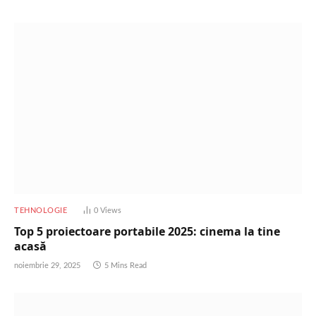
TEHNOLOGIE
0
Views
Top 5 proiectoare portabile 2025: cinema la tine
acasă
noiembrie 29, 2025
5 Mins Read