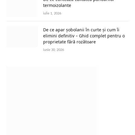
termoizolante
iulie 1, 2026
De ce apar șobolanii în curte și cum îi
elimini definitiv – Ghid complet pentru o
proprietate fără rozătoare
iunie 30, 2026