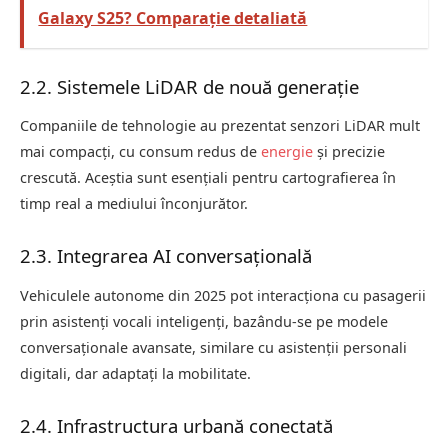
Galaxy S25? Comparație detaliată
2.2. Sistemele LiDAR de nouă generație
Companiile de tehnologie au prezentat senzori LiDAR mult
mai compacți, cu consum redus de
energie
și precizie
crescută. Aceștia sunt esențiali pentru cartografierea în
timp real a mediului înconjurător.
2.3. Integrarea AI conversațională
Vehiculele autonome din 2025 pot interacționa cu pasagerii
prin asistenți vocali inteligenți, bazându-se pe modele
conversaționale avansate, similare cu asistenții personali
digitali, dar adaptați la mobilitate.
2.4. Infrastructura urbană conectată