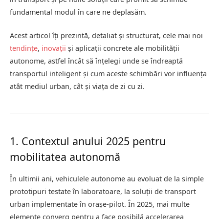
fundamental modul în care ne deplasăm.
Acest articol îți prezintă, detaliat și structurat, cele mai noi
tendințe
,
inovații
și aplicații concrete ale mobilității
autonome, astfel încât să înțelegi unde se îndreaptă
transportul inteligent și cum aceste schimbări vor influența
atât mediul urban, cât și viața de zi cu zi.
1. Contextul anului 2025 pentru
mobilitatea autonomă
În ultimii ani, vehiculele autonome au evoluat de la simple
prototipuri testate în laboratoare, la soluții de transport
urban implementate în orașe-pilot. În 2025, mai multe
elemente converg pentru a face posibilă accelerarea