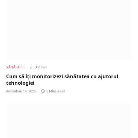
SĂNĂTATE
0
Views
Cum să îți monitorizezi sănătatea cu ajutorul
tehnologiei
decembrie 14, 2025
5 Mins Read