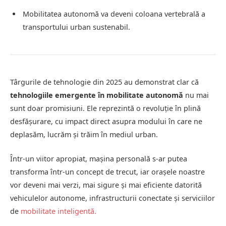
Mobilitatea autonomă va deveni coloana vertebrală a
transportului urban sustenabil.
Târgurile de tehnologie din 2025 au demonstrat clar că
tehnologiile emergente în mobilitate autonomă
nu mai
sunt doar promisiuni. Ele reprezintă o revoluție în plină
desfășurare, cu impact direct asupra modului în care ne
deplasăm, lucrăm și trăim în mediul urban.
Într-un viitor apropiat, mașina personală s-ar putea
transforma într-un concept de trecut, iar orașele noastre
vor deveni mai verzi, mai sigure și mai eficiente datorită
vehiculelor autonome, infrastructurii conectate și serviciilor
de
mobilitate inteligentă
.