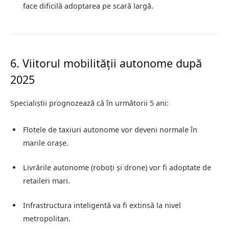
face dificilă adoptarea pe scară largă.
6. Viitorul mobilității autonome după
2025
Specialiștii prognozează că în următorii 5 ani:
Flotele de taxiuri autonome vor deveni normale în
marile orașe.
Livrările autonome (roboți și drone) vor fi adoptate de
retaileri mari.
Infrastructura inteligentă va fi extinsă la nivel
metropolitan.