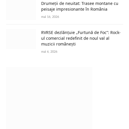
Drumeții de neuitat: Trasee montane cu
peisaje impresionante în România
mai 16, 2026
RVRSE dezlănțuie „Furtună de Foc”: Rock-
ul comercial redefinit de noul val al
muzicii românești
mai 6, 2026