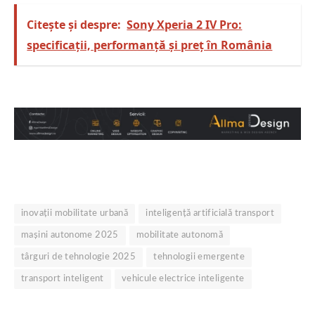
Citește și despre:
Sony Xperia 2 IV Pro:
specificații, performanță și preț în România
inovații mobilitate urbană
inteligență artificială transport
mașini autonome 2025
mobilitate autonomă
târguri de tehnologie 2025
tehnologii emergente
transport inteligent
vehicule electrice inteligente