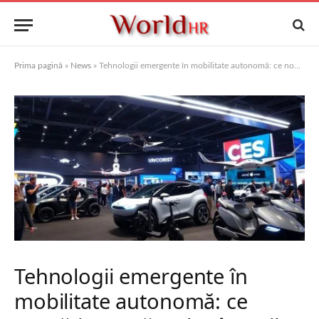
Prima pagină
»
News
»
Tehnologii emergente în mobilitate autonomă: ce noutăţi au apărut la târgurile de tehnologie din 2025
Tehnologii emergente în
mobilitate autonomă: ce