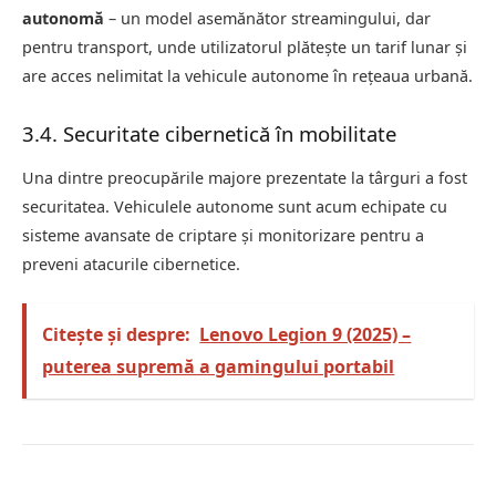
autonomă
– un model asemănător streamingului, dar
pentru transport, unde utilizatorul plătește un tarif lunar și
are acces nelimitat la vehicule autonome în rețeaua urbană.
3.4. Securitate cibernetică în mobilitate
Una dintre preocupările majore prezentate la târguri a fost
securitatea. Vehiculele autonome sunt acum echipate cu
sisteme avansate de criptare și monitorizare pentru a
preveni atacurile cibernetice.
Citește și despre:
Lenovo Legion 9 (2025) –
puterea supremă a gamingului portabil