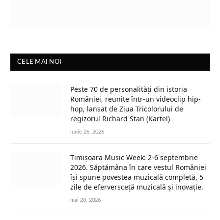
CELE MAI NOI
Peste 70 de personalități din istoria
României, reunite într-un videoclip hip-
hop, lansat de Ziua Tricolorului de
regizorul Richard Stan (Kartel)
iunie 26, 2026
Timișoara Music Week: 2-6 septembrie
2026. Săptămâna în care vestul României
își spune povestea muzicală completă, 5
zile de eferversceță muzicală și inovație.
mai 20, 2026