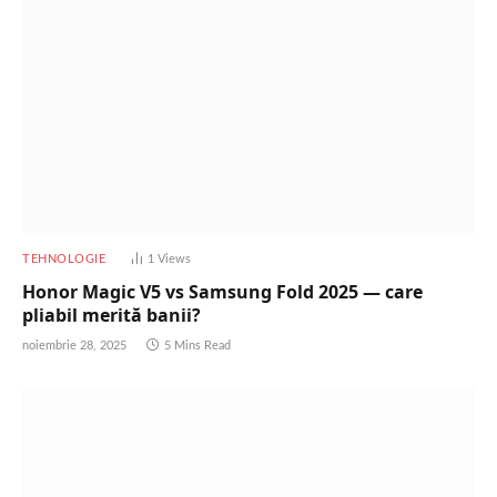
TEHNOLOGIE
1
Views
Honor Magic V5 vs Samsung Fold 2025 — care
pliabil merită banii?
noiembrie 28, 2025
5 Mins Read