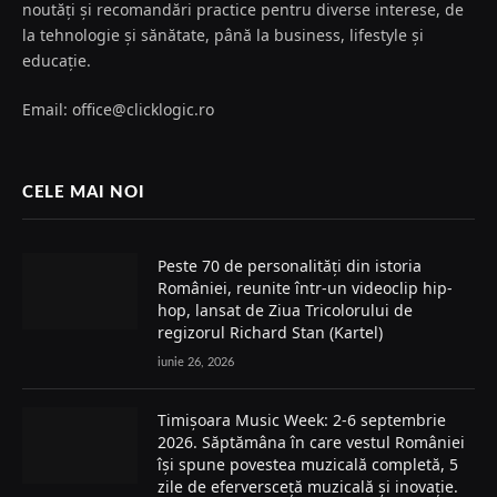
noutăți și recomandări practice pentru diverse interese, de
la tehnologie și sănătate, până la business, lifestyle și
educație.
Email: office@clicklogic.ro
CELE MAI NOI
Peste 70 de personalități din istoria
României, reunite într-un videoclip hip-
hop, lansat de Ziua Tricolorului de
regizorul Richard Stan (Kartel)
iunie 26, 2026
Timișoara Music Week: 2-6 septembrie
2026. Săptămâna în care vestul României
își spune povestea muzicală completă, 5
zile de eferversceță muzicală și inovație.