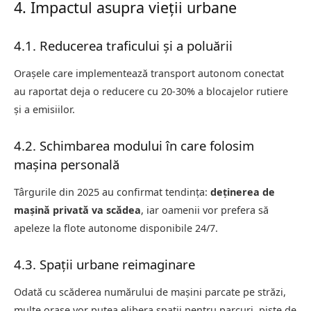
4. Impactul asupra vieții urbane
4.1. Reducerea traficului și a poluării
Orașele care implementează transport autonom conectat
au raportat deja o reducere cu 20-30% a blocajelor rutiere
și a emisiilor.
4.2. Schimbarea modului în care folosim
mașina personală
Târgurile din 2025 au confirmat tendința:
deținerea de
mașină privată va scădea
, iar oamenii vor prefera să
apeleze la flote autonome disponibile 24/7.
4.3. Spații urbane reimaginare
Odată cu scăderea numărului de mașini parcate pe străzi,
multe orașe vor putea elibera spații pentru parcuri, piste de