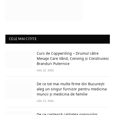
CELE MAI CITITE
Curs de Copywriting – Drumul către
Mesaje Care Vând, Conving și Construiesc
Branduri Puternice
iulie 22, 2026
De ce tot mai multe firme din București
aleg un singur furnizor pentru medicina
muncii și medicina de familie
iulie 15, 2026
De ce contează calitatea panourilor