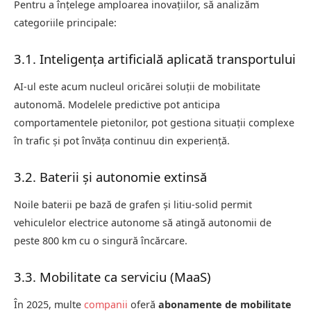
Pentru a înțelege amploarea inovațiilor, să analizăm
categoriile principale:
3.1. Inteligența artificială aplicată transportului
AI-ul este acum nucleul oricărei soluții de mobilitate
autonomă. Modelele predictive pot anticipa
comportamentele pietonilor, pot gestiona situații complexe
în trafic și pot învăța continuu din experiență.
3.2. Baterii și autonomie extinsă
Noile baterii pe bază de grafen și litiu-solid permit
vehiculelor electrice autonome să atingă autonomii de
peste 800 km cu o singură încărcare.
3.3. Mobilitate ca serviciu (MaaS)
În 2025, multe
companii
oferă
abonamente de mobilitate