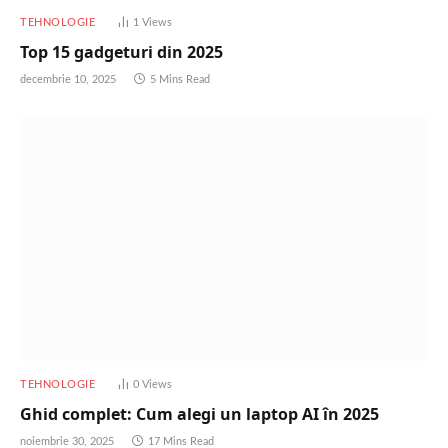
TEHNOLOGIE
1
Views
Top 15 gadgeturi din 2025
decembrie 10, 2025
5 Mins Read
TEHNOLOGIE
0
Views
Ghid complet: Cum alegi un laptop AI în 2025
noiembrie 30, 2025
17 Mins Read