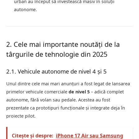
urban au început să investească masiv în soluții
autonome.
2. Cele mai importante noutăți de la
târgurile de tehnologie din 2025
2.1. Vehicule autonome de nivel 4 și 5
Unul dintre cele mai mari anunțuri a fost legat de lansarea
primelor vehicule comerciale
de nivel 5
– adică complet
autonome, fără volan sau pedale. Acestea au fost
prezentate ca prototipuri funcționale și integrate deja în
proiecte pilot.
Citește și despre:
iPhone 17 Air sau Samsung