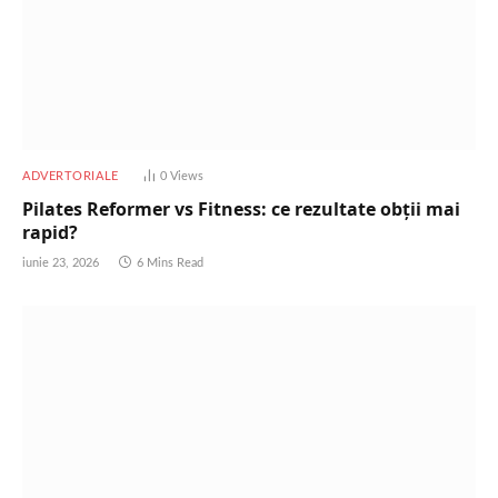
ADVERTORIALE
0
Views
Pilates Reformer vs Fitness: ce rezultate obții mai
rapid?
iunie 23, 2026
6 Mins Read