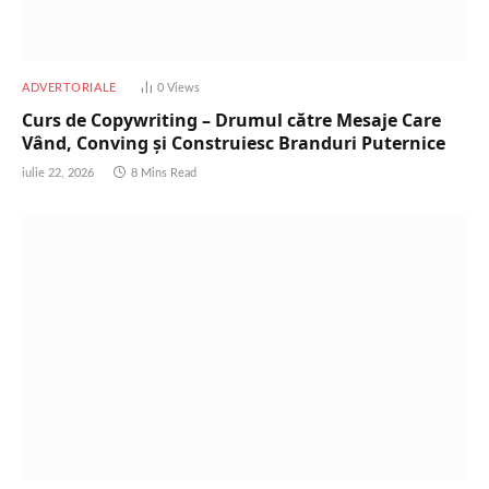
ADVERTORIALE
0
Views
Curs de Copywriting – Drumul către Mesaje Care
Vând, Conving și Construiesc Branduri Puternice
iulie 22, 2026
8 Mins Read