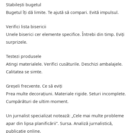
Stabilești bugetul
Bugetul îți dă limite. Te ajută să compari. Evită impulsul.
Verifici lista bisericii
Unele biserici cer elemente specifice. Întrebi din timp. Eviți
surprizele.
Testezi produsele
Atingi materialele. Verifici cusăturile. Deschizi ambalajele.
Calitatea se simte.
Greșeli frecvente. Ce să eviți
Prea multe decorațiuni. Materiale rigide. Seturi incomplete.
Cumpărături de ultim moment.
Un jurnalist specializat notează: „Cele mai multe probleme
apar din lipsa planificării”. Sursa. Analiză jurnalistică,
publicație online.