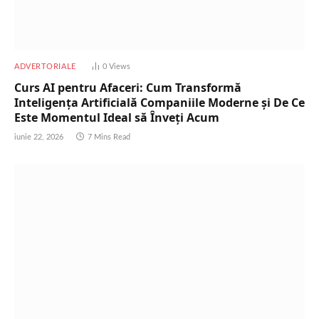
ADVERTORIALE
0
Views
Curs AI pentru Afaceri: Cum Transformă
Inteligența Artificială Companiile Moderne și De Ce
Este Momentul Ideal să Înveți Acum
iunie 22, 2026
7 Mins Read