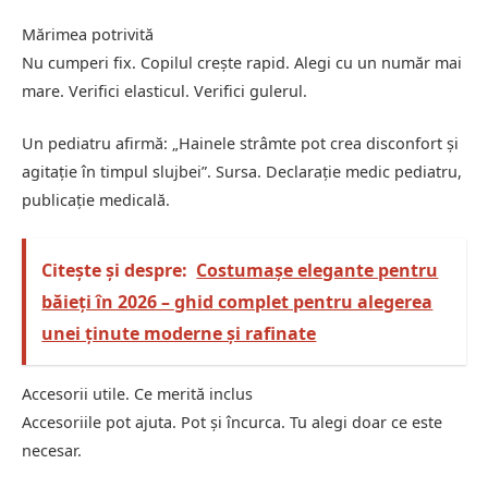
Mărimea potrivită
Nu cumperi fix. Copilul crește rapid. Alegi cu un număr mai
mare. Verifici elasticul. Verifici gulerul.
Un pediatru afirmă: „Hainele strâmte pot crea disconfort și
agitație în timpul slujbei”. Sursa. Declarație medic pediatru,
publicație medicală.
Citește și despre:
Costumașe elegante pentru
băieți în 2026 – ghid complet pentru alegerea
unei ținute moderne și rafinate
Accesorii utile. Ce merită inclus
Accesoriile pot ajuta. Pot și încurca. Tu alegi doar ce este
necesar.