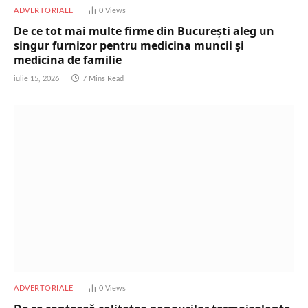
ADVERTORIALE
0
Views
De ce tot mai multe firme din București aleg un
singur furnizor pentru medicina muncii și
medicina de familie
iulie 15, 2026
7 Mins Read
ADVERTORIALE
0
Views