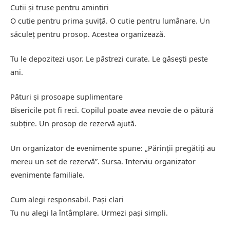
Cutii și truse pentru amintiri
O cutie pentru prima șuviță. O cutie pentru lumânare. Un
săculeț pentru prosop. Acestea organizează.
Tu le depozitezi ușor. Le păstrezi curate. Le găsești peste
ani.
Pături și prosoape suplimentare
Bisericile pot fi reci. Copilul poate avea nevoie de o pătură
subțire. Un prosop de rezervă ajută.
Un organizator de evenimente spune: „Părinții pregătiți au
mereu un set de rezervă”. Sursa. Interviu organizator
evenimente familiale.
Cum alegi responsabil. Pași clari
Tu nu alegi la întâmplare. Urmezi pași simpli.