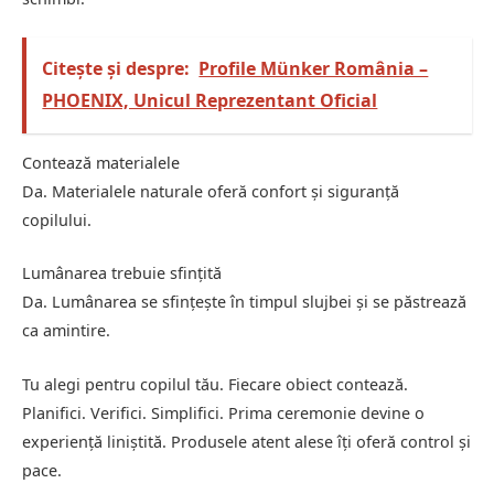
Citește și despre:
Profile Münker România –
PHOENIX, Unicul Reprezentant Oficial
Contează materialele
Da. Materialele naturale oferă confort și siguranță
copilului.
Lumânarea trebuie sfințită
Da. Lumânarea se sfințește în timpul slujbei și se păstrează
ca amintire.
Tu alegi pentru copilul tău. Fiecare obiect contează.
Planifici. Verifici. Simplifici. Prima ceremonie devine o
experiență liniștită. Produsele atent alese îți oferă control și
pace.