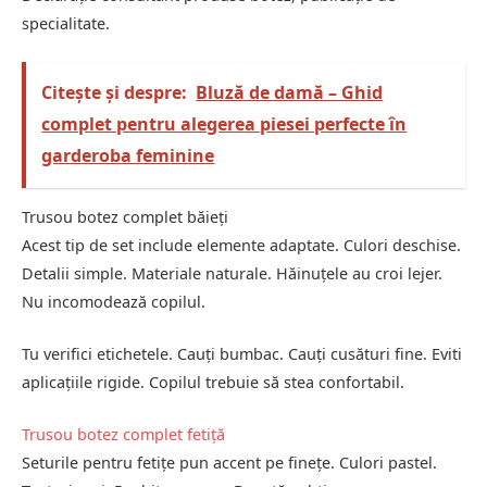
specialitate.
Citește și despre:
Bluză de damă – Ghid
complet pentru alegerea piesei perfecte în
garderoba feminine
Trusou botez complet băieți
Acest tip de set include elemente adaptate. Culori deschise.
Detalii simple. Materiale naturale. Hăinuțele au croi lejer.
Nu incomodează copilul.
Tu verifici etichetele. Cauți bumbac. Cauți cusături fine. Eviti
aplicațiile rigide. Copilul trebuie să stea confortabil.
Trusou botez complet fetiță
Seturile pentru fetițe pun accent pe finețe. Culori pastel.