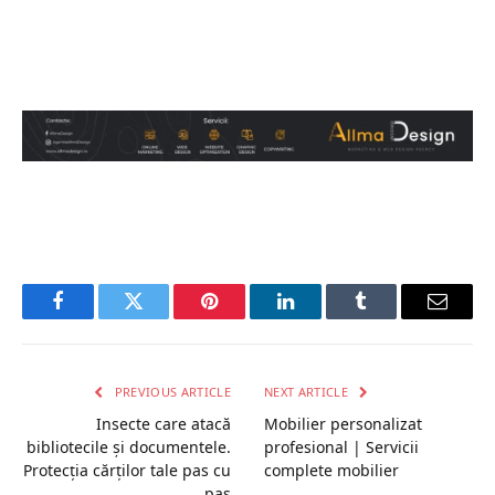
Facebook
Twitter
Pinterest
LinkedIn
Tumblr
Email
PREVIOUS ARTICLE
NEXT ARTICLE
Insecte care atacă
Mobilier personalizat
bibliotecile și documentele.
profesional | Servicii
Protecția cărților tale pas cu
complete mobilier
pas