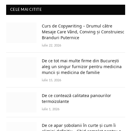
CELE MAI CITITE
Curs de Copywriting – Drumul către
Mesaje Care Vând, Conving și Construiesc
Branduri Puternice
iulie 22, 2026
De ce tot mai multe firme din București
aleg un singur furnizor pentru medicina
muncii și medicina de familie
iulie 15, 2026
De ce contează calitatea panourilor
termoizolante
iulie 1, 2026
De ce apar șobolanii în curte și cum îi