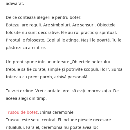
adevărat.
De ce contează alegerile pentru botez
Botezul are reguli. Are simboluri. Are sensuri. Obiectele
folosite nu sunt decorative. Ele au rol practic și spiritual.
Preotul le folosește. Copilul le atinge. Nașii le poartă. Tu le
păstrezi ca amintire.
Un preot spune într-un interviu: „Obiectele botezului
trebuie să fie curate, simple și potrivite scopului lor”. Sursa.
Interviu cu preot paroh, arhivă personală.
Tu vrei ordine. Vrei claritate. Vrei să eviți improvizația. De
aceea alegi din timp.
Trusou de botez
. Inima ceremoniei
Trusoul este setul central. El include piesele necesare
ritualului. Fără el, ceremonia nu poate avea loc.