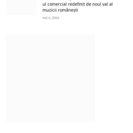
ul comercial redefinit de noul val al
muzicii românești
mai 6, 2026