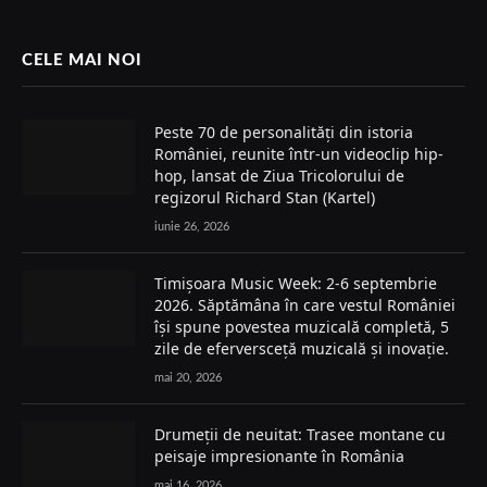
CELE MAI NOI
Peste 70 de personalități din istoria
României, reunite într-un videoclip hip-
hop, lansat de Ziua Tricolorului de
regizorul Richard Stan (Kartel)
iunie 26, 2026
Timișoara Music Week: 2-6 septembrie
2026. Săptămâna în care vestul României
își spune povestea muzicală completă, 5
zile de eferversceță muzicală și inovație.
mai 20, 2026
Drumeții de neuitat: Trasee montane cu
peisaje impresionante în România
mai 16, 2026