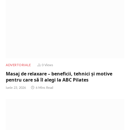
ADVERTORIALE
0
Views
Masaj de relaxare – beneficii, tehnici și motive
pentru care să îl alegi la ABC Pilates
iunie 23, 2026
6 Mins Read