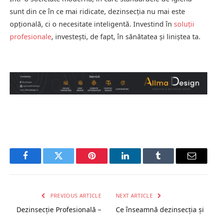
sunt din ce în ce mai ridicate, dezinsecția nu mai este
opțională, ci o necesitate inteligentă. Investind în
soluții
profesionale
, investești, de fapt, în sănătatea și liniștea ta.
Facebook
Twitter
Pinterest
LinkedIn
Tumblr
Email
PREVIOUS ARTICLE
NEXT ARTICLE
Dezinsecție Profesională –
Ce înseamnă dezinsecția și