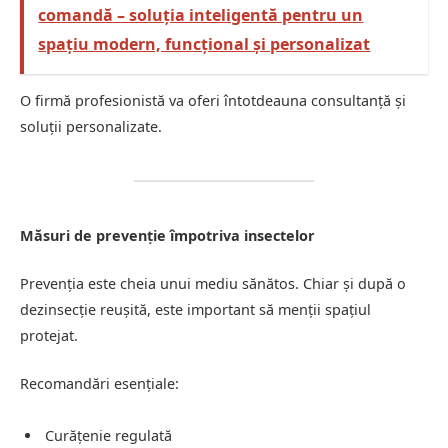
comandă – soluția inteligentă pentru un
spațiu modern, funcțional și personalizat
O firmă profesionistă va oferi întotdeauna consultanță și
soluții personalizate.
Măsuri de prevenție împotriva insectelor
Prevenția este cheia unui mediu sănătos. Chiar și după o
dezinsecție reușită, este important să menții spațiul
protejat.
Recomandări esențiale:
Curățenie regulată