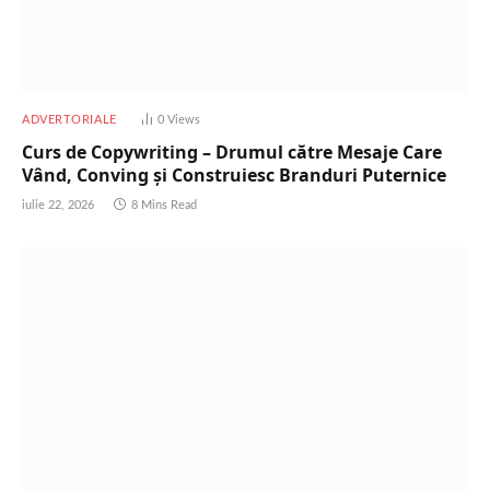
ADVERTORIALE
0
Views
Curs de Copywriting – Drumul către Mesaje Care
Vând, Conving și Construiesc Branduri Puternice
iulie 22, 2026
8 Mins Read