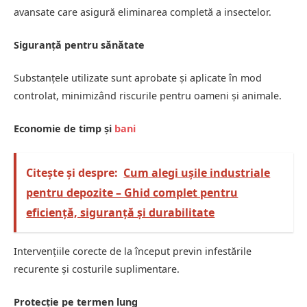
avansate care asigură eliminarea completă a insectelor.
Siguranță pentru sănătate
Substanțele utilizate sunt aprobate și aplicate în mod
controlat, minimizând riscurile pentru oameni și animale.
Economie de timp și
bani
Citește și despre:
Cum alegi ușile industriale
pentru depozite – Ghid complet pentru
eficiență, siguranță și durabilitate
Intervențiile corecte de la început previn infestările
recurente și costurile suplimentare.
Protecție pe termen lung