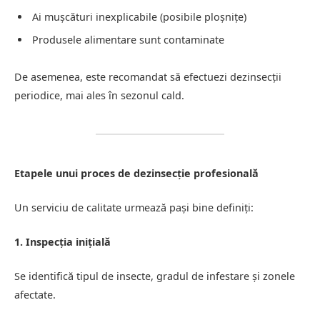
Ai mușcături inexplicabile (posibile ploșnițe)
Produsele alimentare sunt contaminate
De asemenea, este recomandat să efectuezi dezinsecții
periodice, mai ales în sezonul cald.
Etapele unui proces de dezinsecție profesională
Un serviciu de calitate urmează pași bine definiți:
1. Inspecția inițială
Se identifică tipul de insecte, gradul de infestare și zonele
afectate.