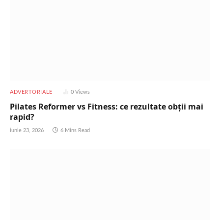
ADVERTORIALE
0
Views
Pilates Reformer vs Fitness: ce rezultate obții mai
rapid?
iunie 23, 2026
6 Mins Read