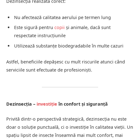
Dezinsecția realizată corect:
Nu afectează calitatea aerului pe termen lung
Este sigură pentru
copii
și animale, dacă sunt
respectate instrucțiunile
Utilizează substanțe biodegradabile în multe cazuri
Astfel, beneficiile depășesc cu mult riscurile atunci când
serviciile sunt efectuate de profesioniști.
Dezinsecția –
investiție
în confort și siguranță
Privită dintr-o perspectivă strategică, dezinsecția nu este
doar o soluție punctuală, ci o investiție în calitatea vieții. Un
spațiu lipsit de insecte înseamnă mai mult confort, mai