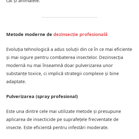
cât și animalele.
Metode moderne de
dezinsecție profesională
Evoluția tehnologică a adus soluții din ce în ce mai eficiente
și mai sigure pentru combaterea insectelor. Dezinsecția
modernă nu mai înseamnă doar pulverizarea unor
substanțe toxice, ci implică strategii complexe și bine
adaptate.
Pulverizarea (spray profesional)
Este una dintre cele mai utilizate metode și presupune
aplicarea de insecticide pe suprafețele frecventate de
insecte. Este eficientă pentru infestări moderate.