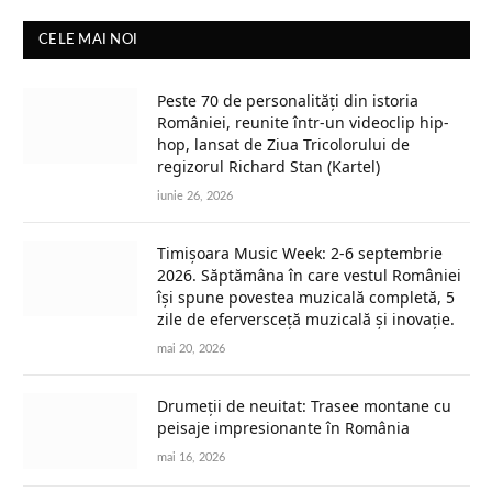
CELE MAI NOI
Peste 70 de personalități din istoria
României, reunite într-un videoclip hip-
hop, lansat de Ziua Tricolorului de
regizorul Richard Stan (Kartel)
iunie 26, 2026
Timișoara Music Week: 2-6 septembrie
2026. Săptămâna în care vestul României
își spune povestea muzicală completă, 5
zile de eferversceță muzicală și inovație.
mai 20, 2026
Drumeții de neuitat: Trasee montane cu
peisaje impresionante în România
mai 16, 2026