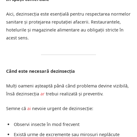
Aici, dezinsecția este esențială pentru respectarea normelor
sanitare și protejarea reputației afacerii. Restaurantele,
hotelurile și magazinele alimentare au obligații stricte în
acest sens.
Când este necesară dezinsecția
Mulți oameni așteaptă până când problema devine vizibilă,
însă dezinsecția
ar
trebui realizată și preventiv.
Semne că
ai
nevoie urgent de dezinsecție:
Observi insecte în mod frecvent
Există urme de excremente sau mirosuri neplăcute