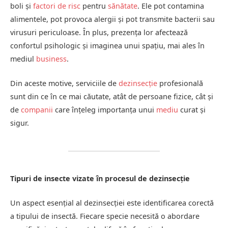
boli și
factori de risc
pentru
sănătate
. Ele pot contamina
alimentele, pot provoca alergii și pot transmite bacterii sau
virusuri periculoase. În plus, prezența lor afectează
confortul psihologic și imaginea unui spațiu, mai ales în
mediul
business
.
Din aceste motive, serviciile de
dezinsecție
profesională
sunt din ce în ce mai căutate, atât de persoane fizice, cât și
de
companii
care înțeleg importanța unui
mediu
curat și
sigur.
Tipuri de insecte vizate în procesul de dezinsecție
Un aspect esențial al dezinsecției este identificarea corectă
a tipului de insectă. Fiecare specie necesită o abordare