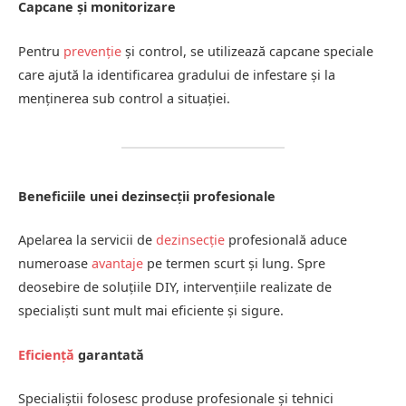
Capcane și monitorizare
Pentru
prevenție
și control, se utilizează capcane speciale
care ajută la identificarea gradului de infestare și la
menținerea sub control a situației.
Beneficiile unei dezinsecții profesionale
Apelarea la servicii de
dezinsecție
profesională aduce
numeroase
avantaje
pe termen scurt și lung. Spre
deosebire de soluțiile DIY, intervențiile realizate de
specialiști sunt mult mai eficiente și sigure.
Eficiență
garantată
Specialiștii folosesc produse profesionale și tehnici