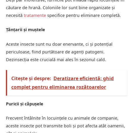
căutare de hrană. Coloniile lor sunt bine organizate și
necesită
tratamente
specifice pentru eliminare completă.
Țânțarii și muștele
Aceste insecte sunt nu doar enervante, ci și potențial
periculoase, fiind purtătoare de agenți patogeni.
Dezinsecția este crucială mai ales în sezonul cald.
Citește și despre:
Deratizare eficientă: ghid
complet pentru eliminarea rozătoarelor
Puricii și căpușele
Frecvent întâlnite în locuințele cu animale de companie,
aceste insecte pot transmite boli și pot afecta atât oamenii,