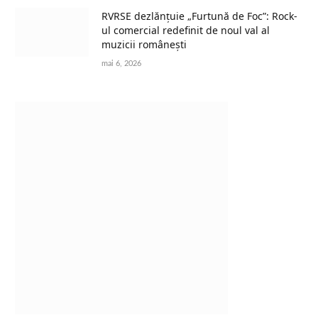
RVRSE dezlănțuie „Furtună de Foc”: Rock-
ul comercial redefinit de noul val al
muzicii românești
mai 6, 2026