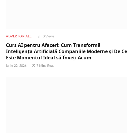
ADVERTORIALE
0
Views
Curs AI pentru Afaceri: Cum Transformă
Inteligența Artificială Companiile Moderne și De Ce
Este Momentul Ideal să Înveți Acum
iunie 22, 2026
7 Mins Read