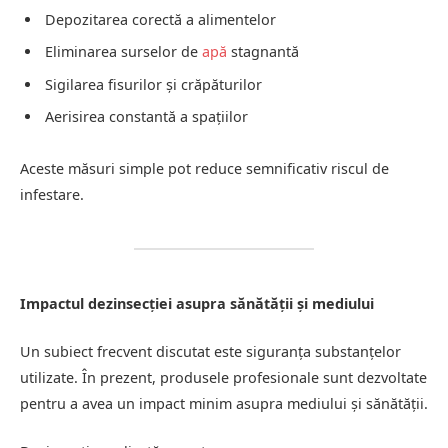
Depozitarea corectă a alimentelor
Eliminarea surselor de
apă
stagnantă
Sigilarea fisurilor și crăpăturilor
Aerisirea constantă a spațiilor
Aceste măsuri simple pot reduce semnificativ riscul de
infestare.
Impactul dezinsecției asupra sănătății și mediului
Un subiect frecvent discutat este siguranța substanțelor
utilizate. În prezent, produsele profesionale sunt dezvoltate
pentru a avea un impact minim asupra mediului și sănătății.