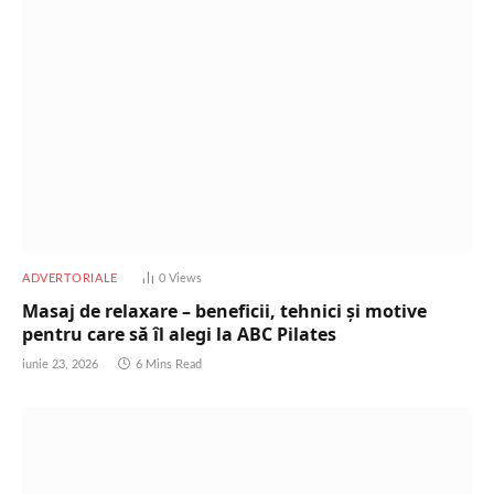
ADVERTORIALE
0
Views
Masaj de relaxare – beneficii, tehnici și motive
pentru care să îl alegi la ABC Pilates
iunie 23, 2026
6 Mins Read