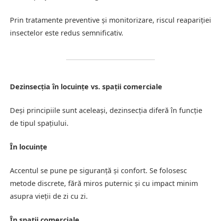
Prin tratamente preventive și monitorizare, riscul reapariției
insectelor este redus semnificativ.
Dezinsecția în locuințe vs. spații comerciale
Deși principiile sunt aceleași, dezinsecția diferă în funcție
de tipul spațiului.
În locuințe
Accentul se pune pe siguranță și confort. Se folosesc
metode discrete, fără miros puternic și cu impact minim
asupra vieții de zi cu zi.
În spații comerciale