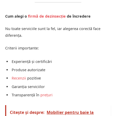
Cum alegi o
firmă de dezinsecție
de încredere
Nu toate serviciile sunt la fel, iar alegerea corectă face
diferența.
Criterii importante:
Experiență și certificări
Produse autorizate
Recenzii
pozitive
Garanția serviciilor
Transparență în
prețuri
Citește și despre:
Mobilier pentru baie la