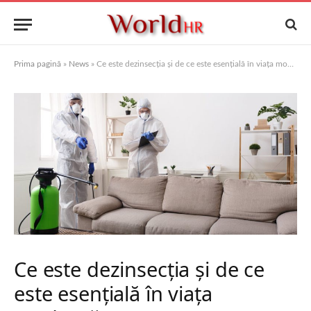
Prima pagină
»
News
»
Ce este dezinsecția și de ce este esențială în viața modernă
Ce este dezinsecția și de ce
este esențială în viața