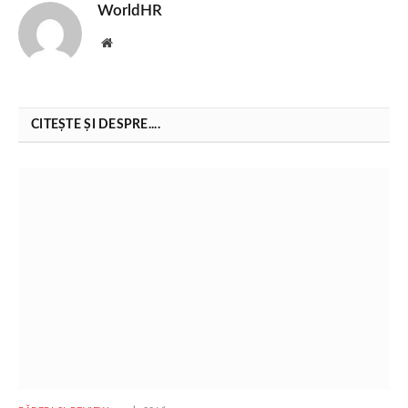
WorldHR
Website
CITEȘTE ȘI DESPRE....