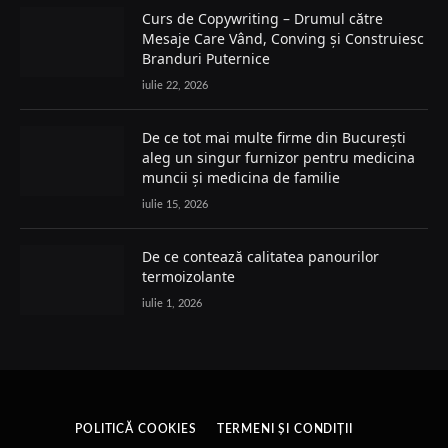
Curs de Copywriting – Drumul către
Mesaje Care Vând, Conving și Construiesc
Branduri Puternice
iulie 22, 2026
De ce tot mai multe firme din București
aleg un singur furnizor pentru medicina
muncii și medicina de familie
iulie 15, 2026
De ce contează calitatea panourilor
termoizolante
iulie 1, 2026
POLITICĂ COOKIES
TERMENI ȘI CONDIȚII