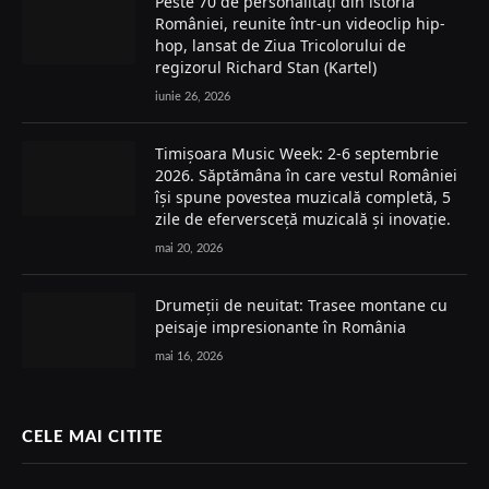
Peste 70 de personalități din istoria
României, reunite într-un videoclip hip-
hop, lansat de Ziua Tricolorului de
regizorul Richard Stan (Kartel)
iunie 26, 2026
Timișoara Music Week: 2-6 septembrie
2026. Săptămâna în care vestul României
își spune povestea muzicală completă, 5
zile de eferversceță muzicală și inovație.
mai 20, 2026
Drumeții de neuitat: Trasee montane cu
peisaje impresionante în România
mai 16, 2026
CELE MAI CITITE