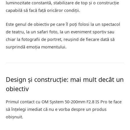
luminozitate constantă, stabilizare de top și o construcție
capabilă să facă față oricăror condiții.
Este genul de obiectiv pe care îl poți folosi la un spectacol
de teatru, la un safari foto, la un eveniment sportiv sau
chiar la fotografii de portret, reușind de fiecare dată să
surprindă emoția momentului.
Design și construcție: mai mult decât un
obiectiv
Primul contact cu OM System 50-200mm F2.8 IS Pro te face
să înțelegi imediat că nu e vorba despre un produs
obișnuit.