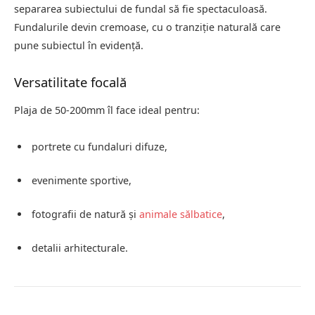
separarea subiectului de fundal să fie spectaculoasă.
Fundalurile devin cremoase, cu o tranziție naturală care
pune subiectul în evidență.
Versatilitate focală
Plaja de 50-200mm îl face ideal pentru:
portrete cu fundaluri difuze,
evenimente sportive,
fotografii de natură și
animale sălbatice
,
detalii arhitecturale.