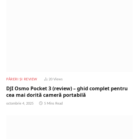
PĂRERI ȘI REVIEW
20
Views
DJI Osmo Pocket 3 (review) – ghid complet pentru
cea mai dorită cameră portabilă
octombrie 4, 2025
5 Mins Read