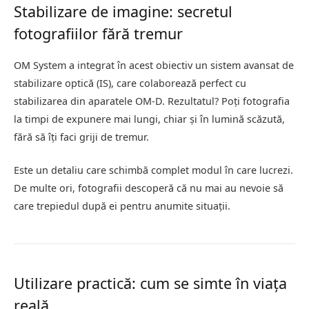
Stabilizare de imagine: secretul
fotografiilor fără tremur
OM System a integrat în acest obiectiv un sistem avansat de
stabilizare optică (IS), care colaborează perfect cu
stabilizarea din aparatele OM-D. Rezultatul? Poți fotografia
la timpi de expunere mai lungi, chiar și în lumină scăzută,
fără să îți faci griji de tremur.
Este un detaliu care schimbă complet modul în care lucrezi.
De multe ori, fotografii descoperă că nu mai au nevoie să
care trepiedul după ei pentru anumite situații.
Utilizare practică: cum se simte în viața
reală