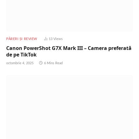
PĂRERI ȘI REVIEW
13
Views
Canon PowerShot G7X Mark III – Camera preferată
de pe TikTok
octombrie 4, 2025
6 Mins Read