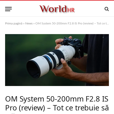
Prima pagină
»
News
»
OM System 50-200mm F2.8 IS Pro (review) – Tot ce trebuie să știi
OM System 50-200mm F2.8 IS
Pro (review) – Tot ce trebuie să