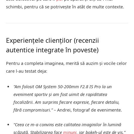
schimbi, pentru că se potrivește în atât de multe contexte.
Experiențele clienților (recenzii
autentice integrate în poveste)
Pentru a completa imaginea, merită să auzim și vocile celor
care l-au testat deja:
“Am folosit OM System 50-200mm F2.8 IS Pro la un
eveniment sportiv și am fost uimit de rapiditatea
focalizării. Am surprins fiecare expresie, fiecare detaliu,
fără compromisuri.”
– Andrei, fotograf de evenimente.
“Ceea ce m-a convins este calitatea imaginilor în lumină
scăzută. Stabilizarea face
minuni
, iar bokeh-ul este de vis.”