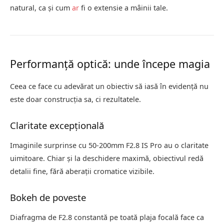
natural, ca și cum
ar
fi o extensie a mâinii tale.
Performanță optică: unde începe magia
Ceea ce face cu adevărat un obiectiv să iasă în evidență nu
este doar construcția sa, ci rezultatele.
Claritate excepțională
Imaginile surprinse cu 50-200mm F2.8 IS Pro au o claritate
uimitoare. Chiar și la deschidere maximă, obiectivul redă
detalii fine, fără aberații cromatice vizibile.
Bokeh de poveste
Diafragma de F2.8 constantă pe toată plaja focală face ca