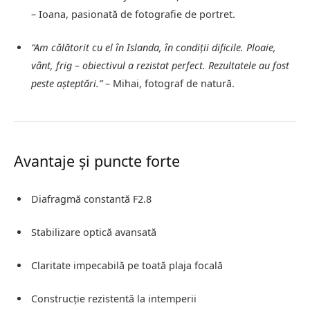
– Ioana, pasionată de fotografie de portret.
“Am călătorit cu el în Islanda, în condiții dificile. Ploaie,
vânt, frig – obiectivul a rezistat perfect. Rezultatele au fost
peste așteptări.”
– Mihai, fotograf de natură.
Avantaje și puncte forte
Diafragmă constantă F2.8
Stabilizare optică avansată
Claritate impecabilă pe toată plaja focală
Construcție rezistentă la intemperii