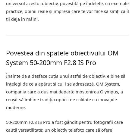
universul acestui obiectiv, povestită pe îndelete, cu exemple
practice, opinii reale și impresii care te vor face să simți că îl
ții deja în mâini.
Povestea din spatele obiectivului OM
System 50-200mm F2.8 IS Pro
Înainte de a desface cutia unui astfel de obiectiv, e bine să
înțelegi de ce a apărut și cui i se adresează. OM System,
compania care a dus mai departe moștenirea Olympus, a
reușit să îmbine tradiția opticii de calitate cu inovațiile
moderne.
50-200mm F2.8 IS Pro a fost gândit pentru fotografii care
caută versatilitate: un obiectiv telefoto care să ofere