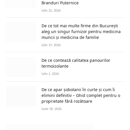
Branduri Puternice
iulie 22, 2026
De ce tot mai multe firme din București
aleg un singur furnizor pentru medicina
muncii și medicina de familie
iulie 15, 2026
De ce contează calitatea panourilor
termoizolante
iulie 1, 2026
De ce apar șobolanii în curte și cum îi
elimini definitiv – Ghid complet pentru o
proprietate fără rozătoare
iunie 30, 2026