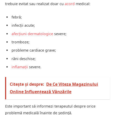
trebuie evitat sau realizat doar cu
acord
medical:
febră;
infecții acute;
afecțiuni dermatologice
severe;
tromboze;
probleme cardiace grave;
răni deschise;
inflamații
severe.
Citește și despre:
De Ce Viteza Magazinului
Online Influențează Vânzările
Este important să informezi terapeutul despre orice
problemă medicală înainte de ședință.