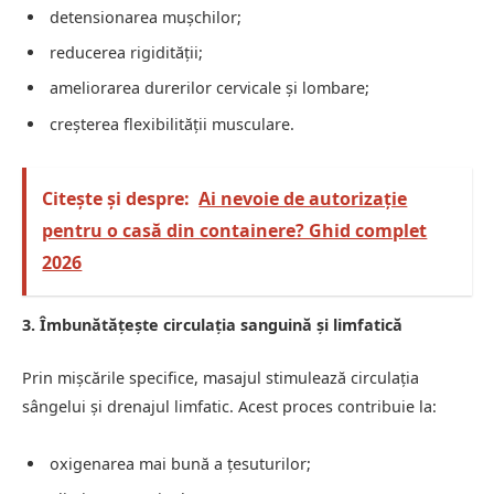
detensionarea mușchilor;
reducerea rigidității;
ameliorarea durerilor cervicale și lombare;
creșterea flexibilității musculare.
Citește și despre:
Ai nevoie de autorizație
pentru o casă din containere? Ghid complet
2026
3. Îmbunătățește circulația sanguină și limfatică
Prin mișcările specifice, masajul stimulează circulația
sângelui și drenajul limfatic. Acest proces contribuie la:
oxigenarea mai bună a țesuturilor;