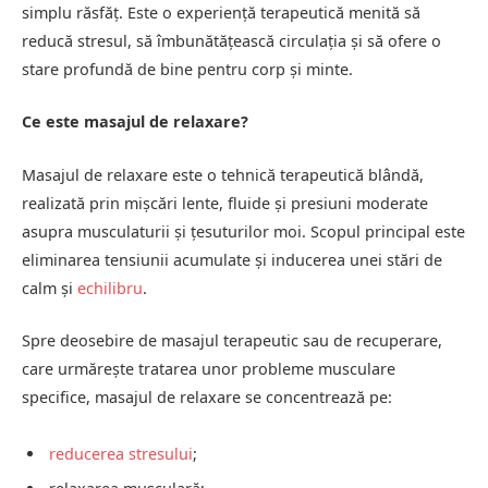
simplu răsfăț. Este o experiență terapeutică menită să
reducă stresul, să îmbunătățească circulația și să ofere o
stare profundă de bine pentru corp și minte.
Ce este masajul de relaxare?
Masajul de relaxare este o tehnică terapeutică blândă,
realizată prin mișcări lente, fluide și presiuni moderate
asupra musculaturii și țesuturilor moi. Scopul principal este
eliminarea tensiunii acumulate și inducerea unei stări de
calm și
echilibru
.
Spre deosebire de masajul terapeutic sau de recuperare,
care urmărește tratarea unor probleme musculare
specifice, masajul de relaxare se concentrează pe:
reducerea stresului
;