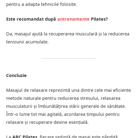
pentru a adapta tehnicile folosite.
Este recomandat după
antrenamente
Pilates?
Da, masajul ajută la recuperarea musculară și la reducerea
tensiunii acumulate.
Concluzie
Masajul de relaxare reprezintă una dintre cele mai eficiente
metode naturale pentru reducerea stresului, relaxarea
musculaturii și îmbunătățirea stării generale de sănătate.
Într-o lume tot mai agitată, acordarea timpului pentru
relaxare și recuperare devine esențială.
La
ABC Pilates
, fiecare ședință de masaj este gândită