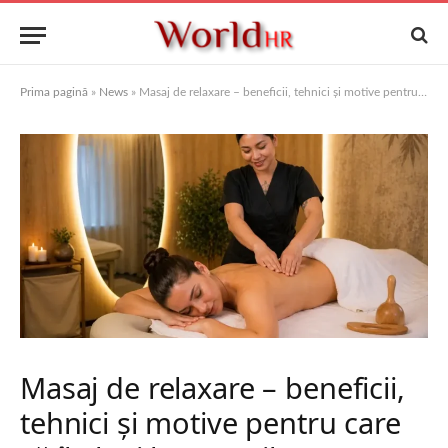
Prima pagină
»
News
»
Masaj de relaxare – beneficii, tehnici și motive pentru care să îl alegi la ABC Pilates
Masaj de relaxare – beneficii,
tehnici și motive pentru care