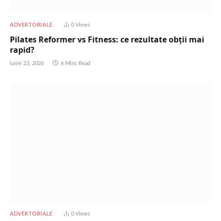
ADVERTORIALE
0
Views
Pilates Reformer vs Fitness: ce rezultate obții mai
rapid?
iunie 23, 2026
6 Mins Read
ADVERTORIALE
0
Views