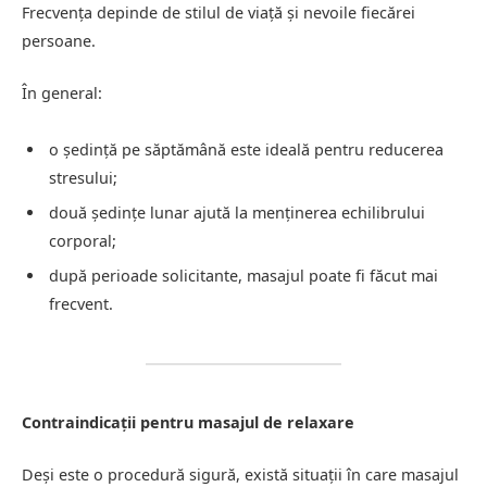
Frecvența depinde de stilul de viață și nevoile fiecărei
persoane.
În general:
o ședință pe săptămână este ideală pentru reducerea
stresului;
două ședințe lunar ajută la menținerea echilibrului
corporal;
după perioade solicitante, masajul poate fi făcut mai
frecvent.
Contraindicații pentru masajul de relaxare
Deși este o procedură sigură, există situații în care masajul