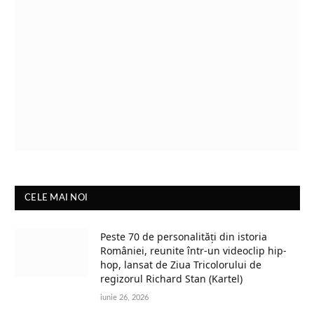
CELE MAI NOI
Peste 70 de personalități din istoria
României, reunite într-un videoclip hip-
hop, lansat de Ziua Tricolorului de
regizorul Richard Stan (Kartel)
iunie 26, 2026