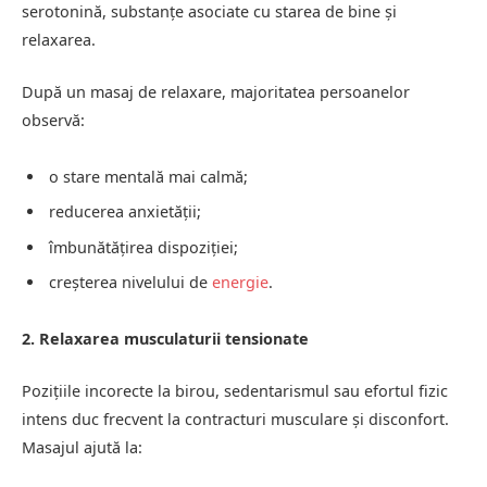
serotonină, substanțe asociate cu starea de bine și
relaxarea.
După un masaj de relaxare, majoritatea persoanelor
observă:
o stare mentală mai calmă;
reducerea anxietății;
îmbunătățirea dispoziției;
creșterea nivelului de
energie
.
2. Relaxarea musculaturii tensionate
Pozițiile incorecte la birou, sedentarismul sau efortul fizic
intens duc frecvent la contracturi musculare și disconfort.
Masajul ajută la: