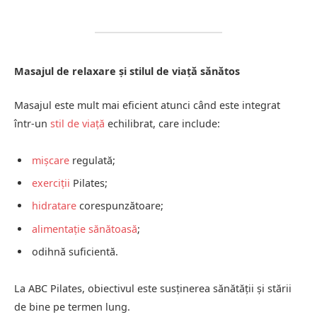
Masajul de relaxare și stilul de viață sănătos
Masajul este mult mai eficient atunci când este integrat
într-un
stil de viață
echilibrat, care include:
mișcare
regulată;
exerciții
Pilates;
hidratare
corespunzătoare;
alimentație sănătoasă
;
odihnă suficientă.
La ABC Pilates, obiectivul este susținerea sănătății și stării
de bine pe termen lung.