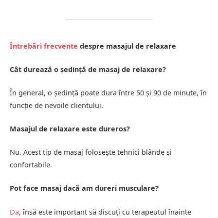
Întrebări frecvente
despre masajul de relaxare
Cât durează o ședință de masaj de relaxare?
În general, o ședință poate dura între 50 și 90 de minute, în
funcție de nevoile clientului.
Masajul de relaxare este dureros?
Nu. Acest tip de masaj folosește tehnici blânde și
confortabile.
Pot face masaj dacă am dureri musculare?
Da
, însă este important să discuți cu terapeutul înainte