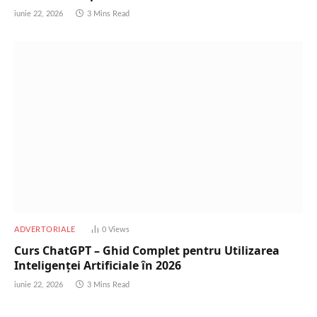
iunie 22, 2026
3 Mins Read
ADVERTORIALE
0
Views
Curs ChatGPT – Ghid Complet pentru Utilizarea
Inteligenței Artificiale în 2026
iunie 22, 2026
3 Mins Read