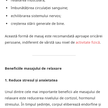
relaxarea musculară;
îmbunătățirea circulației sanguine;
echilibrarea sistemului nervos;
creșterea stării generale de bine.
Această formă de masaj este recomandată aproape oricărei
persoane, indiferent de vârstă sau nivel de
activitate fizică
.
Beneficiile masajului de relaxare
1. Reduce stresul și anxietatea
Unul dintre cele mai importante beneficii ale masajului de
relaxare este reducerea nivelului de cortizol, hormonul
stresului. În timpul ședinței, corpul eliberează endorfine și