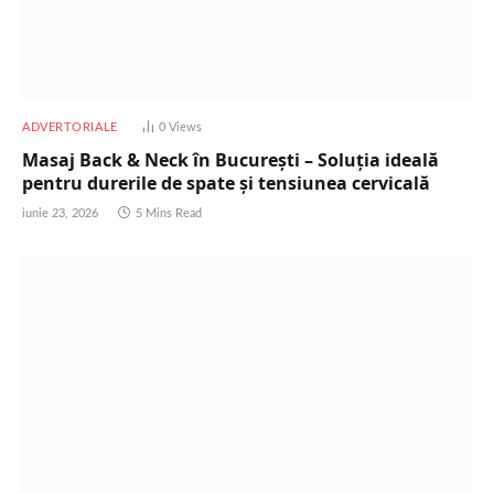
ADVERTORIALE
0
Views
Masaj Back & Neck în București – Soluția ideală
pentru durerile de spate și tensiunea cervicală
iunie 23, 2026
5 Mins Read