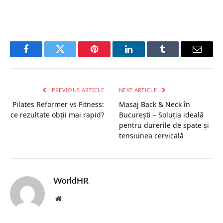
Facebook
Twitter
Pinterest
LinkedIn
Tumblr
Email
PREVIOUS ARTICLE
NEXT ARTICLE
Pilates Reformer vs Fitness:
Masaj Back & Neck în
ce rezultate obții mai rapid?
București – Soluția ideală
pentru durerile de spate și
tensiunea cervicală
WorldHR
Website