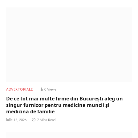
ADVERTORIALE
0
Views
De ce tot mai multe firme din București aleg un
singur furnizor pentru medicina muncii și
medicina de familie
iulie 15, 2026
7 Mins Read