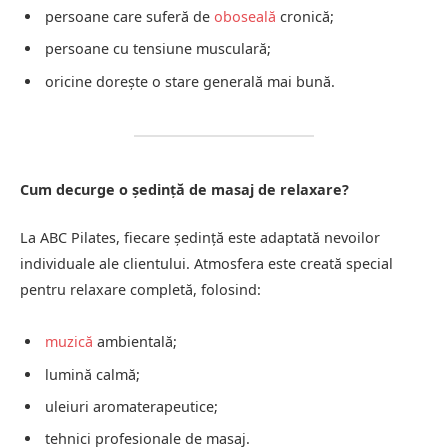
persoane care suferă de
oboseală
cronică;
persoane cu tensiune musculară;
oricine dorește o stare generală mai bună.
Cum decurge o ședință de masaj de relaxare?
La ABC Pilates, fiecare ședință este adaptată nevoilor
individuale ale clientului. Atmosfera este creată special
pentru relaxare completă, folosind:
muzică
ambientală;
lumină calmă;
uleiuri aromaterapeutice;
tehnici profesionale de masaj.