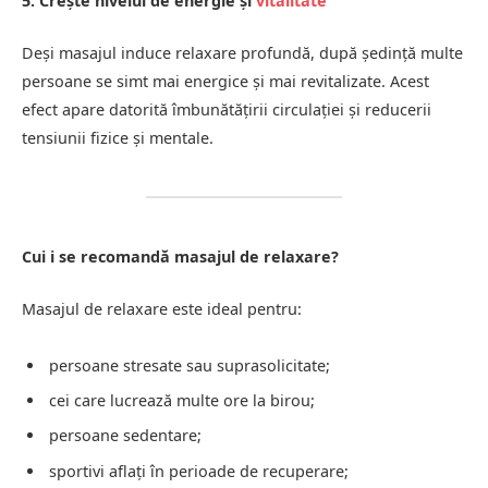
5. Crește nivelul de energie și
vitalitate
Deși masajul induce relaxare profundă, după ședință multe
persoane se simt mai energice și mai revitalizate. Acest
efect apare datorită îmbunătățirii circulației și reducerii
tensiunii fizice și mentale.
Cui i se recomandă masajul de relaxare?
Masajul de relaxare este ideal pentru:
persoane stresate sau suprasolicitate;
cei care lucrează multe ore la birou;
persoane sedentare;
sportivi aflați în perioade de recuperare;