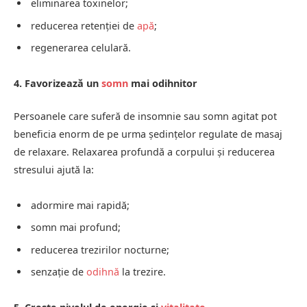
eliminarea toxinelor;
reducerea retenției de
apă
;
regenerarea celulară.
4. Favorizează un
somn
mai odihnitor
Persoanele care suferă de insomnie sau somn agitat pot
beneficia enorm de pe urma ședințelor regulate de masaj
de relaxare. Relaxarea profundă a corpului și reducerea
stresului ajută la:
adormire mai rapidă;
somn mai profund;
reducerea trezirilor nocturne;
senzație de
odihnă
la trezire.