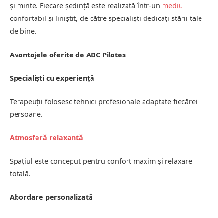
și minte. Fiecare ședință este realizată într-un
mediu
confortabil și liniștit, de către specialiști dedicați stării tale
de bine.
Avantajele oferite de ABC Pilates
Specialiști cu experiență
Terapeuții folosesc tehnici profesionale adaptate fiecărei
persoane.
Atmosferă relaxantă
Spațiul este conceput pentru confort maxim și relaxare
totală.
Abordare personalizată