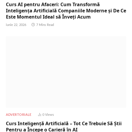
Curs AI pentru Afaceri: Cum Transformă
Inteligența Artificială Companiile Moderne și De Ce
Este Momentul Ideal să Înveți Acum
iunie 22, 2026
7 Mins Read
ADVERTORIALE
0
Views
Curs Inteligență Artificială – Tot Ce Trebuie Să Știi
Pentru a Începe o Carieră în AI