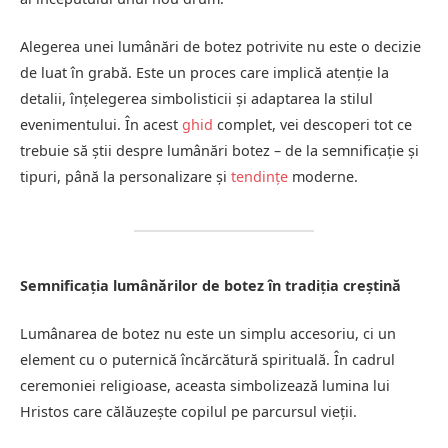
Alegerea unei lumânări de botez potrivite nu este o decizie
de luat în grabă. Este un proces care implică atenție la
detalii, înțelegerea simbolisticii și adaptarea la stilul
evenimentului. În acest
ghid
complet, vei descoperi tot ce
trebuie să știi despre lumânări botez – de la semnificație și
tipuri, până la personalizare și
tendințe
moderne.
Semnificația lumânărilor de botez în tradiția creștină
Lumânarea de botez nu este un simplu accesoriu, ci un
element cu o puternică încărcătură spirituală. În cadrul
ceremoniei religioase, aceasta simbolizează lumina lui
Hristos care călăuzește copilul pe parcursul vieții.