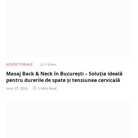
ADVERTORIALE
0
Views
Masaj Back & Neck în București – Soluția ideală
pentru durerile de spate și tensiunea cervicală
iunie 23, 2026
5 Mins Read