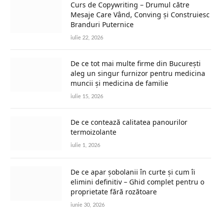
Curs de Copywriting – Drumul către
Mesaje Care Vând, Conving și Construiesc
Branduri Puternice
iulie 22, 2026
De ce tot mai multe firme din București
aleg un singur furnizor pentru medicina
muncii și medicina de familie
iulie 15, 2026
De ce contează calitatea panourilor
termoizolante
iulie 1, 2026
De ce apar șobolanii în curte și cum îi
elimini definitiv – Ghid complet pentru o
proprietate fără rozătoare
iunie 30, 2026