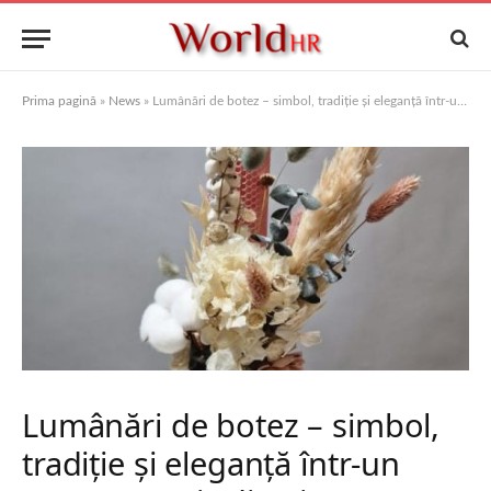
Prima pagină
»
News
»
Lumânări de botez – simbol, tradiție și eleganță într-un moment unic din viața copilului
Lumânări de botez – simbol,
tradiție și eleganță într-un