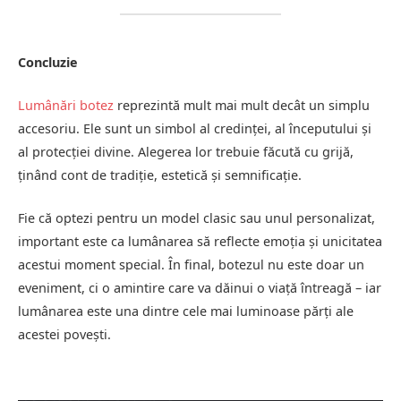
Concluzie
Lumânări botez
reprezintă mult mai mult decât un simplu
accesoriu. Ele sunt un simbol al credinței, al începutului și
al protecției divine. Alegerea lor trebuie făcută cu grijă,
ținând cont de tradiție, estetică și semnificație.
Fie că optezi pentru un model clasic sau unul personalizat,
important este ca lumânarea să reflecte emoția și unicitatea
acestui moment special. În final, botezul nu este doar un
eveniment, ci o amintire care va dăinui o viață întreagă – iar
lumânarea este una dintre cele mai luminoase părți ale
acestei povești.