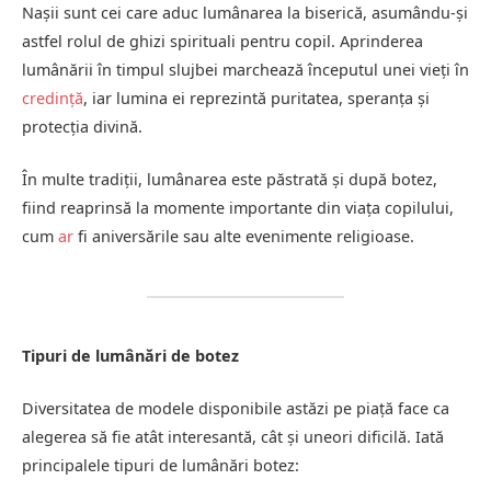
Nașii sunt cei care aduc lumânarea la biserică, asumându-și
astfel rolul de ghizi spirituali pentru copil. Aprinderea
lumânării în timpul slujbei marchează începutul unei vieți în
credință
, iar lumina ei reprezintă puritatea, speranța și
protecția divină.
În multe tradiții, lumânarea este păstrată și după botez,
fiind reaprinsă la momente importante din viața copilului,
cum
ar
fi aniversările sau alte evenimente religioase.
Tipuri de lumânări de botez
Diversitatea de modele disponibile astăzi pe piață face ca
alegerea să fie atât interesantă, cât și uneori dificilă. Iată
principalele tipuri de lumânări botez: