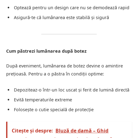
Optează pentru un design care nu se demodează rapid
Asigură-te că lumânarea este stabilă și sigură
Cum păstrezi lumânarea după botez
După eveniment, lumânarea de botez devine o amintire
prețioasă. Pentru a o păstra în condiții optime:
Depoziteaz-o într-un loc uscat și ferit de lumină directă
Evită temperaturile extreme
Folosește o cutie specială de protecție
Citește și despre:
Bluză de damă – Ghid