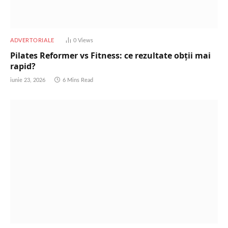
ADVERTORIALE
0
Views
Pilates Reformer vs Fitness: ce rezultate obții mai
rapid?
iunie 23, 2026
6 Mins Read