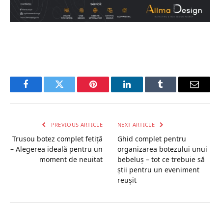
Facebook
Twitter
Pinterest
LinkedIn
Tumblr
Email
PREVIOUS ARTICLE
NEXT ARTICLE
Trusou botez complet fetiță
Ghid complet pentru
– Alegerea ideală pentru un
organizarea botezului unui
moment de neuitat
bebeluș – tot ce trebuie să
știi pentru un eveniment
reușit