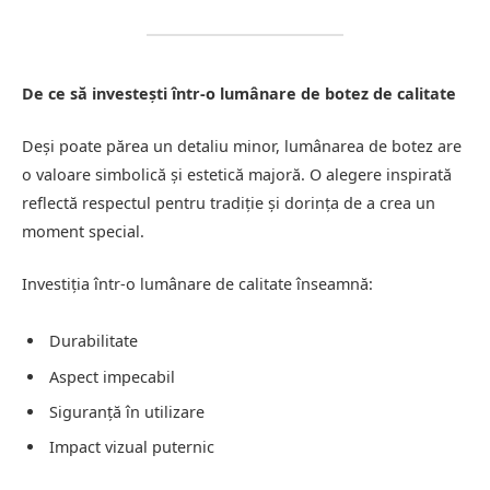
De ce să investești într-o lumânare de botez de calitate
Deși poate părea un detaliu minor, lumânarea de botez are
o valoare simbolică și estetică majoră. O alegere inspirată
reflectă respectul pentru tradiție și dorința de a crea un
moment special.
Investiția într-o lumânare de calitate înseamnă:
Durabilitate
Aspect impecabil
Siguranță în utilizare
Impact vizual puternic