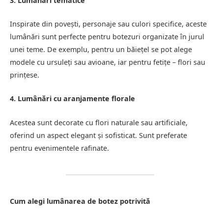
3. Lumânări tematice
Inspirate din povești, personaje sau culori specifice, aceste
lumânări sunt perfecte pentru botezuri organizate în jurul
unei teme. De exemplu, pentru un băiețel se pot alege
modele cu ursuleți sau avioane, iar pentru fetițe – flori sau
prințese.
4. Lumânări cu aranjamente florale
Acestea sunt decorate cu flori naturale sau artificiale,
oferind un aspect elegant și sofisticat. Sunt preferate
pentru evenimentele rafinate.
Cum alegi lumânarea de botez potrivită