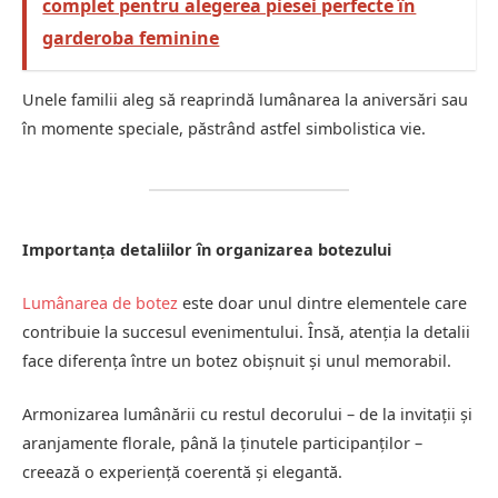
complet pentru alegerea piesei perfecte în
garderoba feminine
Unele familii aleg să reaprindă lumânarea la aniversări sau
în momente speciale, păstrând astfel simbolistica vie.
Importanța detaliilor în organizarea botezului
Lumânarea de botez
este doar unul dintre elementele care
contribuie la succesul evenimentului. Însă, atenția la detalii
face diferența între un botez obișnuit și unul memorabil.
Armonizarea lumânării cu restul decorului – de la invitații și
aranjamente florale, până la ținutele participanților –
creează o experiență coerentă și elegantă.