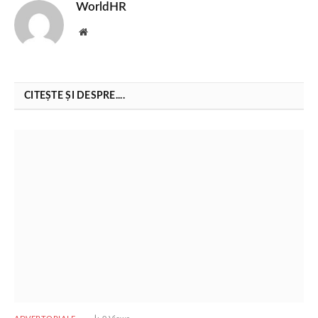
WorldHR
Website
CITEȘTE ȘI DESPRE....