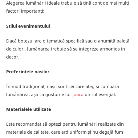
Alegerea lumânării ideale trebuie să țină cont de mai mulți
factori importanți:
Stilul evenimentului
Dacă botezul are o tematică specifică sau o anumită paletă
de culori, lumânarea trebuie să se integreze armonios în
decor.
Preferințele nașilor
În mod tradițional, nașii sunt cei care aleg și cumpără
lumânarea, așa că gusturile lor
joacă
un rol esențial.
Materialele utilizate
Este recomandat să optezi pentru lumânări realizate din
materiale de calitate, care ard uniform și nu degajă fum