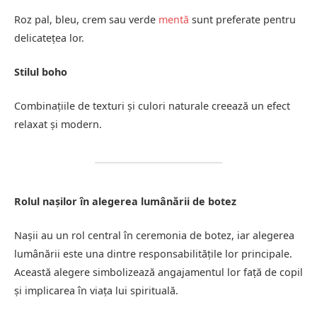
Roz pal, bleu, crem sau verde
mentă
sunt preferate pentru
delicatețea lor.
Stilul boho
Combinațiile de texturi și culori naturale creează un efect
relaxat și modern.
Rolul nașilor în alegerea lumânării de botez
Nașii au un rol central în ceremonia de botez, iar alegerea
lumânării este una dintre responsabilitățile lor principale.
Această alegere simbolizează angajamentul lor față de copil
și implicarea în viața lui spirituală.