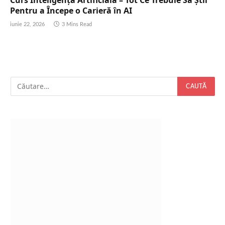
Pentru a Începe o Carieră în AI
iunie 22, 2026
3 Mins Read