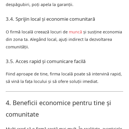
despăgubiri, poți apela la garanții.
3.4. Sprijin local și economie comunitară
O firmă locală creează locuri de
muncă
și susține economia
din zona ta. Alegând local, ajuți indirect la dezvoltarea
comunității.
3.5. Acces rapid și comunicare facilă
Fiind aproape de tine, firma locală poate să intervină rapid,
să vină la fața locului și să ofere soluții imediat.
4. Beneficii economice pentru tine și
comunitate
Mulți cred că o firmă costă mai mult. În realitate, avantajele