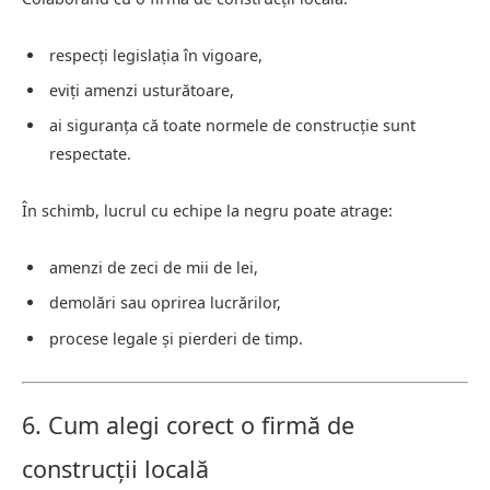
respecți legislația în vigoare,
eviți amenzi usturătoare,
ai siguranța că toate normele de construcție sunt
respectate.
În schimb, lucrul cu echipe la negru poate atrage:
amenzi de zeci de mii de lei,
demolări sau oprirea lucrărilor,
procese legale și pierderi de timp.
6. Cum alegi corect o firmă de
construcții locală