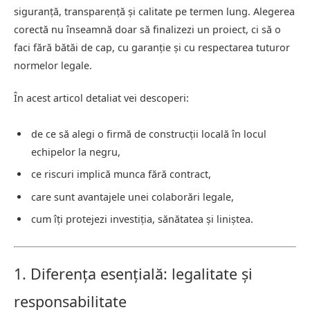
siguranță, transparență și calitate pe termen lung. Alegerea
corectă nu înseamnă doar să finalizezi un proiect, ci să o
faci fără bătăi de cap, cu garanție și cu respectarea tuturor
normelor legale.
În acest articol detaliat vei descoperi:
de ce să alegi o firmă de construcții locală în locul
echipelor la negru,
ce riscuri implică munca fără contract,
care sunt avantajele unei colaborări legale,
cum îți protejezi investiția, sănătatea și liniștea.
1. Diferența esențială: legalitate și
responsabilitate