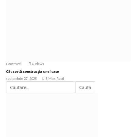
Construcții
6
Views
Cât costă construcția unei case
septembrie 27, 2025
5 Mins Read