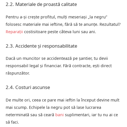
2.2. Materiale de proastă calitate
Pentru a-și crește profitul, mulți meseriași „la negru”
folosesc materiale mai ieftine, fără să te anunțe. Rezultatul?
Reparații
costisitoare peste câteva luni sau ani.
2.3. Accidente și responsabilitate
Dacă un muncitor se accidentează pe șantier, tu devii
responsabil legal și financiar. Fără contracte, ești direct
răspunzător.
2.4. Costuri ascunse
De multe ori, ceea ce pare mai ieftin la început devine mult
mai scump. Echipele la negru pot să lase lucrarea
neterminată sau să ceară
bani
suplimentari, iar tu nu ai ce
să faci.