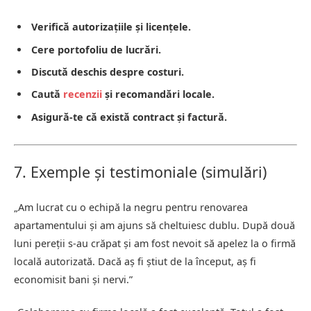
Verifică autorizațiile și licențele.
Cere portofoliu de lucrări.
Discută deschis despre costuri.
Caută
recenzii
și recomandări locale.
Asigură-te că există contract și factură.
7. Exemple și testimoniale (simulări)
„Am lucrat cu o echipă la negru pentru renovarea
apartamentului și am ajuns să cheltuiesc dublu. După două
luni pereții s-au crăpat și am fost nevoit să apelez la o firmă
locală autorizată. Dacă aș fi știut de la început, aș fi
economisit bani și nervi.”