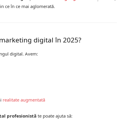
 din ce în ce mai aglomerată.
 marketing digital în 2025?
gul digital. Avem:
i
realitate augmentată
tal profesionistă
te poate ajuta să: