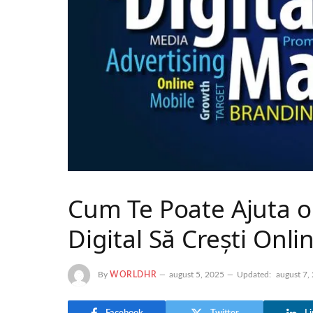
Cum Te Poate Ajuta o
Digital Să Crești Onli
By
WORLDHR
august 5, 2025
Updated:
august 7,