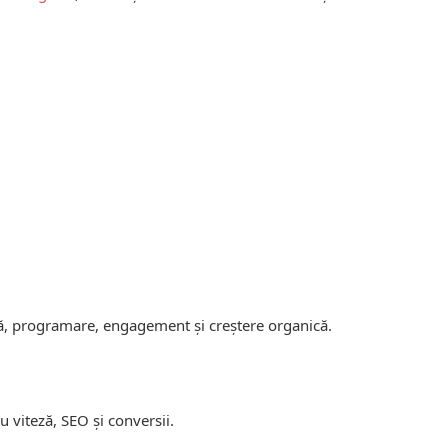
mă, programare, engagement și creștere organică.
 viteză, SEO și conversii.