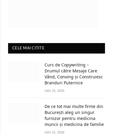
CELE MAI CITITE
Curs de Copywriting –
Drumul către Mesaje Care
Vând, Conving și Construiesc
Branduri Puternice
iulie 22, 2026
De ce tot mai multe firme din
București aleg un singur
furnizor pentru medicina
muncii și medicina de familie
iulie 15, 2026