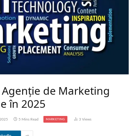
 Agenție de Marketing
ne în 2025
 2025
5 Mins Read
3
Views
MARKETING