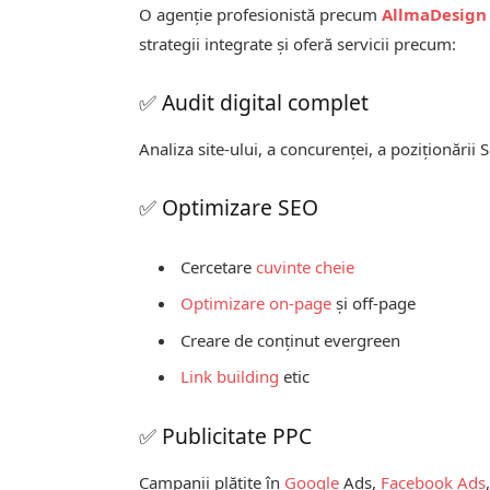
O agenție profesionistă precum
AllmaDesign
strategii integrate și oferă servicii precum:
✅ Audit digital complet
Analiza site-ului, a concurenței, a poziționării 
✅ Optimizare SEO
Cercetare
cuvinte cheie
Optimizare on-page
și off-page
Creare de conținut evergreen
Link building
etic
✅ Publicitate PPC
Campanii plătite în
Google
Ads,
Facebook Ads