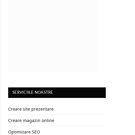
SERVICIILE NOASTRE
Creare site prezentare
Creare magazin online
Optimizare SEO