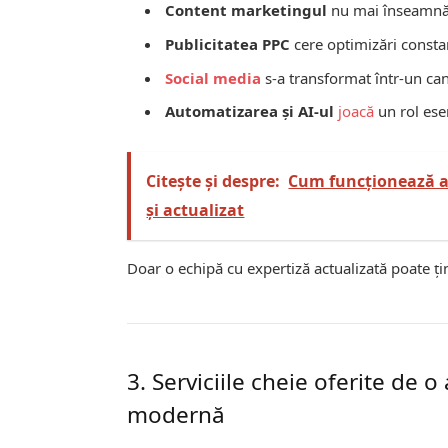
Content marketingul
nu mai înseamnă d
Publicitatea PPC
cere optimizări consta
Social media
s-a transformat într-un ca
Automatizarea și AI-ul
joacă
un rol ese
Citește și despre:
Cum funcționează al
și actualizat
Doar o echipă cu expertiză actualizată poate ți
3. Serviciile cheie oferite de 
modernă