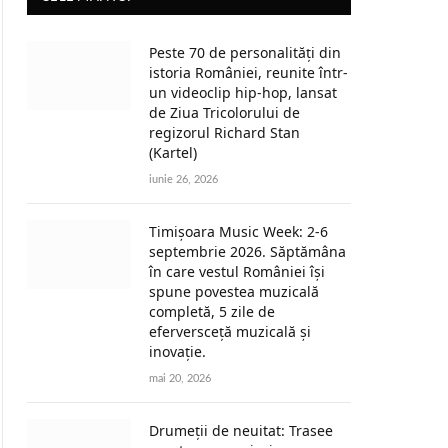
Peste 70 de personalități din
istoria României, reunite într-
un videoclip hip-hop, lansat
de Ziua Tricolorului de
regizorul Richard Stan
(Kartel)
iunie 26, 2026
Timișoara Music Week: 2-6
septembrie 2026. Săptămâna
în care vestul României își
spune povestea muzicală
completă, 5 zile de
eferversceță muzicală și
inovație.
mai 20, 2026
Drumeții de neuitat: Trasee