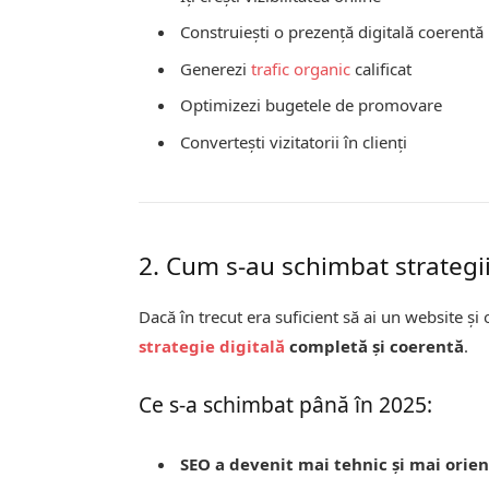
Construiești o prezență digitală coerentă
Generezi
trafic organic
calificat
Optimizezi bugetele de promovare
Convertești vizitatorii în clienți
2. Cum s-au schimbat strategiil
Dacă în trecut era suficient să ai un website ș
strategie digitală
completă și coerentă
.
Ce s-a schimbat până în 2025:
SEO a devenit mai tehnic și mai orie