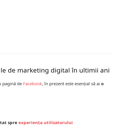
e de marketing digital în ultimii ani
i o pagină de
Facebook
, în prezent este esențial să ai
o
ntat spre
experiența utilizatorului