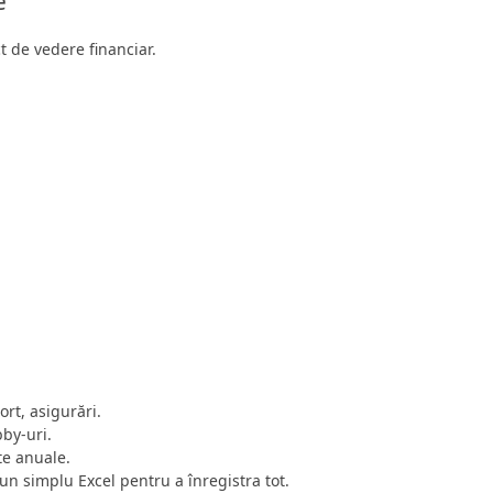
e
 de vedere financiar.
port, asigurări.
bby-uri.
e anuale.
un simplu Excel pentru a înregistra tot.