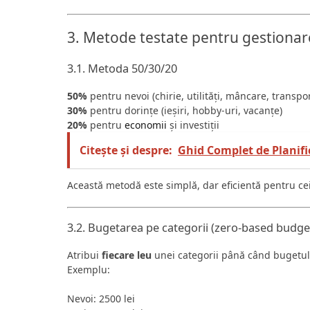
3. Metode testate pentru gestionar
3.1. Metoda 50/30/20
50%
pentru nevoi (chirie, utilități, mâncare, transpor
30%
pentru dorințe (ieșiri, hobby-uri, vacanțe)
20%
pentru
economii
și investiții
Citește și despre:
Ghid Complet de Planifi
Această metodă este simplă, dar eficientă pentru ce
3.2. Bugetarea pe categorii (zero-based budge
Atribui
fiecare leu
unei categorii până când bugetul 
Exemplu:
Nevoi: 2500 lei