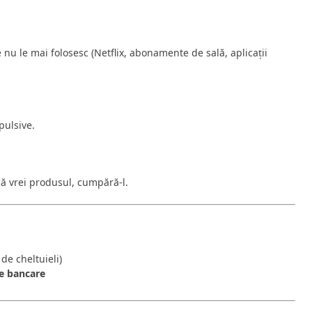
nu le mai folosesc (Netflix, abonamente de sală, aplicații
pulsive.
că vrei produsul, cumpără-l.
de cheltuieli)
te bancare