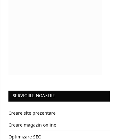
SERVICIILE NOASTRE
Creare site prezentare
Creare magazin online
Optimizare SEO