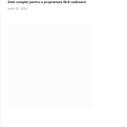
Ghid complet pentru o proprietate fără rozătoare
iunie 30, 2026