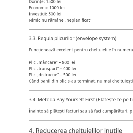
Dorințe: 1500 lei
Economii: 1000 lei
Investiții: 500 lei
Nimic nu rămâne „neplanificat”.
3.3. Regula plicurilor (envelope system)
Funcționează excelent pentru cheltuielile în numera
Plic „mâncare” – 800 lei
Plic „transport” – 400 lei
Plic „distracție” – 500 lei
Când banii din plic s-au terminat, nu mai cheltuiești
3.4. Metoda Pay Yourself First (Plătește-te pe t
Înainte să plătești facturi sau să faci cumpărături,
4. Reducerea cheltuielilor inutile