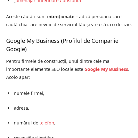
„
amenajări interioare
Constanța
”
Aceste căutări sunt
intenționate
– adică persoana care
caută chiar are nevoie de serviciul tău și vrea să ia o decizie.
Google My Business (Profilul de Companie
Google)
Pentru firmele de construcții, unul dintre cele mai
importante elemente SEO locale este
Google My Business
.
Acolo apar:
numele firmei,
adresa,
numărul de
telefon
,
recenziile clienților.