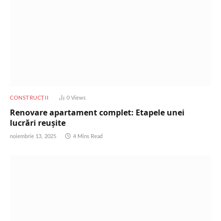
CONSTRUCȚII
0
Views
Renovare apartament complet: Etapele unei
lucrări reușite
noiembrie 13, 2025
4 Mins Read