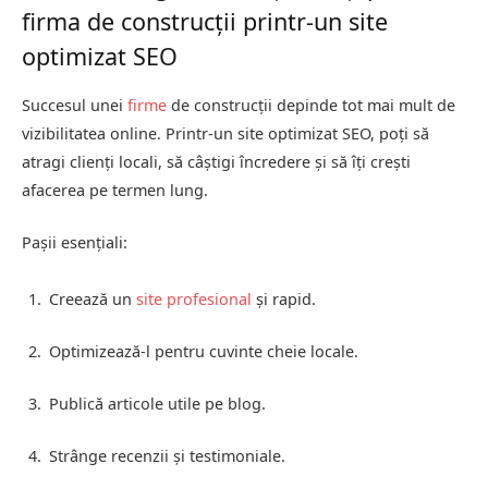
firma de construcții printr-un site
optimizat SEO
Succesul unei
firme
de construcții depinde tot mai mult de
vizibilitatea online. Printr-un site optimizat SEO, poți să
atragi clienți locali, să câștigi încredere și să îți crești
afacerea pe termen lung.
Pașii esențiali:
Creează un
site profesional
și rapid.
Optimizează-l pentru cuvinte cheie locale.
Publică articole utile pe blog.
Strânge recenzii și testimoniale.