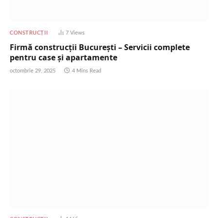
CONSTRUCȚII
7
Views
Firmă construcții București – Servicii complete
pentru case și apartamente
octombrie 29, 2025
4 Mins Read