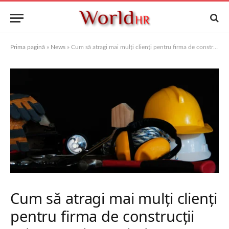
Prima pagină
»
News
»
Cum să atragi mai mulți clienți pentru firma de construcții printr-un site optimizat SEO
Cum să atragi mai mulți clienți
pentru firma de construcții