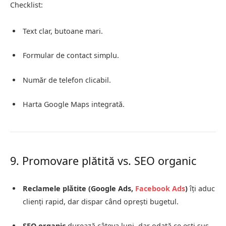
Checklist:
Text clar, butoane mari.
Formular de contact simplu.
Număr de telefon clicabil.
Harta Google Maps integrată.
9. Promovare plătită vs. SEO organic
Reclamele plătite (Google Ads,
Facebook Ads
)
îți aduc
clienți rapid, dar dispar când oprești bugetul.
SEO organic
durează câteva luni, dar odată ce ești sus