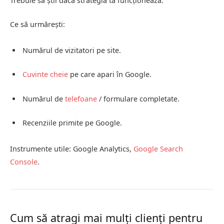
Trebuie să știi dacă strategia ta funcționează.
Ce să urmărești:
Numărul de vizitatori pe site.
Cuvinte cheie
pe care apari în Google.
Numărul de
telefoane
/ formulare completate.
Recenziile primite pe Google.
Instrumente utile: Google Analytics,
Google Search
Console
.
Cum să atragi mai mulți clienți pentru