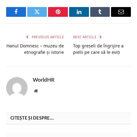
Facebook
Twitter
Pinterest
LinkedIn
Tumblr
Email
PREVIOUS ARTICLE
NEXT ARTICLE
Hanul Domnesc – muzeu de
Top greșeli de îngrijire a
etnografie și istorie
pielii pe care să le eviți
WorldHR
Website
CITEȘTE ȘI DESPRE....