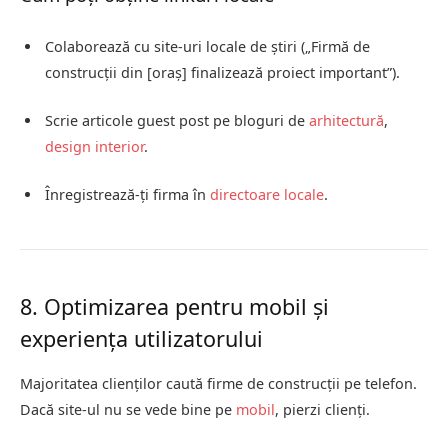
Colaborează cu site-uri locale de știri („Firmă de
construcții din [oraș] finalizează proiect important”).
Scrie articole guest post pe bloguri de
arhitectură
,
design interior
.
Înregistrează-ți firma în
directoare locale
.
8. Optimizarea pentru mobil și
experiența utilizatorului
Majoritatea clienților caută firme de construcții pe telefon.
Dacă site-ul nu se vede bine pe
mobil
, pierzi clienți.