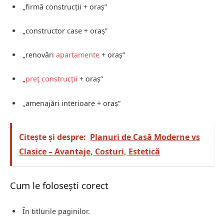
„firmă construcții + oraș”
„constructor case + oraș”
„renovări
apartamente
+ oraș”
„
preț construcții
+ oraș”
„amenajări interioare + oraș”
Citește și despre:
Planuri de Casă Moderne vs
Clasice – Avantaje, Costuri, Estetică
Cum le folosești corect
În titlurile paginilor.