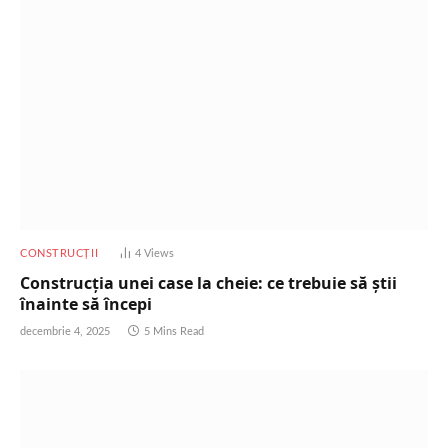
CONSTRUCȚII
4
Views
Construcția unei case la cheie: ce trebuie să știi
înainte să începi
decembrie 4, 2025
5 Mins Read