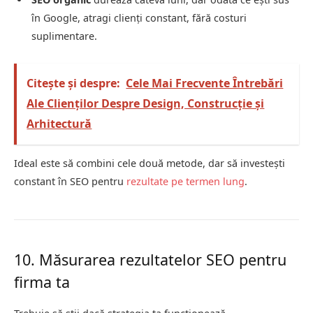
în Google, atragi clienți constant, fără costuri
suplimentare.
Citește și despre:
Cele Mai Frecvente Întrebări
Ale Clienților Despre Design, Construcție și
Arhitectură
Ideal este să combini cele două metode, dar să investești
constant în SEO pentru
rezultate pe termen lung
.
10. Măsurarea rezultatelor SEO pentru
firma ta