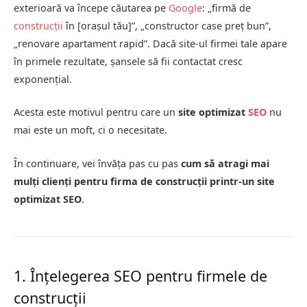
exterioară va începe căutarea pe
Google
: „firmă de
construcții
în [orașul tău]”, „constructor case preț bun”,
„renovare apartament rapid”. Dacă site-ul firmei tale apare
în primele rezultate, șansele să fii contactat cresc
exponențial.
Acesta este motivul pentru care un
site optimizat
SEO
nu
mai este un moft, ci o necesitate.
În continuare, vei învăța pas cu pas
cum să atragi mai
mulți clienți pentru firma de construcții printr-un site
optimizat SEO
.
1. Înțelegerea SEO pentru firmele de
construcții