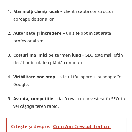
Mai mulți clienți locali
– clienții caută constructori
aproape de zona lor.
Autoritate și încredere
– un site optimizat arată
profesionalism.
Costuri mai mici pe termen lung
– SEO este mai ieftin
decât publicitatea plătită continuu.
Vizibilitate non-stop
– site-ul tău apare zi și noapte în
Google.
Avantaj competitiv
– dacă rivalii nu investesc în SEO, tu
vei câștiga teren rapid.
Citește și despre:
Cum Am Crescut Traficul