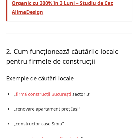
Organic cu 300% în 3 Luni – Studiu de Caz
AllmaDesign
2. Cum funcționează căutările locale
pentru firmele de construcții
Exemple de căutări locale
„
firmă construcții
București
sector 3”
„renovare apartament preț Iași”
„constructor case Sibiu”