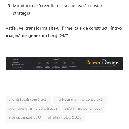
Monitorizează rezultatele și ajustează constant
strategia.
Astfel, vei transforma site-ul firmei tale de construcții într-o
mașină de generat clienți
24/7
.
clienți locali construcții
marketing online construcții
promovare firmă construcții
SEO firme construcții
site optimizat SEO
strategii SEO 2025