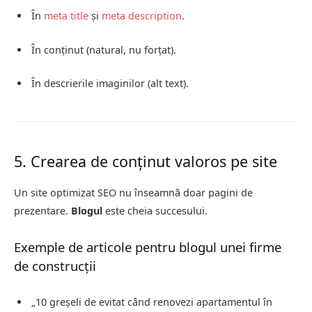
În
meta title
și
meta description
.
În conținut (natural, nu forțat).
În descrierile imaginilor (alt text).
5. Crearea de conținut valoros pe site
Un site optimizat SEO nu înseamnă doar pagini de
prezentare.
Blogul
este cheia succesului.
Exemple de articole pentru blogul unei firme
de construcții
„10 greșeli de evitat când renovezi apartamentul în