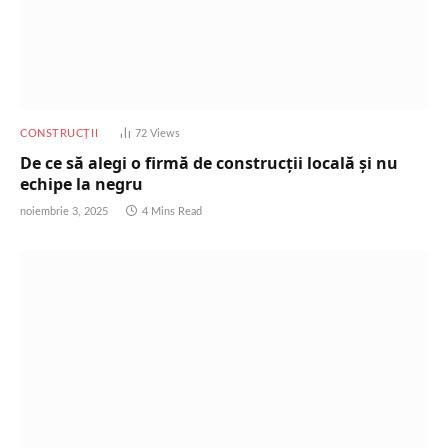
CONSTRUCȚII
72
Views
De ce să alegi o firmă de construcții locală și nu
echipe la negru
noiembrie 3, 2025
4 Mins Read