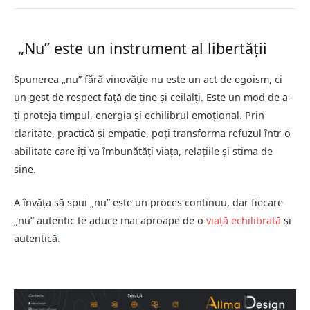
„Nu” este un instrument al libertății
Spunerea „nu” fără vinovăție nu este un act de egoism, ci
un gest de respect față de tine și ceilalți. Este un mod de a-
ți proteja timpul, energia și echilibrul emoțional. Prin
claritate, practică și empatie, poți transforma refuzul într-o
abilitate care îți va îmbunătăți viața, relațiile și stima de
sine.
A învăța să spui „nu” este un proces continuu, dar fiecare
„nu” autentic te aduce mai aproape de o
viață echilibrată
și
autentică
.