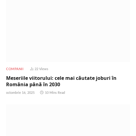
COMPANII
22
Views
Meseriile viitorului: cele mai căutate joburi în
România până în 2030
octombrie 16, 2025
10 Mins Read