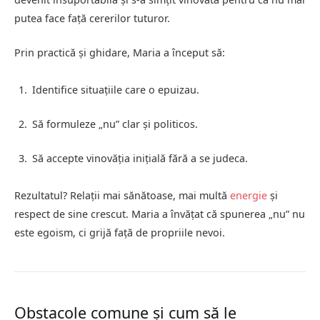
putea face față cererilor tuturor.
Prin practică și ghidare, Maria a început să:
Identifice situațiile care o epuizau.
Să formuleze „nu” clar și politicos.
Să accepte vinovăția inițială fără a se judeca.
Rezultatul? Relații mai sănătoase, mai multă
energie
și
respect de sine crescut. Maria a învățat că spunerea „nu” nu
este egoism, ci grijă față de propriile nevoi.
Obstacole comune și cum să le