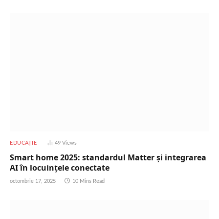
EDUCAȚIE
49
Views
Smart home 2025: standardul Matter și integrarea
AI în locuinţele conectate
octombrie 17, 2025
10 Mins Read