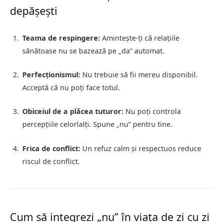
depășești
Teama de respingere:
Amintește-ți că relațiile
sănătoase nu se bazează pe „da” automat.
Perfecționismul:
Nu trebuie să fii mereu disponibil.
Acceptă că nu poți face totul.
Obiceiul de a plăcea tuturor:
Nu poți controla
percepțiile celorlalți. Spune „nu” pentru tine.
Frica de conflict:
Un refuz calm și respectuos reduce
riscul de conflict.
Cum să integrezi „nu” în viața de zi cu zi