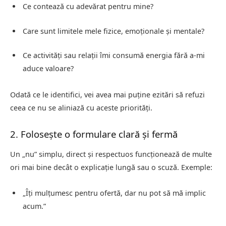
Ce contează cu adevărat pentru mine?
Care sunt limitele mele fizice, emoționale și mentale?
Ce activități sau relații îmi consumă energia fără a-mi
aduce valoare?
Odată ce le identifici, vei avea mai puține ezitări să refuzi
ceea ce nu se aliniază cu aceste priorități.
2. Folosește o formulare clară și fermă
Un „nu” simplu, direct și respectuos funcționează de multe
ori mai bine decât o explicație lungă sau o scuză. Exemple:
„Îți mulțumesc pentru ofertă, dar nu pot să mă implic
acum.”