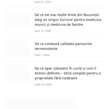
iulie 22, 2026
De ce tot mai multe firme din București
aleg un singur furnizor pentru medicina
muncii și medicina de familie
iulie 15, 2026
De ce contează calitatea panourilor
termoizolante
iulie 1, 2026
De ce apar șobolanii în curte și cum îi
elimini definitiv – Ghid complet pentru o
proprietate fără rozătoare
iunie 30, 2026