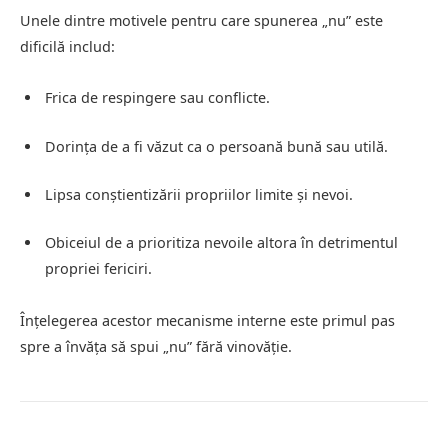
Unele dintre motivele pentru care spunerea „nu” este
dificilă includ:
Frica de respingere sau conflicte.
Dorința de a fi văzut ca o persoană bună sau utilă.
Lipsa conștientizării propriilor limite și nevoi.
Obiceiul de a prioritiza nevoile altora în detrimentul
propriei fericiri.
Înțelegerea acestor mecanisme interne este primul pas
spre a învăța să spui „nu” fără vinovăție.