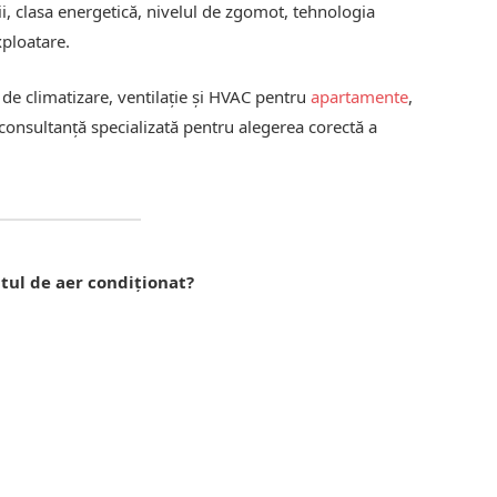
ii, clasa energetică, nivelul de zgomot, tehnologia
exploatare.
de climatizare, ventilație și HVAC pentru
apartamente
,
 consultanță specializată pentru alegerea corectă a
tul de aer condiționat?