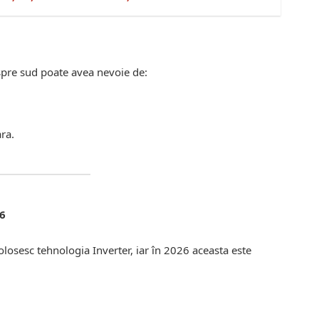
spre sud poate avea nevoie de:
ra.
26
losesc tehnologia Inverter, iar în 2026 aceasta este