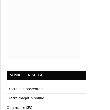
SERVICIILE NOASTRE
Creare site prezentare
Creare magazin online
Optimizare SEO