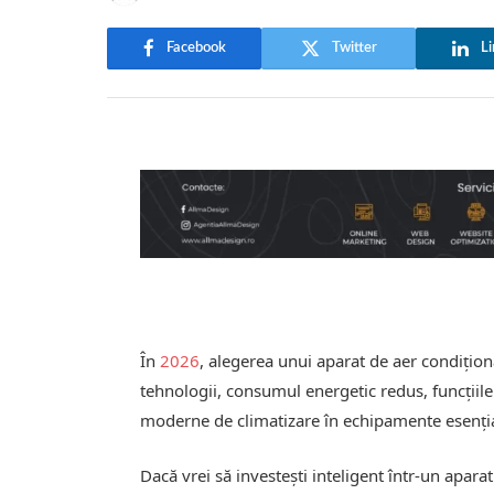
Facebook
Twitter
Li
În
2026
, alegerea unui aparat de aer condițio
tehnologii, consumul energetic redus, funcțiile
moderne de climatizare în echipamente esențial
Dacă vrei să investești inteligent într-un apara