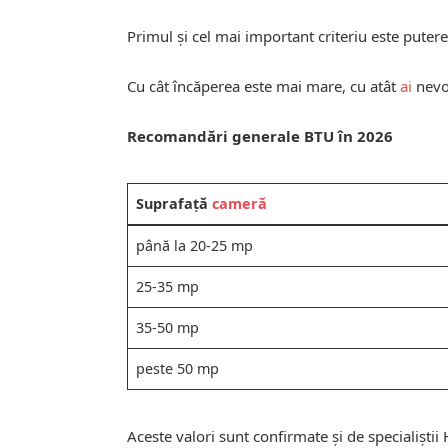
Primul și cel mai important criteriu este puter
Cu cât încăperea este mai mare, cu atât
ai
nevoi
Recomandări generale BTU în 2026
Suprafață
cameră
până la 20-25 mp
25-35 mp
35-50 mp
peste 50 mp
Aceste valori sunt confirmate și de specialiștii