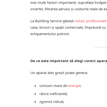
mai mulți factori importanți: suprafața încăper
inverter, filtrarea aerului și costurile reale de 
La Building Service găsești
soluții profesionale
case, birouri și spații comerciale, împreună cu
echipamentului potrivit.
De ce este important să alegi corect apara
Un aparat ales greșit poate genera:
consum mare de
energie
;
răcire ineficientă;
zgomot ridicat;