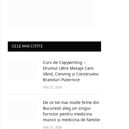
CELE MAI CITITE
Curs de Copywriting –
Drumul către Mesaje Care
Vând, Conving și Construiesc
Branduri Puternice
iulie 22, 2026
De ce tot mai multe firme din
București aleg un singur
furnizor pentru medicina
muncii și medicina de familie
iulie 15, 2026