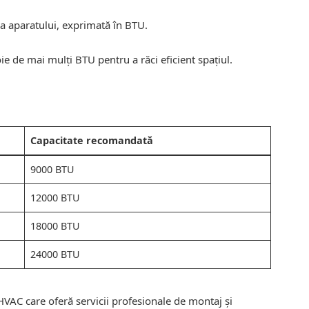
ea aparatului, exprimată în BTU.
e de mai mulți BTU pentru a răci eficient spațiul.
Capacitate recomandată
9000 BTU
12000 BTU
18000 BTU
24000 BTU
 HVAC care oferă servicii profesionale de montaj și