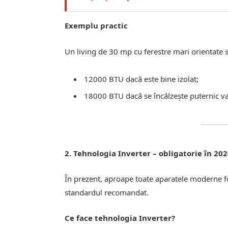
Exemplu practic
Un living de 30 mp cu ferestre mari orientate 
12000 BTU dacă este bine izolat;
18000 BTU dacă se încălzește puternic va
2. Tehnologia Inverter – obligatorie în 20
În prezent, aproape toate aparatele moderne fo
standardul recomandat.
Ce face tehnologia Inverter?