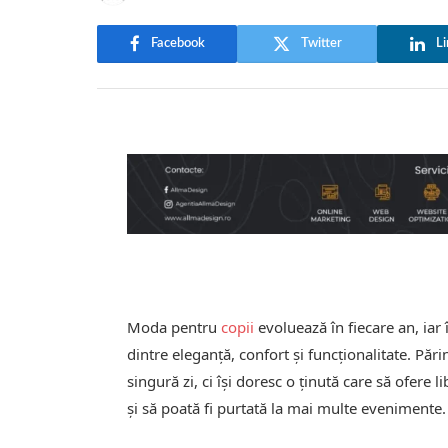
Facebook
Twitter
Li
Moda pentru
copii
evoluează în fiecare an, iar
dintre eleganță, confort și funcționalitate. Pă
singură zi, ci își doresc o ținută care să ofere l
și să poată fi purtată la mai multe evenimente.