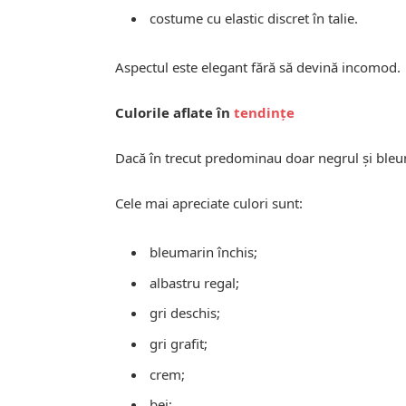
costume cu elastic discret în talie.
Aspectul este elegant fără să devină incomod.
Culorile aflate în
tendințe
Dacă în trecut predominau doar negrul și bleu
Cele mai apreciate culori sunt:
bleumarin închis;
albastru regal;
gri deschis;
gri grafit;
crem;
bej;