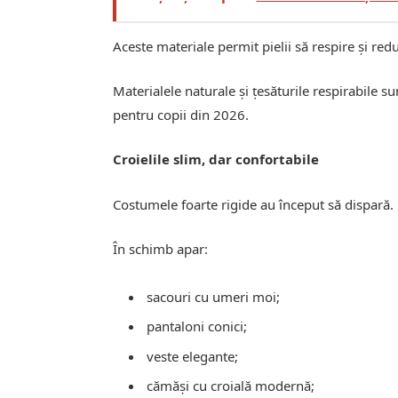
Aceste materiale permit pielii să respire și re
Materialele naturale și țesăturile respirabile s
pentru copii din 2026.
Croielile slim, dar confortabile
Costumele foarte rigide au început să dispară.
În schimb apar:
sacouri cu umeri moi;
pantaloni conici;
veste elegante;
cămăși cu croială modernă;