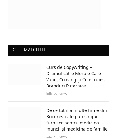
CELE MAI CITITE
Curs de Copywriting –
Drumul către Mesaje Care
Vând, Conving și Construiesc
Branduri Puternice
iulie 22, 2026
De ce tot mai multe firme din
București aleg un singur
furnizor pentru medicina
muncii și medicina de familie
iulie 15, 2026