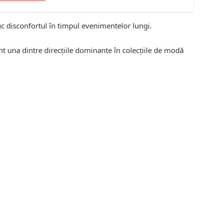
duc disconfortul în timpul evenimentelor lungi.
unt una dintre direcțiile dominante în colecțiile de modă