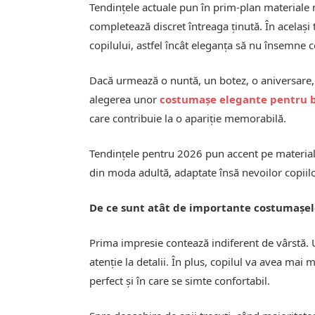
Tendințele actuale pun în prim-plan materiale na
completează discret întreaga ținută. În același
copilului, astfel încât eleganța să nu însemne
Dacă urmează o nuntă, un botez, o aniversare, o
alegerea unor
costumașe elegante pentru b
care contribuie la o apariție memorabilă.
Tendințele pentru 2026 pun accent pe materiale
din moda adultă, adaptate însă nevoilor copiilo
De ce sunt atât de importante costumașel
Prima impresie contează indiferent de vârstă. 
atenție la detalii. În plus, copilul va avea mai 
perfect și în care se simte confortabil.