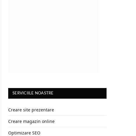
SERVICIILE NOASTRE
Creare site prezentare
Creare magazin online
Optimizare SEO