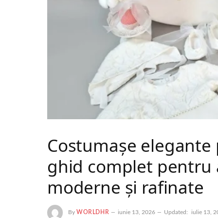
Costumașe elegante p
ghid complet pentru 
moderne și rafinate
By
WORLDHR
iunie 13, 2026
Updated:
iulie 13, 