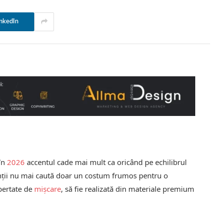
nkedIn
 în
2026
accentul cade mai mult ca oricând pe echilibrul
rinții nu mai caută doar un costum frumos pentru o
ibertate de
mișcare
, să fie realizată din materiale premium