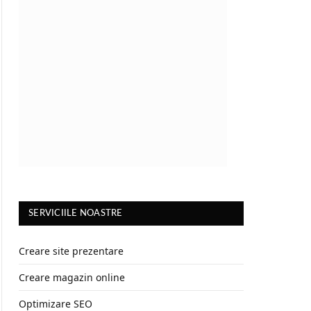
SERVICIILE NOASTRE
Creare site prezentare
Creare magazin online
Optimizare SEO