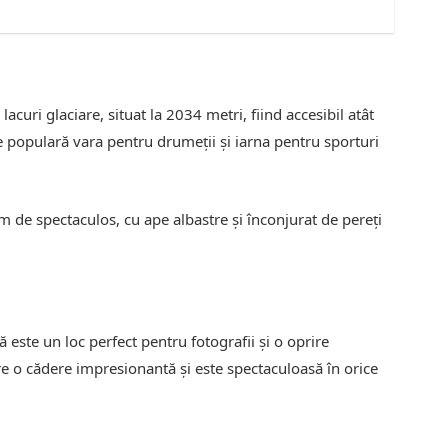
lacuri glaciare, situat la 2034 metri, fiind accesibil atât
ție populară vara pentru drumeții și iarna pentru sporturi
em de spectaculos, cu ape albastre și înconjurat de pereți
 este un loc perfect pentru fotografii și o oprire
e o cădere impresionantă și este spectaculoasă în orice