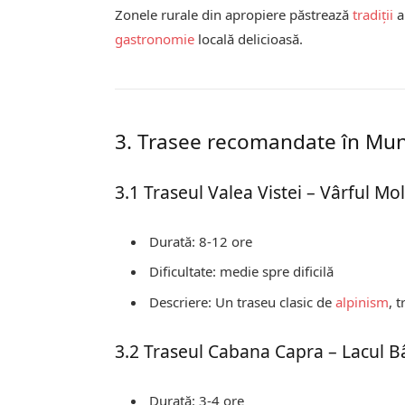
Zonele rurale din apropiere păstrează
tradiții
a
gastronomie
locală delicioasă.
3. Trasee recomandate în Mun
3.1 Traseul Valea Vistei – Vârful M
Durată: 8-12 ore
Dificultate: medie spre dificilă
Descriere: Un traseu clasic de
alpinism
, 
3.2 Traseul Cabana Capra – Lacul B
Durată: 3-4 ore