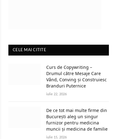
CELE MAI CITITE
Curs de Copywriting –
Drumul către Mesaje Care
Vând, Conving și Construiesc
Branduri Puternice
iulie 22, 2026
De ce tot mai multe firme din
București aleg un singur
furnizor pentru medicina
muncii și medicina de familie
iulie 15, 2026