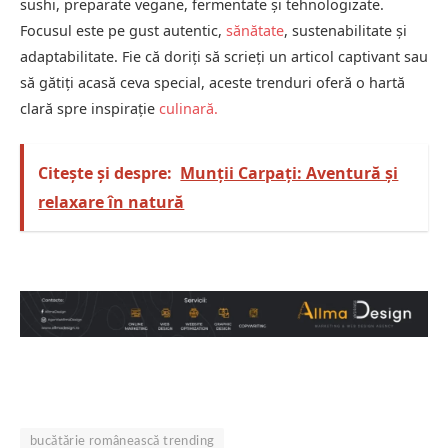
sushi, preparate vegane, fermentate și tehnologizate.
Focusul este pe gust autentic,
sănătate
, sustenabilitate și
adaptabilitate. Fie că doriți să scrieți un articol captivant sau
să gătiți acasă ceva special, aceste trenduri oferă o hartă
clară spre inspirație
culinară
.
Citește și despre:
Munții Carpați: Aventură și
relaxare în natură
bucătărie românească trending