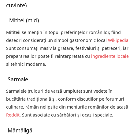
cuvinte)
Mititei (mici)
Mititeii se mențin în topul preferințelor românilor, fiind
deseori considerați un simbol gastronomic local
Wikipedia
.
Sunt consumați masiv la grătare, festivaluri și petreceri, iar
prepararea lor poate fi reinterpretată cu
ingrediente locale
și tehnici moderne.
Sarmale
Sarmalele (rulouri de varză umplute) sunt vedete în
bucătăria tradițională și, conform discuțiilor pe forumuri
culinare, rămân nelipsite din meniurile românilor de acasă
Reddit
. Sunt asociate cu sărbători și ocazii speciale.
Mămăligă