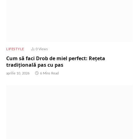
LIFESTYLE
0
Views
Cum să faci Drob de miel perfect: Rețeta
tradițională pas cu pas
aprilie 10, 2026
6 Mins Read