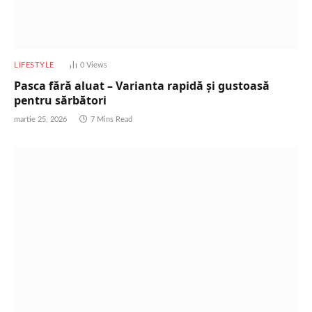
LIFESTYLE
0
Views
Pasca fără aluat – Varianta rapidă și gustoasă
pentru sărbători
martie 25, 2026
7 Mins Read