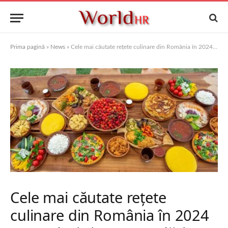
Prima pagină
»
News
»
Cele mai căutate rețete culinare din România în 2024 – Trenduri și recomandări
Cele mai căutate rețete
culinare din România în 2024