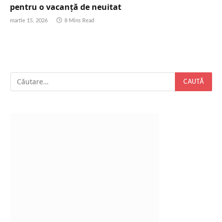
pentru o vacanță de neuitat
martie 15, 2026
8 Mins Read