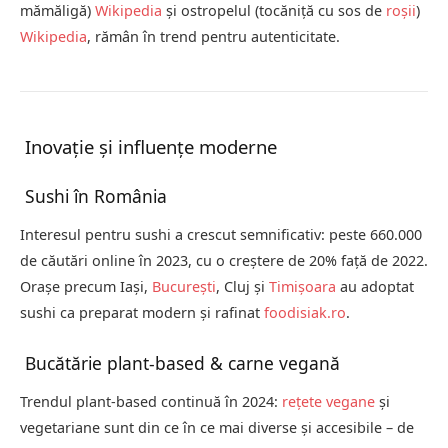
mămăligă)
Wikipedia
și ostropelul (tocăniță cu sos de
roșii
)
Wikipedia
, rămân în trend pentru autenticitate.
Inovație și influențe moderne
Sushi în România
Interesul pentru sushi a crescut semnificativ: peste 660.000
de căutări online în 2023, cu o creștere de 20% față de 2022.
Orașe precum Iași,
București
, Cluj și
Timișoara
au adoptat
sushi ca preparat modern și rafinat
foodisiak.ro
.
Bucătărie plant-based & carne vegană
Trendul plant-based continuă în 2024:
rețete vegane
și
vegetariane sunt din ce în ce mai diverse și accesibile – de