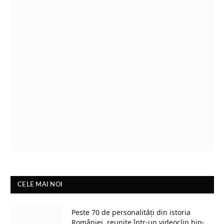
CELE MAI NOI
Peste 70 de personalități din istoria
României, reunite într-un videoclip hip-