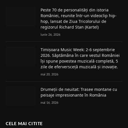
Peste 70 de personalități din istoria
României, reunite într-un videoclip hip-
hop, lansat de Ziua Tricolorului de
regizorul Richard Stan (Kartel)
iunie 26, 2026
Timișoara Music Week: 2-6 septembrie
2026. Săptămâna în care vestul României
își spune povestea muzicală completă, 5
zile de eferversceță muzicală și inovație.
mai 20, 2026
Drumeții de neuitat: Trasee montane cu
peisaje impresionante în România
mai 16, 2026
CELE MAI CITITE