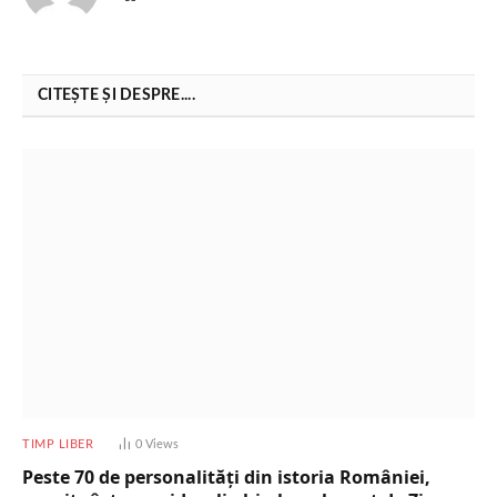
CITEȘTE ȘI DESPRE....
TIMP LIBER
0
Views
Peste 70 de personalități din istoria României,