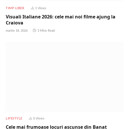
TIMP LIBER
1
Views
Visuali Italiane 2026: cele mai noi filme ajung la
Craiova
martie 18, 2026
3 Mins Read
LIFESTYLE
0
Views
Cele mai frumoase locuri ascunse din Banat