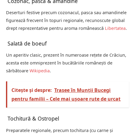
Cozonac, pască & amandine
Deserturi festive precum cozonacul, pasca sau amandinele
figurează frecvent în topuri regionale, recunoscute global
drept reprezentative pentru aroma românească
Libertatea
.
Salată de boeuf
Un aperitiv clasic, prezent în numeroase rețete de Crăciun,
acesta este omniprezent în bucătăriile românești de
sărbătoare
Wikipedia
.
Citește și despre:
Trasee în Munții Bucegi
pentru familii – Cele mai ușoare rute de urcat
Tochitură & Ostropel
Preparatele regionale, precum tochitura (cu carne și