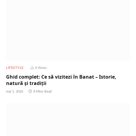
LIFESTYLE
0
Views
Ghid complet: Ce să vizitezi în Banat – Istorie,
natură și tradiții
mai 5, 2026
8 Mins Read