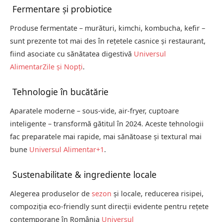
Fermentare și probiotice
Produse fermentate – murături, kimchi, kombucha, kefir –
sunt prezente tot mai des în rețetele casnice și restaurant,
fiind asociate cu sănătatea digestivă
Universul
Alimentar
Zile și Nopți
.
Tehnologie în bucătărie
Aparatele moderne – sous-vide, air-fryer, cuptoare
inteligente – transformă gătitul în 2024. Aceste tehnologii
fac preparatele mai rapide, mai sănătoase și textural mai
bune
Universul Alimentar
+1
.
Sustena­bilitate & ingrediente locale
Alegerea produselor de
sezon
și locale, reducerea risipei,
compoziția eco-friendly sunt direcții evidente pentru rețete
contemporane în România
Universul