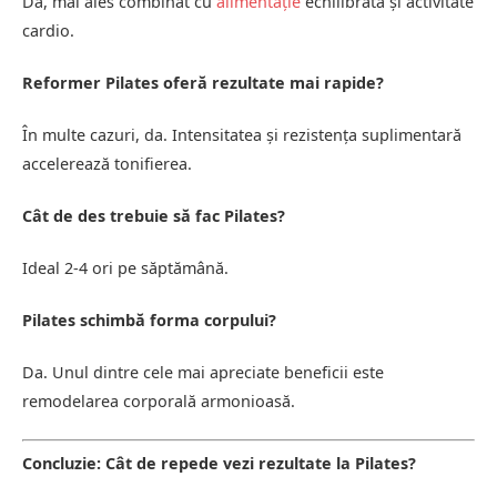
Da, mai ales combinat cu
alimentație
echilibrată și activitate
cardio.
Reformer Pilates oferă rezultate mai rapide?
În multe cazuri, da. Intensitatea și rezistența suplimentară
accelerează tonifierea.
Cât de des trebuie să fac Pilates?
Ideal 2-4 ori pe săptămână.
Pilates schimbă forma corpului?
Da. Unul dintre cele mai apreciate beneficii este
remodelarea corporală armonioasă.
Concluzie: Cât de repede vezi rezultate la Pilates?