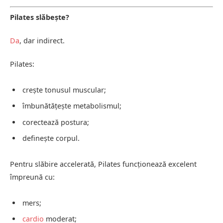
Pilates slăbește?
Da
, dar indirect.
Pilates:
crește tonusul muscular;
îmbunătățește metabolismul;
corectează postura;
definește corpul.
Pentru slăbire accelerată, Pilates funcționează excelent
împreună cu:
mers;
cardio
moderat;