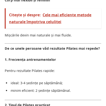
Corp mai flexibil și feminin
Citește și despre:
Cele mai eficiente metode
naturale împotriva celulitei
Mișcările devin mai naturale și mai fluide.
De ce unele persoane văd rezultate Pilates mai repede?
1. Frecvența antrenamentelor
Pentru rezultate Pilates rapide:
ideal: 3-4 ședințe pe săptămână;
minim eficient: 2 ședințe săptămânal.
2. Tipul de Pilates practicat