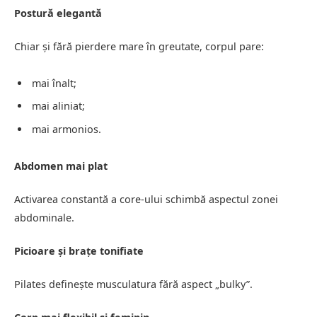
Postură elegantă
Chiar și fără pierdere mare în greutate, corpul pare:
mai înalt;
mai aliniat;
mai armonios.
Abdomen mai plat
Activarea constantă a core-ului schimbă aspectul zonei
abdominale.
Picioare și brațe tonifiate
Pilates definește musculatura fără aspect „bulky”.