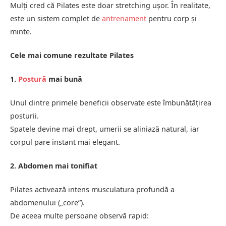
Mulți cred că Pilates este doar stretching ușor. În realitate,
este un sistem complet de
antrenament
pentru corp și
minte.
Cele mai comune rezultate Pilates
1.
Postură
mai bună
Unul dintre primele beneficii observate este îmbunătățirea
posturii.
Spatele devine mai drept, umerii se aliniază natural, iar
corpul pare instant mai elegant.
2. Abdomen mai tonifiat
Pilates activează intens musculatura profundă a
abdomenului („core”).
De aceea multe persoane observă rapid: