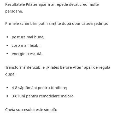
Rezultatele Pilates apar mai repede decât cred multe
persoane.
Primele schimbări pot fi simțite după doar câteva ședințe:
postură mai bună;
corp mai flexibil;
energie crescută.
Transformările vizibile „Pilates Before After” apar de regulă
după:
4-8 săptămâni pentru tonifiere;
3-6 luni pentru remodelare majoră.
Cheia succesului este simplă: