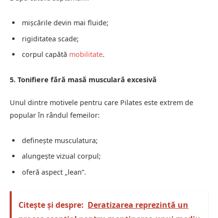
mișcările devin mai fluide;
rigiditatea scade;
corpul capătă
mobilitate
.
5. Tonifiere fără masă musculară excesivă
Unul dintre motivele pentru care Pilates este extrem de
popular în rândul femeilor:
definește musculatura;
alungește vizual corpul;
oferă aspect „lean”.
Citește și despre:
Deratizarea reprezintă un