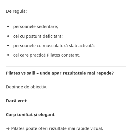
De regulă:
persoanele sedentare;
cei cu postură deficitară;
persoanele cu musculatură slab activată;
cei care practică Pilates constant.
Pilates vs sală – unde apar rezultatele mai repede?
Depinde de obiectiv.
Dacă vrei:
Corp tonifiat și elegant
→ Pilates poate oferi rezultate mai rapide vizual.