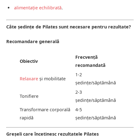
alimentație echilibrată
.
Câte ședințe de Pilates sunt necesare pentru rezultate?
Recomandare generală
Frecvență
Obiectiv
recomandată
1-2
Relaxare
și mobilitate
ședințe/săptămână
2-3
Tonifiere
ședințe/săptămână
Transformare corporală
4-5
rapidă
ședințe/săptămână
Greșeli care încetinesc rezultatele Pilates