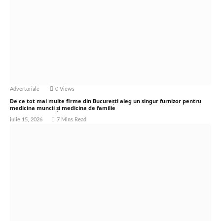
Advertoriale
0
Views
De ce tot mai multe firme din București aleg un singur furnizor pentru
medicina muncii și medicina de familie
iulie 15, 2026
7 Mins Read