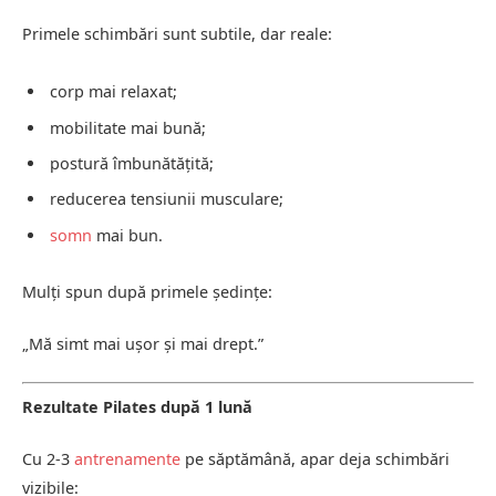
Primele schimbări sunt subtile, dar reale:
corp mai relaxat;
mobilitate mai bună;
postură îmbunătățită;
reducerea tensiunii musculare;
somn
mai bun.
Mulți spun după primele ședințe:
„Mă simt mai ușor și mai drept.”
Rezultate Pilates după 1 lună
Cu 2-3
antrenamente
pe săptămână, apar deja schimbări
vizibile: