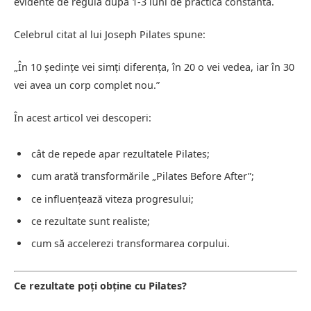
evidente de regulă după 1-3 luni de practică constantă.
Celebrul citat al lui Joseph Pilates spune:
„În 10 ședințe vei simți diferența, în 20 o vei vedea, iar în 30
vei avea un corp complet nou.”
În acest articol vei descoperi:
cât de repede apar rezultatele Pilates;
cum arată transformările „Pilates Before After”;
ce influențează viteza progresului;
ce rezultate sunt realiste;
cum să accelerezi transformarea corpului.
Ce rezultate poți obține cu Pilates?