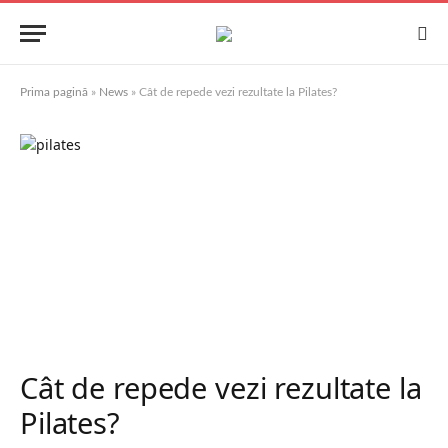
Prima pagină
»
News
»
Cât de repede vezi rezultate la Pilates?
Cât de repede vezi rezultate la
Pilates?