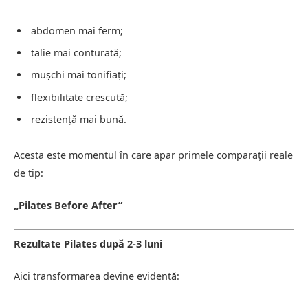
abdomen mai ferm;
talie mai conturată;
mușchi mai tonifiați;
flexibilitate crescută;
rezistență mai bună.
Acesta este momentul în care apar primele comparații reale
de tip:
„Pilates Before After”
Rezultate Pilates după 2-3 luni
Aici transformarea devine evidentă: