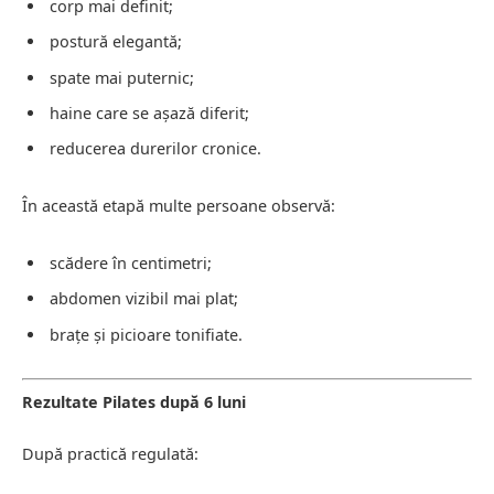
corp mai definit;
postură elegantă;
spate mai puternic;
haine care se așază diferit;
reducerea durerilor cronice.
În această etapă multe persoane observă:
scădere în centimetri;
abdomen vizibil mai plat;
brațe și picioare tonifiate.
Rezultate Pilates după 6 luni
După practică regulată: