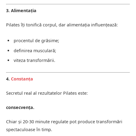
3. Alimentația
Pilates îți tonifică corpul, dar alimentația influențează:
procentul de grăsime;
definirea musculară;
viteza transformării.
4.
Constanța
Secretul real al rezultatelor Pilates este:
consecvența.
Chiar și 20-30 minute regulate pot produce transformări
spectaculoase în timp.