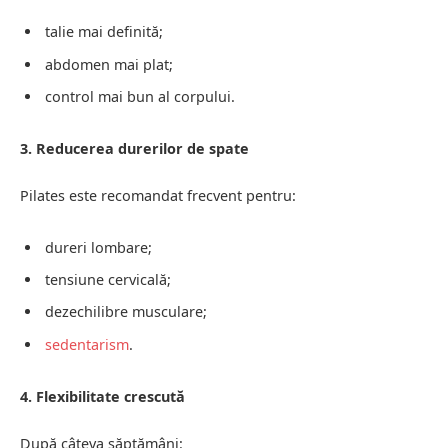
talie mai definită;
abdomen mai plat;
control mai bun al corpului.
3. Reducerea durerilor de spate
Pilates este recomandat frecvent pentru:
dureri lombare;
tensiune cervicală;
dezechilibre musculare;
sedentarism
.
4. Flexibilitate crescută
După câteva săptămâni: