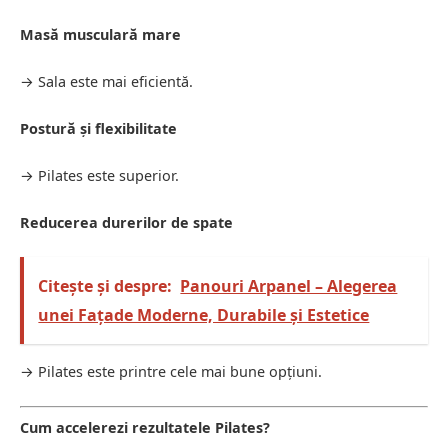
Masă musculară mare
→ Sala este mai eficientă.
Postură și flexibilitate
→ Pilates este superior.
Reducerea durerilor de spate
Citește și despre:
Panouri Arpanel – Alegerea
unei Fațade Moderne, Durabile și Estetice
→ Pilates este printre cele mai bune opțiuni.
Cum accelerezi rezultatele Pilates?