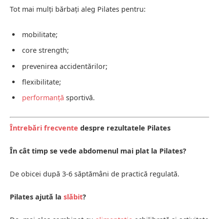
Tot mai mulți bărbați aleg Pilates pentru:
mobilitate;
core strength;
prevenirea accidentărilor;
flexibilitate;
performanță
sportivă.
Întrebări frecvente
despre rezultatele Pilates
În cât timp se vede abdomenul mai plat la Pilates?
De obicei după 3-6 săptămâni de practică regulată.
Pilates ajută la
slăbit
?