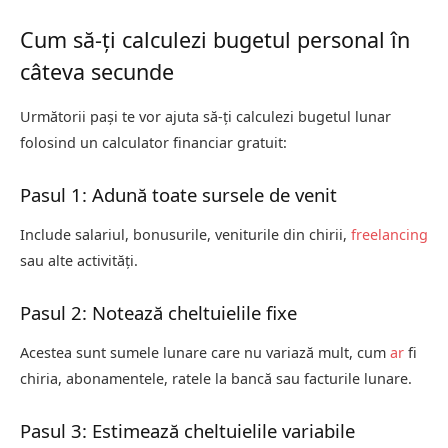
Cum să-ți calculezi bugetul personal în
câteva secunde
Următorii pași te vor ajuta să-ți calculezi bugetul lunar
folosind un calculator financiar gratuit:
Pasul 1: Adună toate sursele de venit
Include salariul, bonusurile, veniturile din chirii,
freelancing
sau alte activități.
Pasul 2: Notează cheltuielile fixe
Acestea sunt sumele lunare care nu variază mult, cum
ar
fi
chiria, abonamentele, ratele la bancă sau facturile lunare.
Pasul 3: Estimează cheltuielile variabile