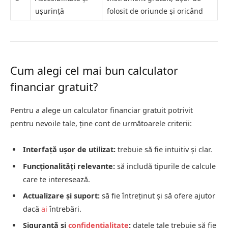
ușurință
folosit de oriunde și oricând
Cum alegi cel mai bun calculator
financiar gratuit?
Pentru a alege un calculator financiar gratuit potrivit
pentru nevoile tale, ține cont de următoarele criterii:
Interfață ușor de utilizat:
trebuie să fie intuitiv și clar.
Funcționalități relevante:
să includă tipurile de calcule
care te interesează.
Actualizare și suport:
să fie întreținut și să ofere ajutor
dacă
ai
întrebări.
Siguranță și
confidențialitate
:
datele tale trebuie să fie