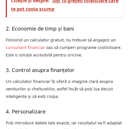
Citește și despre:
Top 10 greșeli financiare care
te pot costa scump
2. Economie de timp și bani
Folosind un calculator gratuit, nu trebuie să angajezi un
consultant financiar
sau să cumperi programe costisitoare.
Este o soluție accesibilă pentru oricine.
3. Control asupra finanțelor
Un calculator financiar îți oferă o imagine clară asupra
veniturilor și cheltuielilor, astfel încât să poți lua decizii
inteligente și să eviți risipa.
4. Personalizare
Poți introduce datele tale exacte, iar rezultatul va fi adaptat