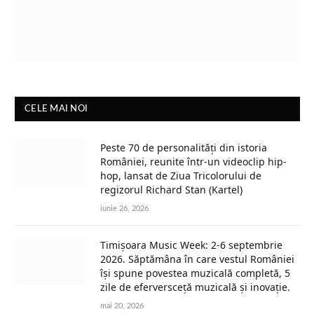
CELE MAI NOI
Peste 70 de personalități din istoria
României, reunite într-un videoclip hip-
hop, lansat de Ziua Tricolorului de
regizorul Richard Stan (Kartel)
iunie 26, 2026
Timișoara Music Week: 2-6 septembrie
2026. Săptămâna în care vestul României
își spune povestea muzicală completă, 5
zile de eferversceță muzicală și inovație.
mai 20, 2026