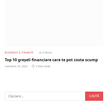
BUSINESS & FINANȚE
0
Views
Top 10 greșeli financiare care te pot costa scump
noiembrie 24, 2025
5 Mins Read