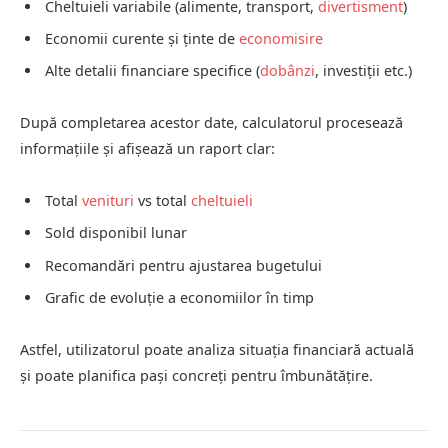
Cheltuieli variabile (alimente, transport,
divertisment
)
Economii curente și ținte de
economisire
Alte detalii financiare specifice (
dobânzi
, investiții etc.)
După completarea acestor date, calculatorul procesează
informațiile și afișează un raport clar:
Total
venituri
vs total
cheltuieli
Sold disponibil lunar
Recomandări pentru ajustarea bugetului
Grafic de evoluție a economiilor în timp
Astfel, utilizatorul poate analiza situația financiară actuală
și poate planifica pași concreți pentru îmbunătățire.