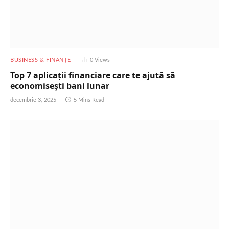
BUSINESS & FINANȚE
0
Views
Top 7 aplicații financiare care te ajută să
economisești bani lunar
decembrie 3, 2025
5 Mins Read