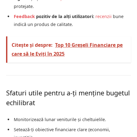
protejate.
Feedback
pozitiv de la alți utilizatori:
recenzii
bune
indică un produs de calitate.
Citește și despre:
Top 10 Greșeli Financiare pe
care să le Eviți în 2025
Sfaturi utile pentru a-ți menține bugetul
echilibrat
Monitorizează lunar veniturile și cheltuielile.
Setează-ți obiective financiare clare (economii,