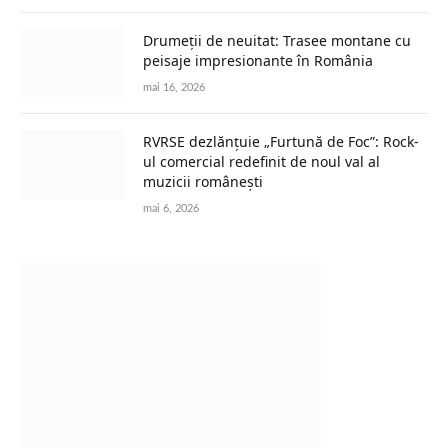
Drumeții de neuitat: Trasee montane cu
peisaje impresionante în România
mai 16, 2026
RVRSE dezlănțuie „Furtună de Foc”: Rock-
ul comercial redefinit de noul val al
muzicii românești
mai 6, 2026