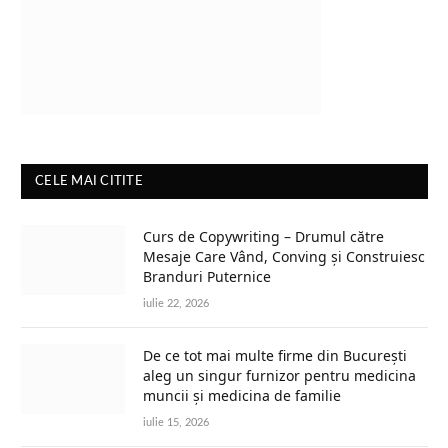
CELE MAI CITITE
Curs de Copywriting – Drumul către
Mesaje Care Vând, Conving și Construiesc
Branduri Puternice
iulie 22, 2026
De ce tot mai multe firme din București
aleg un singur furnizor pentru medicina
muncii și medicina de familie
iulie 15, 2026