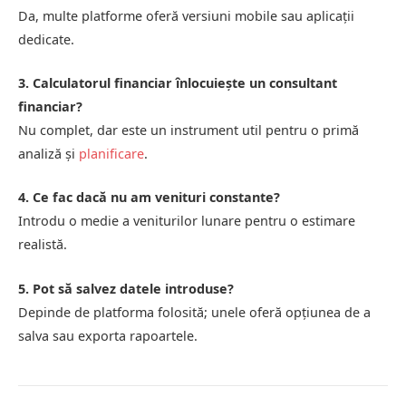
Da, multe platforme oferă versiuni mobile sau aplicații
dedicate.
3. Calculatorul financiar înlocuiește un consultant
financiar?
Nu complet, dar este un instrument util pentru o primă
analiză și
planificare
.
4. Ce fac dacă nu am venituri constante?
Introdu o medie a veniturilor lunare pentru o estimare
realistă.
5. Pot să salvez datele introduse?
Depinde de platforma folosită; unele oferă opțiunea de a
salva sau exporta rapoartele.