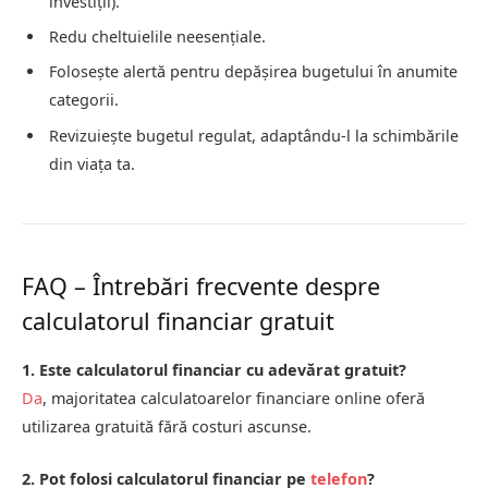
investiții).
Redu cheltuielile neesențiale.
Folosește alertă pentru depășirea bugetului în anumite
categorii.
Revizuiește bugetul regulat, adaptându-l la schimbările
din viața ta.
FAQ – Întrebări frecvente despre
calculatorul financiar gratuit
1. Este calculatorul financiar cu adevărat gratuit?
Da
, majoritatea calculatoarelor financiare online oferă
utilizarea gratuită fără costuri ascunse.
2. Pot folosi calculatorul financiar pe
telefon
?