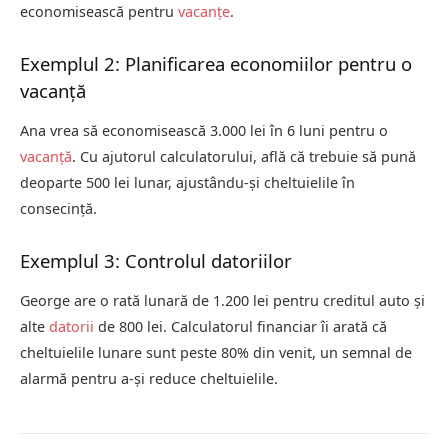
economisească pentru
vacanțe
.
Exemplul 2: Planificarea economiilor pentru o
vacanță
Ana vrea să economisească 3.000 lei în 6 luni pentru o
vacanță
. Cu ajutorul calculatorului, află că trebuie să pună
deoparte 500 lei lunar, ajustându-și cheltuielile în
consecință.
Exemplul 3: Controlul datoriilor
George are o rată lunară de 1.200 lei pentru creditul auto și
alte
datorii
de 800 lei. Calculatorul financiar îi arată că
cheltuielile lunare sunt peste 80% din venit, un semnal de
alarmă pentru a-și reduce cheltuielile.