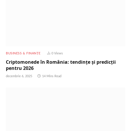
BUSINESS & FINANȚE
0
Views
Criptomonede în România: tendințe și predicții
pentru 2026
decembrie 6, 2025
14 Mins Read