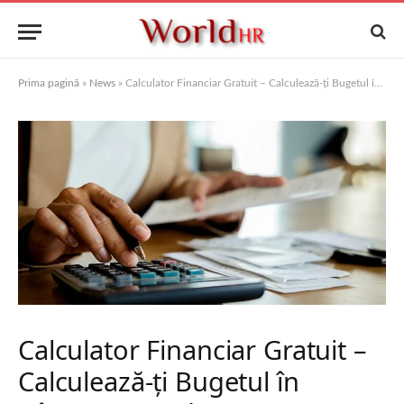
Prima pagină
»
News
»
Calculator Financiar Gratuit – Calculează-ți Bugetul în Câteva Secunde
Calculator Financiar Gratuit –
Calculează-ți Bugetul în