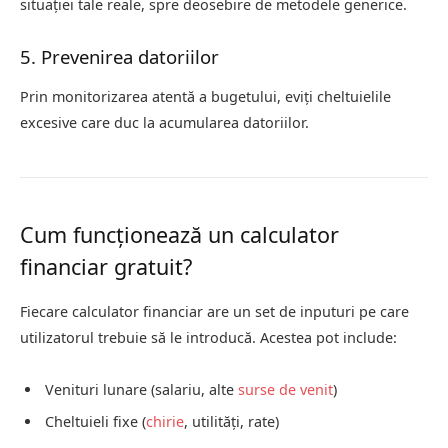
situației tale reale, spre deosebire de metodele generice.
5. Prevenirea datoriilor
Prin monitorizarea atentă a bugetului, eviți cheltuielile
excesive care duc la acumularea datoriilor.
Cum funcționează un calculator
financiar gratuit?
Fiecare calculator financiar are un set de inputuri pe care
utilizatorul trebuie să le introducă. Acestea pot include:
Venituri lunare (salariu, alte
surse de venit
)
Cheltuieli fixe (
chirie
, utilități, rate)