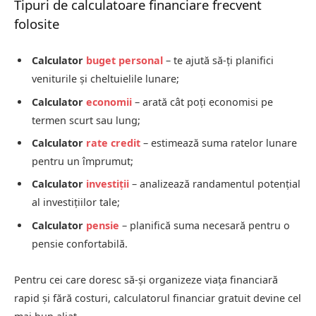
Tipuri de calculatoare financiare frecvent
folosite
Calculator
buget personal
– te ajută să-ți planifici
veniturile și cheltuielile lunare;
Calculator
economii
– arată cât poți economisi pe
termen scurt sau lung;
Calculator
rate
credit
– estimează suma ratelor lunare
pentru un împrumut;
Calculator
investiții
– analizează randamentul potențial
al investițiilor tale;
Calculator
pensie
– planifică suma necesară pentru o
pensie confortabilă.
Pentru cei care doresc să-și organizeze viața financiară
rapid și fără costuri, calculatorul financiar gratuit devine cel