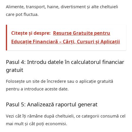
Alimente, transport, haine, divertisment și alte cheltuieli
care pot fluctua.
Citește și despre:
Resurse Gratuite pentru
Educație Financiară – Cărți, Cursuri și Aplicații
Pasul 4: Introdu datele în calculatorul financiar
gratuit
Folosește un site de încredere sau o aplicație gratuită
pentru a introduce aceste date.
Pasul 5: Analizează raportul generat
Vezi cât îți rămâne după cheltuieli, ce categorii consumă cel
mai mult și cât poți economisi.