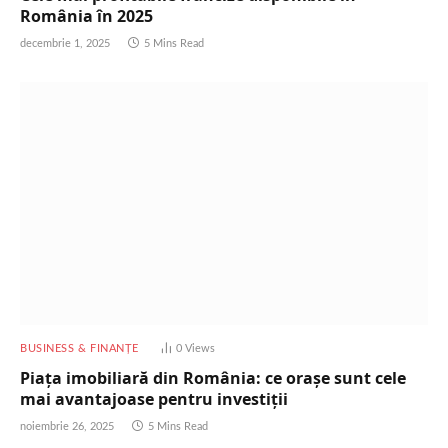
România în 2025
decembrie 1, 2025
5 Mins Read
BUSINESS & FINANȚE
0
Views
Piața imobiliară din România: ce orașe sunt cele
mai avantajoase pentru investiții
noiembrie 26, 2025
5 Mins Read