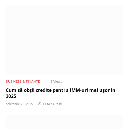
BUSINESS & FINANȚE
5
Views
Cum să obții credite pentru IMM-uri mai ușor în
2025
noiembrie 25, 2025
11 Mins Read