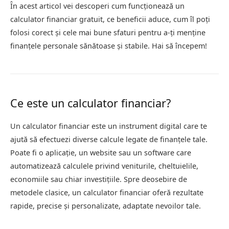
În acest articol vei descoperi cum funcționează un
calculator financiar gratuit, ce beneficii aduce, cum îl poți
folosi corect și cele mai bune sfaturi pentru a-ți menține
finanțele personale sănătoase și stabile. Hai să începem!
Ce este un calculator financiar?
Un calculator financiar este un instrument digital care te
ajută să efectuezi diverse calcule legate de finanțele tale.
Poate fi o aplicație, un website sau un software care
automatizează calculele privind veniturile, cheltuielile,
economiile sau chiar investițiile. Spre deosebire de
metodele clasice, un calculator financiar oferă rezultate
rapide, precise și personalizate, adaptate nevoilor tale.